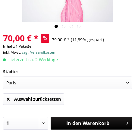
70,00 € *
79,00 € *
(11,39% gespart)
Inhalt:
1 Paket(e)
inkl. MwSt.
zzgl. Versandkosten
Lieferzeit ca. 2 Werktage
Städte:
Auswahl zurücksetzen
In den
Warenkorb