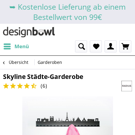
➥ Kostenlose Lieferung ab einem
Bestellwert von 99€
Menü
Übersicht
Garderoben
Skyline Städte-Garderobe
(
6
)