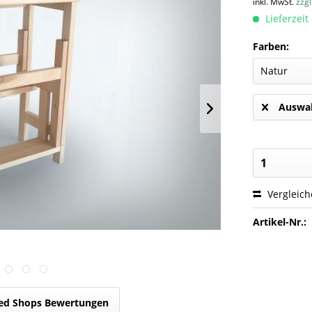
inkl. MwSt.
zzg
Lieferzeit
Farben:
Auswah
Vergleic
Artikel-Nr.:
ed Shops Bewertungen