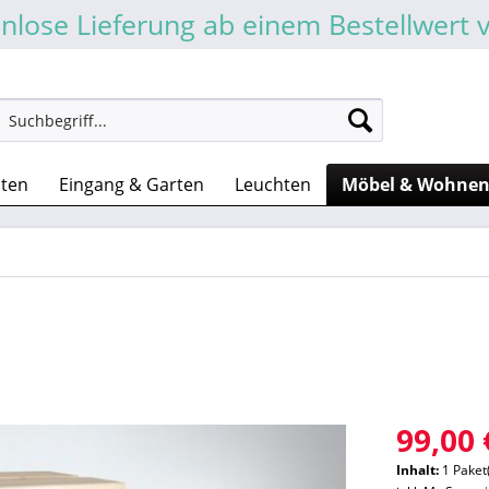
nlose Lieferung ab einem Bestellwert 
sten
Eingang & Garten
Leuchten
Möbel & Wohne
99,00 
Inhalt:
1 Paket