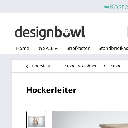
➥Koste
Home
% SALE %
Briefkasten
Standbriefka
Übersicht
Möbel & Wohnen
Möbel
Hockerleiter