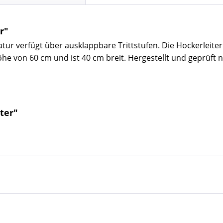
r"
tur verfügt über ausklappbare Trittstufen. Die Hockerleiter
he von 60 cm und ist 40 cm breit. Hergestellt und geprüft n
ter"