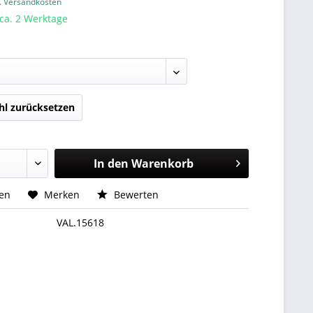
l. Versandkosten
 ca. 2 Werktage
l zurücksetzen
In den
Warenkorb
hen
Merken
Bewerten
VAL.15618