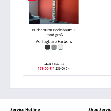
Bücherturm Booksbaum 2
Stand groß
Verfügbare Farben:
Inhalt
1 Paket(e)
179,00 € *
239,00 € *
Service Hotline
Shop Servi