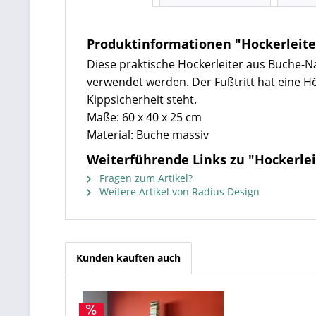
Produktinformationen "Hockerleite
Diese praktische Hockerleiter aus Buche-Na
verwendet werden. Der Fußtritt hat eine Hö
Kippsicherheit steht.
Maße: 60 x 40 x 25 cm
Material: Buche massiv
Weiterführende Links zu "Hockerlei
Fragen zum Artikel?
Weitere Artikel von Radius Design
Kunden kauften auch