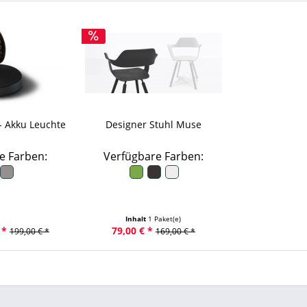
- Akku Leuchte
Designer Stuhl Muse
e Farben:
Verfügbare Farben:
Inhalt
1 Paket(e)
 *
79,00 € *
199,00 € *
169,00 € *