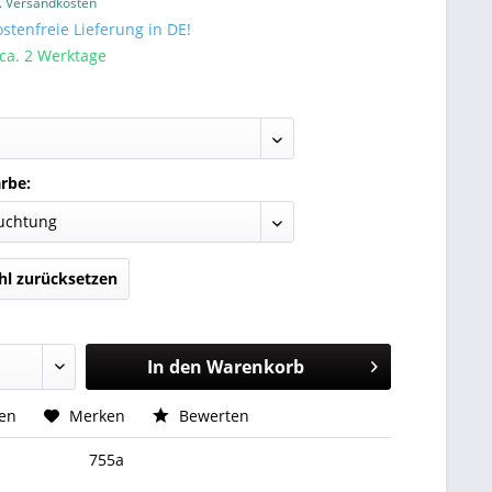
l. Versandkosten
tenfreie Lieferung in DE!
 ca. 2 Werktage
rbe:
l zurücksetzen
In den
Warenkorb
hen
Merken
Bewerten
755a