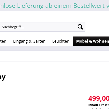
nlose Lieferung ab einem Bestellwert 
sten
Eingang & Garten
Leuchten
Möbel & Wohne
ny
499,00
Inhalt:
1 Paket