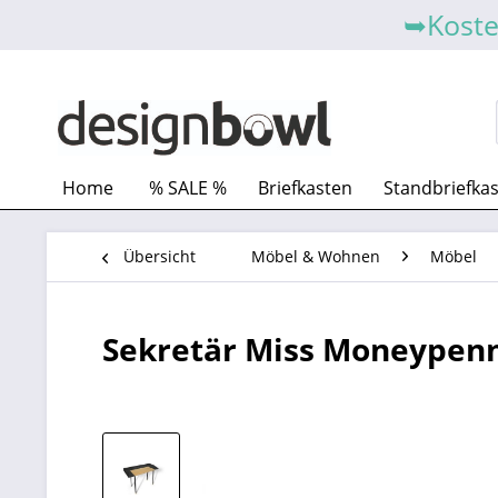
➥Koste
Home
% SALE %
Briefkasten
Standbriefka
Übersicht
Möbel & Wohnen
Möbel
Sekretär Miss Moneypen