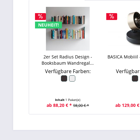
NEUHEIT!
2er Set Radius Design -
BASICA Mobiiil 
Booksbaum Wandregal...
Verfügbare Farben:
Verfügbar
Inhalt
1 Paket(e)
ab 88,20 € *
ab 129,00 €
98,00 € *