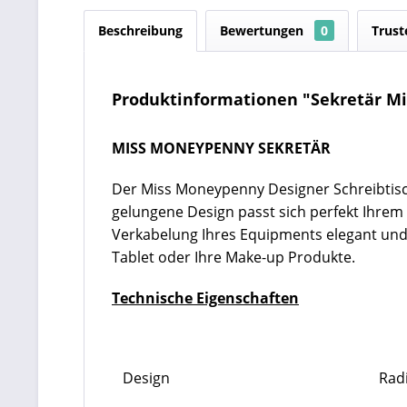
Beschreibung
Bewertungen
0
Trust
Produktinformationen "Sekretär M
MISS MONEYPENNY SEKRETÄR
Der Miss Moneypenny Designer Schreibtisch
gelungene Design passt sich perfekt Ihrem
Verkabelung Ihres Equipments elegant und o
Tablet oder Ihre Make-up Produkte.
Technische Eigenschaften
Design
Rad