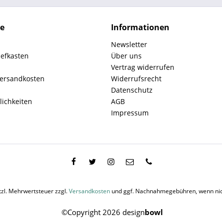
ce
Informationen
Newsletter
iefkasten
Über uns
Vertrag widerrufen
Versandkosten
Widerrufsrecht
Datenschutz
ichkeiten
AGB
Impressum
etzl. Mehrwertsteuer zzgl.
Versandkosten
und ggf. Nachnahmegebühren, wenn nic
©Copyright 2026 design
bowl