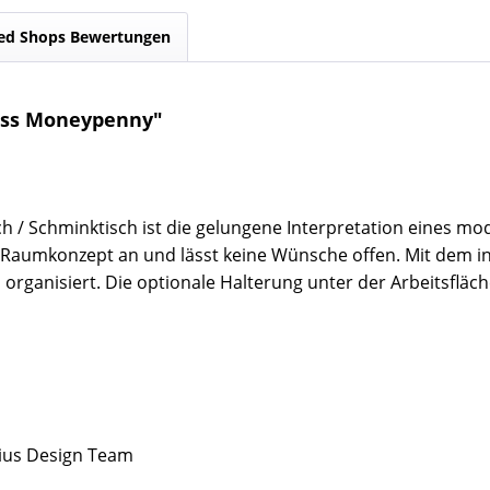
ed Shops Bewertungen
iss Moneypenny"
 / Schminktisch ist die gelungene Interpretation eines mo
 Raumkonzept an und lässt keine Wünsche offen. Mit dem in
rganisiert. Die optionale Halterung unter der Arbeitsfläche
ius Design Team