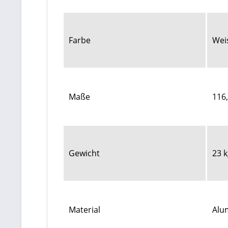
Farbe
Wei
Maße
116
Gewicht
23 
Material
Alum