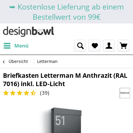
➥ Kostenlose Lieferung ab einem
Bestellwert von 99€
Menü
Übersicht
Letterman
Briefkasten Letterman M Anthrazit (RAL
7016) inkl. LED-Licht
(
39
)