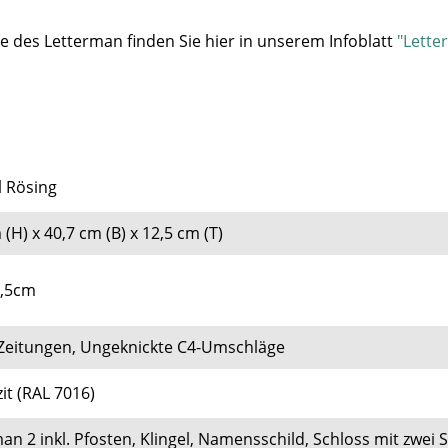
e des Letterman finden Sie hier in unserem Infoblatt
"Lette
l Rösing
 (H) x 40,7 cm (B) x 12,5 cm (T)
3,5cm
 Zeitungen, Ungeknickte C4-Umschläge
it (
RAL 7016)
an 2 inkl. Pfosten, Klingel, Namensschild, Schloss mit zwei 