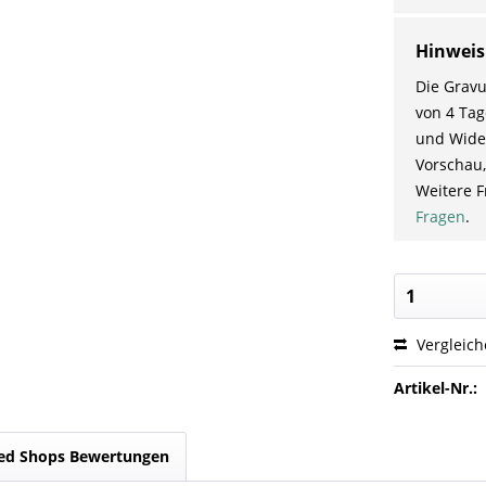
Hinweis
Die Gravu
von 4 Tag
und Wider
Vorschau,
Weitere F
Fragen
.
Vergleic
Artikel-Nr.:
ed Shops Bewertungen