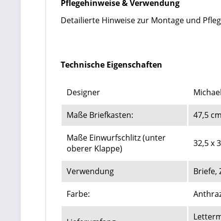
Pflegehinweise & Verwendung
Detailierte Hinweise zur Montage und Pfleg
Technische Eigenschaften
Designer
Michae
Maße Briefkasten:
47,5 cm
Maße Einwurfschlitz (unter
32,5 x 
oberer Klappe)
Verwendung
Briefe,
Farbe:
Anthraz
Letterm