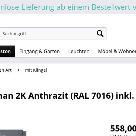
nlose Lieferung ab einem Bestellwert 
asten
Eingang & Garten
Leuchten
Möbel & Wohne
en Art
mit Klingel
an 2K Anthrazit (RAL 7016) inkl.
558,00