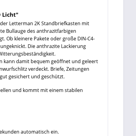
 Licht"
t der Letterman 2K Standbriefkasten mit
te Bullauge des anthrazitfarbigen
egt. Ob kleinere Pakete oder große DIN-C4-
ungeknickt. Die anthrazite Lackierung
Witterungsbeständigkeit.
ten kann damit bequem geöffnet und geleert
nwurfschlitz verdeckt. Briefe, Zeitungen
gut gesichert und geschützt.
stellen und kommt mit einem stabilen
 Sekunden automatisch ein.