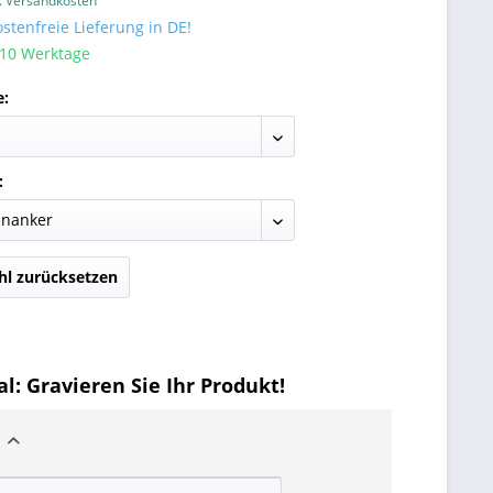
l. Versandkosten
tenfreie Lieferung in DE!
 10 Werktage
e:
:
l zurücksetzen
l: Gravieren Sie Ihr Produkt!