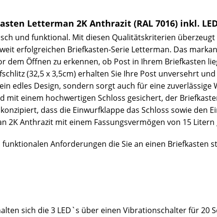
sten Letterman 2K Anthrazit (RAL 7016) inkl. LED
isch und funktional. Mit diesen Qualitätskriterien überzeug
weit erfolgreichen Briefkasten-Serie Letterman. Das markan
vor dem Öffnen zu erkennen, ob Post in Ihrem Briefkasten li
hlitz (32,5 x 3,5cm) erhalten Sie Ihre Post unversehrt und 
ein edles Design, sondern sorgt auch für eine zuverlässige 
nd mit einem hochwertigen Schloss gesichert, der Briefkas
konzipiert, dass die Einwurfklappe das Schloss sowie den Ei
rman 2K Anthrazit mit einem Fassungsvermögen von 15 Litern 
d funktionalen Anforderungen die Sie an einen Briefkasten 
lten sich die 3 LED`s über einen Vibrationschalter für 20