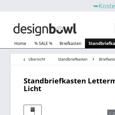
➥Koste
Home
% SALE %
Briefkasten
Standbriefk
Übersicht
Standbriefkasten
Briefkast
Standbriefkasten Letterm
Licht