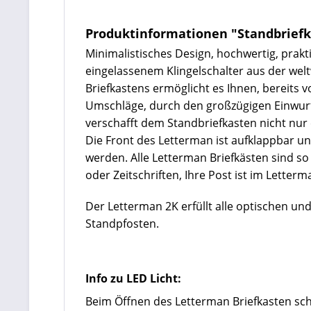
Produktinformationen "Standbriefka
Minimalistisches Design, hochwertig, prakt
eingelassenem Klingelschalter aus der welt
Briefkastens ermöglicht es Ihnen, bereits 
Umschläge, durch den großzügigen Einwurfsc
verschafft dem Standbriefkasten nicht nur 
Die Front des Letterman ist aufklappbar u
werden. Alle Letterman Briefkästen sind so 
oder Zeitschriften, Ihre Post ist im Lette
Der Letterman 2K erfüllt alle optischen un
Standpfosten.
Info zu LED Licht:
Beim Öffnen des Letterman Briefkasten scha