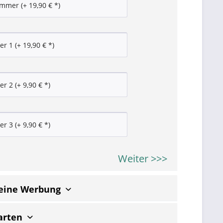
Weiter >>>
keine Werbung
arten