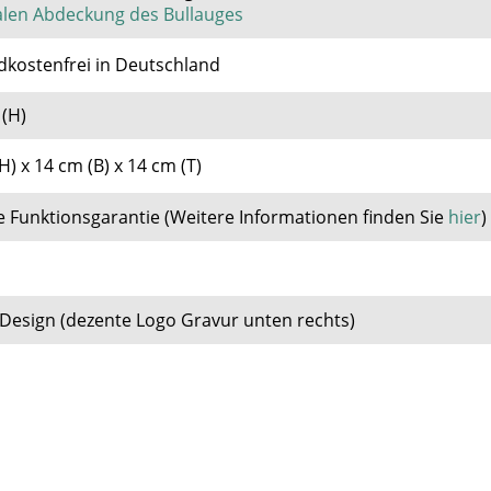
alen Abdeckung des Bullauges
dkostenfrei in Deutschland
(H)
H) x 14 cm (B) x 14 cm (T)
e Funktionsgarantie
(
Weitere Informationen finden Sie
hier
)
Design (dezente Logo Gravur unten rechts)