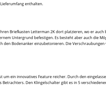
m Lieferumfang enthalten.
hren Briefkasten Letterman 2K dort platzieren, wo er auch b
ernem Untergrund befestigen. Es besteht aber auch die Mög
ich den Bodenanker einzubetonieren. Die Verschraubungen 
ist um ein innovatives Feature reicher. Durch den eingelass
 Betrachters. Den Klingelschalter gibt es in 5 verschiedene