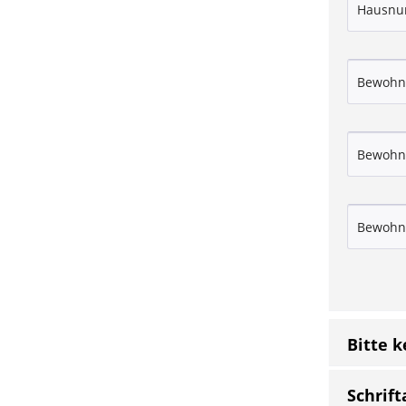
Bitte 
Schrift