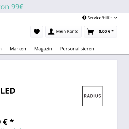
von 99€
Service/Hilfe
Mein Konto
0,00 € *
n
Marken
Magazin
Personalisieren
 LED
 € *