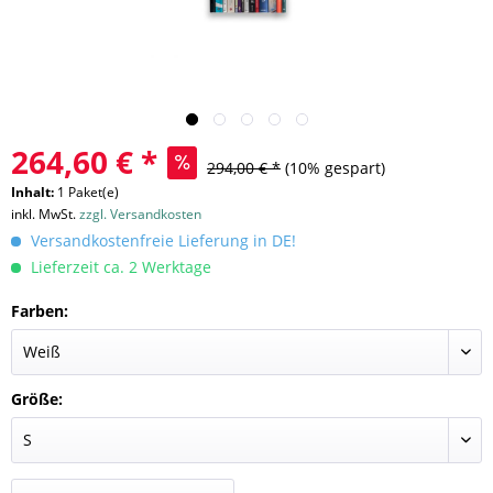
264,60 € *
294,00 € *
(10% gespart)
Inhalt:
1 Paket(e)
inkl. MwSt.
zzgl. Versandkosten
Versandkostenfreie Lieferung in DE!
Lieferzeit ca. 2 Werktage
Farben:
Größe: