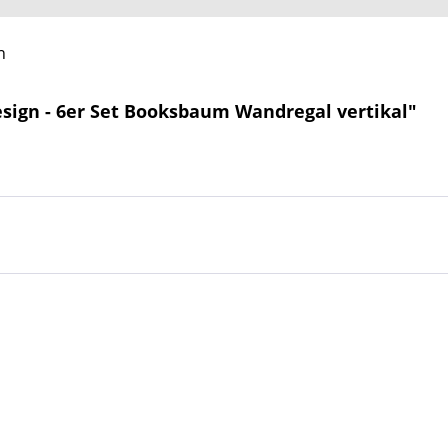
n
sign - 6er Set Booksbaum Wandregal vertikal"