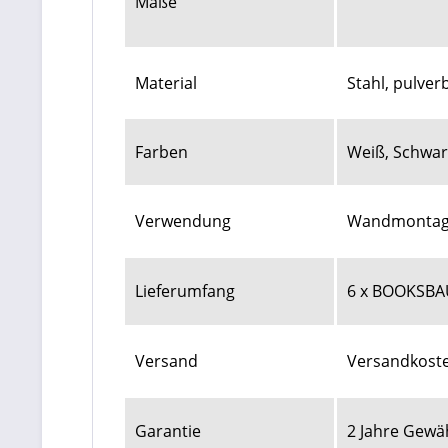
Maße
Material
Stahl, pulver
Farben
Weiß, Schwar
Verwendung
Wandmonta
Lieferumfang
6 x BOOKSBAU
Versand
Versandkoste
Garantie
2 Jahre Gewä