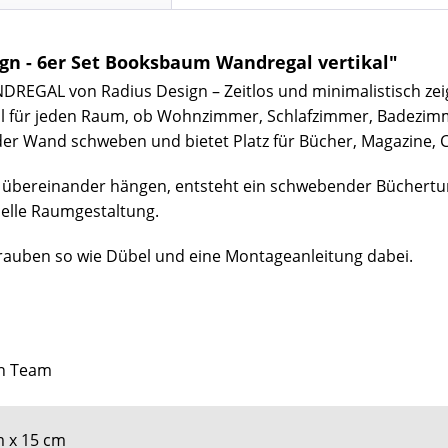
gn - 6er Set Booksbaum Wandregal vertikal"
REGAL von Radius Design – Zeitlos und minimalistisch zei
al für jeden Raum, ob Wohnzimmer, Schlafzimmer, Badezim
der Wand schweben und bietet Platz für Bücher, Magazine,
 übereinander hängen, entsteht ein schwebender Büchertur
duelle Raumgestaltung.
auben so wie Dübel und eine Montageanleitung dabei.
gn Team
m x 15 cm