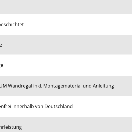
beschichtet
z
ge
M Wandregal inkl. Montagematerial und Anleitung
nfrei innerhalb von Deutschland
hrleistung