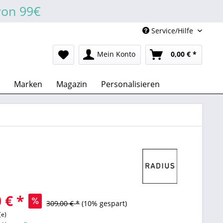
von 99€
Service/Hilfe
Mein Konto
0,00 € *
Marken
Magazin
Personalisieren
 € *
309,00 € *
(10% gespart)
(e)