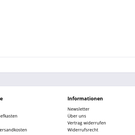
ce
Informationen
Newsletter
iefkasten
Über uns
Vertrag widerrufen
Versandkosten
Widerrufsrecht