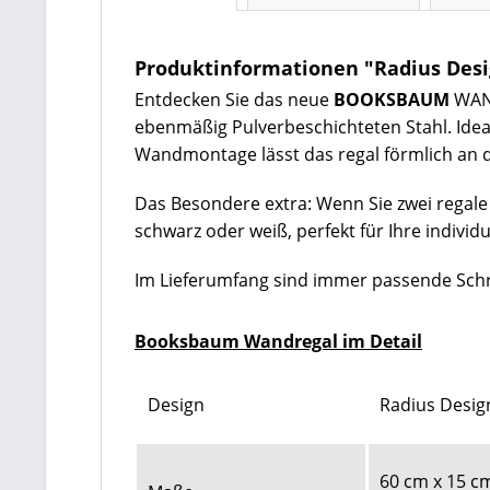
Produktinformationen "Radius Desi
Entdecken Sie das neue
BOOKSBAUM
WAND
ebenmäßig Pulverbeschichteten Stahl. Ide
Wandmontage lässt das regal förmlich an 
Das Besondere extra: Wenn Sie zwei regale
schwarz oder weiß, perfekt für Ihre indivi
Im Lieferumfang sind immer passende Schr
Booksbaum Wandregal im Detail
Design
Radius Desi
60 cm x 15 c