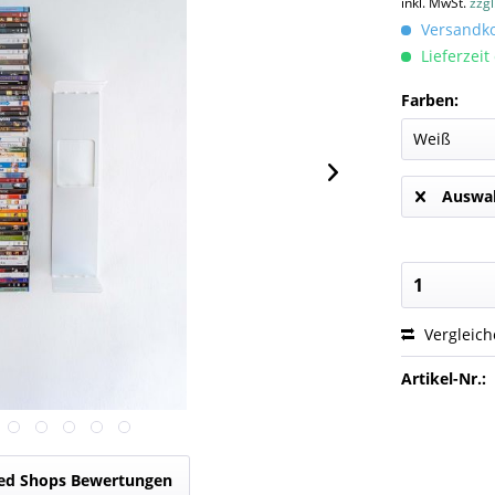
inkl. MwSt.
zzg
Versandkos
Lieferzeit
Farben:
Auswah
Vergleic
Artikel-Nr.:
ed Shops Bewertungen