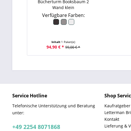
Bücherturm Booksbaum 2
Wand klein
Verfügbare Farben:
Inhalt
1 Paket(e)
94,90 € *
99,00 € *
Service Hotline
Shop Servi
Telefonische Unterstützung und Beratung
Kaufratgeber
Letterman Br
unter:
Kontakt
+49 2254 8071868
Lieferung & 