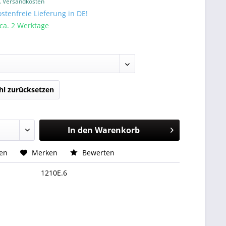
l. Versandkosten
tenfreie Lieferung in DE!
 ca. 2 Werktage
l zurücksetzen
In den
Warenkorb
hen
Merken
Bewerten
1210E.6