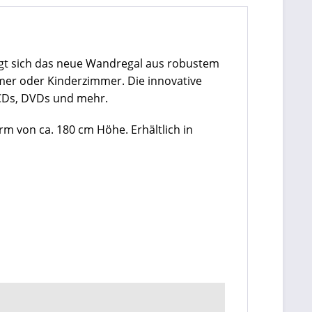
gt sich das neue Wandregal aus robustem
mer oder Kinderzimmer. Die innovative
 CDs, DVDs und mehr.
m von ca. 180 cm Höhe. Erhältlich in