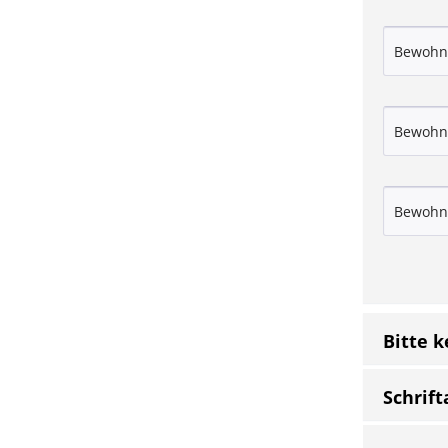
Bitte 
Schrift