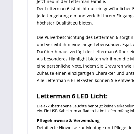
Jetzt neu in der Letterman Familie.
Der Letterman 6 ist nicht nur ein gewöhnlicher 
jede Umgebung ein und verleiht Ihrem Eingangsb
höchster Qualität zu bieten.
Die Pulverbeschichtung des Letterman 6 sorgt ni
und verleiht ihm eine lange Lebensdauer. Egal, 
Darüber hinaus verfügt der Letterman 6 über ein
Als besonderes Highlight bieten wir Ihnen die M
eine persönliche Note, indem Sie Gravuren wie
Zuhause einen einzigartigen Charakter und unter
Alle Letterman 6 Briefkästen können Sie entw
Letterman 6 LED Licht:
Die akkubetriebene Leuchte benötigt keine Verkabelung
ein. Ein USB-Kabel zum aufladen ist im Lieferumfang in
Pflegehinweise & Verwendung
Detailierte Hinweise zur Montage und Pflege des