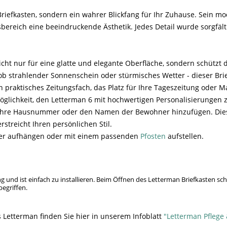
Briefkasten, sondern ein wahrer Blickfang für Ihr Zuhause. Sein mo
ereich eine beeindruckende Ästhetik. Jedes Detail wurde sorgfält
cht nur für eine glatte und elegante Oberfläche, sondern schützt 
ob strahlender Sonnenschein oder stürmisches Wetter - dieser Bri
 praktisches Zeitungsfach, das Platz für Ihre Tageszeitung oder M
öglichkeit, den Letterman 6 mit hochwertigen Personalisierungen z
 Ihre Hausnummer oder den Namen der Bewohner hinzufügen. Diese
streicht Ihren persönlichen Stil.
eder aufhängen oder mit einem passenden
Pfosten
aufstellen.
 und ist einfach zu installieren. Beim Öffnen des Letterman Briefkasten sch
begriffen.
 Letterman finden Sie hier in unserem Infoblatt
"Letterman Pflege