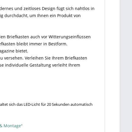
dernes und zeitloses Design fügt sich nahtlos in
ig durchdacht, um Ihnen ein Produkt von
den Briefkasten auch vor Witterungseinflüssen
efkasten bleibt immer in Bestform.
agazine bietet.
u versehen. Verleihen Sie Ihrem Briefkasten
 individuelle Gestaltung verleiht Ihrem
altet sich das LED-Licht für 20 Sekunden automatisch
 & Montage"