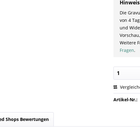
Hinweis
Die Gravu
von 4 Tag
und Wider
Vorschau,
Weitere F
Fragen
.
Vergleic
Artikel-Nr.:
ed Shops Bewertungen