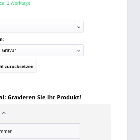
 ca. 2 Werktage
n:
l zurücksetzen
l: Gravieren Sie Ihr Produkt!