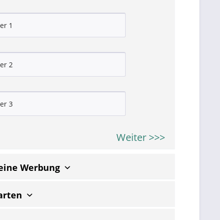
Weiter >>>
keine Werbung
arten