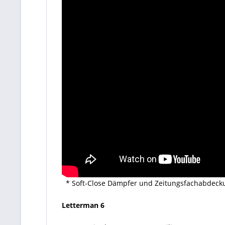
* Soft-Close Dämpfer und Zeitungsfachabdecku
Letterman 6