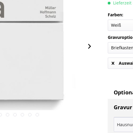
Lieferzeit
Farben:
Gravuroptio
Auswah
Optiona
Gravur