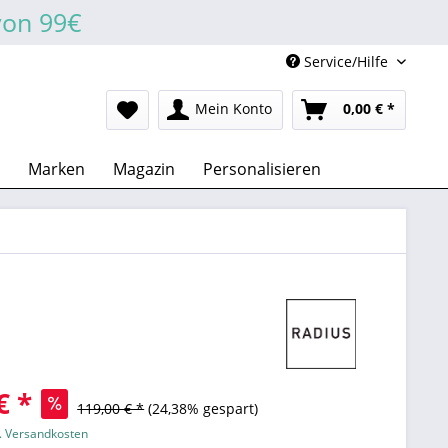
von 99€
Service/Hilfe
Mein Konto
0,00 € *
Marken
Magazin
Personalisieren
€ *
119,00 € *
(24,38% gespart)
l. Versandkosten