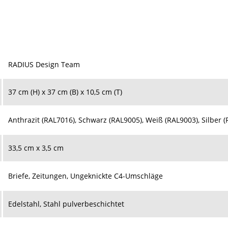
RADIUS Design Team
37 cm (H) x 37 cm (B) x 10,5 cm (T)
Anthrazit (RAL7016), Schwarz (RAL9005), Weiß (RAL9003), Silber 
33,5 cm x 3,5 cm
Briefe, Zeitungen, Ungeknickte C4-Umschläge
Edelstahl, Stahl pulverbeschichtet