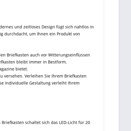
dernes und zeitloses Design fügt sich nahtlos in
ig durchdacht, um Ihnen ein Produkt von
den Briefkasten auch vor Witterungseinflüssen
efkasten bleibt immer in Bestform.
agazine bietet.
u versehen. Verleihen Sie Ihrem Briefkasten
 individuelle Gestaltung verleiht Ihrem
Briefkasten schaltet sich das LED-Licht für 20