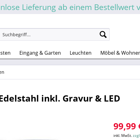
nlose Lieferung ab einem Bestellwert 
asten
Eingang & Garten
Leuchten
Möbel & Wohne
en
Edelstahl inkl. Gravur & LED
99,99 
inkl. MwSt.
zzg