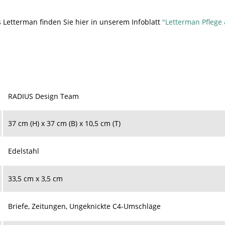
 Letterman finden Sie hier in unserem Infoblatt
"Letterman Pflege
RADIUS Design Team
37 cm (H) x 37 cm (B) x 10,5 cm (T)
Edelstahl
33,5 cm x 3,5 cm
Briefe, Zeitungen, Ungeknickte C4-Umschläge