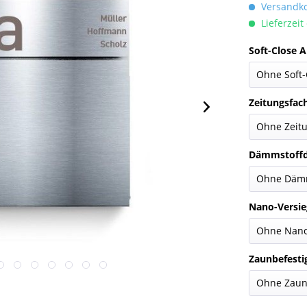
Versandkos
Lieferzeit
Soft-Close 
Zeitungsfac
Dämmstoffd
Nano-Versie
Zaunbefesti