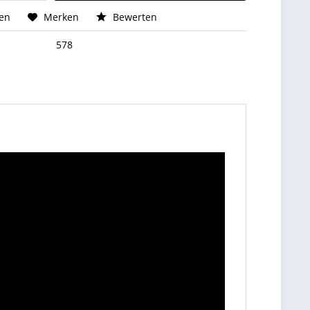
hen
Merken
Bewerten
578