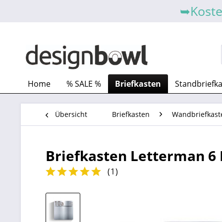
➥Koste
Home
% SALE %
Briefkasten
Standbriefk
Übersicht
Briefkasten
Wandbriefkast
Briefkasten Letterman 6 
(
1
)