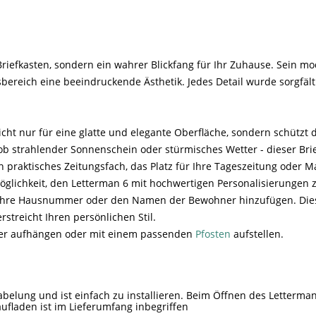
Briefkasten, sondern ein wahrer Blickfang für Ihr Zuhause. Sein mo
ereich eine beeindruckende Ästhetik. Jedes Detail wurde sorgfält
cht nur für eine glatte und elegante Oberfläche, sondern schützt 
ob strahlender Sonnenschein oder stürmisches Wetter - dieser Bri
 praktisches Zeitungsfach, das Platz für Ihre Tageszeitung oder M
öglichkeit, den Letterman 6 mit hochwertigen Personalisierungen z
 Ihre Hausnummer oder den Namen der Bewohner hinzufügen. Diese
streicht Ihren persönlichen Stil.
eder aufhängen oder mit einem passenden
Pfosten
aufstellen.
belung und ist einfach zu installieren. Beim Öffnen des Letterman 
fladen ist im Lieferumfang inbegriffen