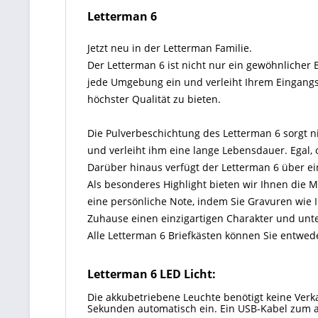
Letterman 6
Jetzt neu in der Letterman Familie.
Der Letterman 6 ist nicht nur ein gewöhnlicher 
jede Umgebung ein und verleiht Ihrem Eingangsb
höchster Qualität zu bieten.
Die Pulverbeschichtung des Letterman 6 sorgt ni
und verleiht ihm eine lange Lebensdauer. Egal, 
Darüber hinaus verfügt der Letterman 6 über ein
Als besonderes Highlight bieten wir Ihnen die M
eine persönliche Note, indem Sie Gravuren wie
Zuhause einen einzigartigen Charakter und unter
Alle Letterman 6 Briefkästen können Sie entw
Letterman 6 LED Licht:
Die akkubetriebene Leuchte benötigt keine Verka
Sekunden automatisch ein. Ein USB-Kabel zum au