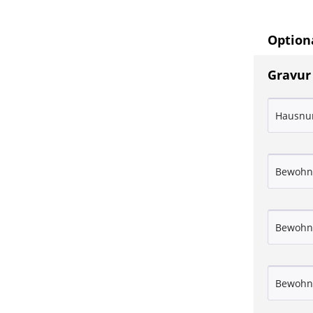
Optiona
Gravur