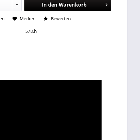
In den
Warenkorb
hen
Merken
Bewerten
578.h