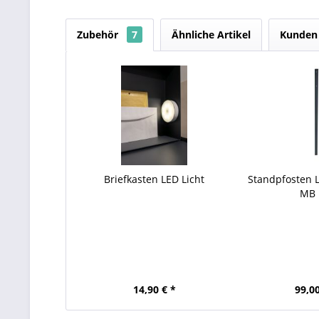
Zubehör
7
Ähnliche Artikel
Kunden 
Briefkasten LED Licht
Standpfosten 
MB 
14,90 € *
99,00