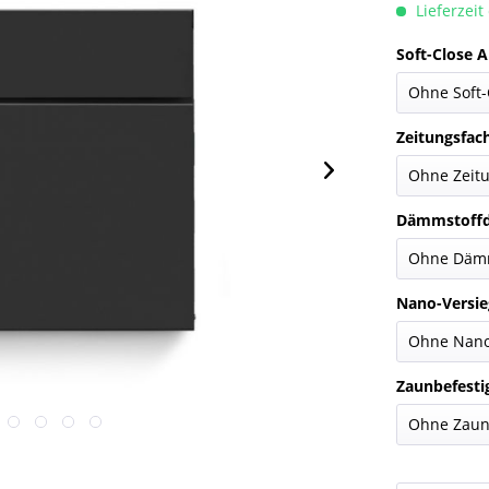
Lieferzeit
Soft-Close 
Zeitungsfac
Dämmstoffd
Nano-Versie
Zaunbefesti