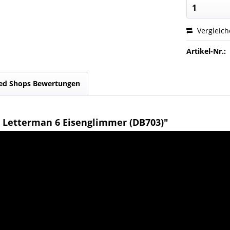
Vergleic
Artikel-Nr.:
ed Shops Bewertungen
 Letterman 6 Eisenglimmer (DB703)"