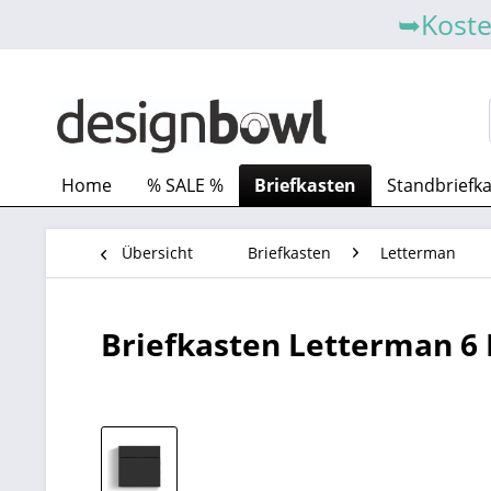
➥Koste
Home
% SALE %
Briefkasten
Standbriefk
Übersicht
Briefkasten
Letterman
Briefkasten Letterman 6