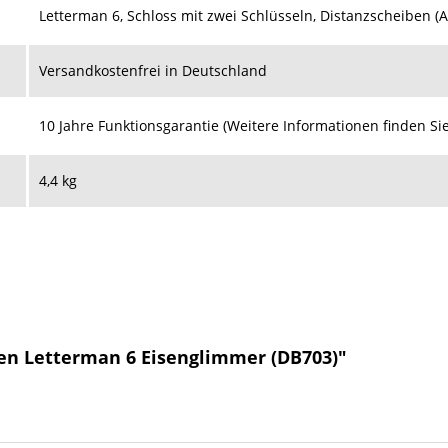
Letterman 6, Schloss mit zwei Schlüsseln, Distanzscheiben (
Versandkostenfrei in Deutschland
10 Jahre Funktionsgarantie (Weitere Informationen finden Si
4,4 kg
ten Letterman 6 Eisenglimmer (DB703)"