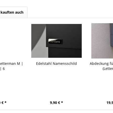
kauften auch
Letterman M |
Edelstahl Namensschild
Abdeckung fü
| 6
(Lett
 € *
9,90 € *
19,