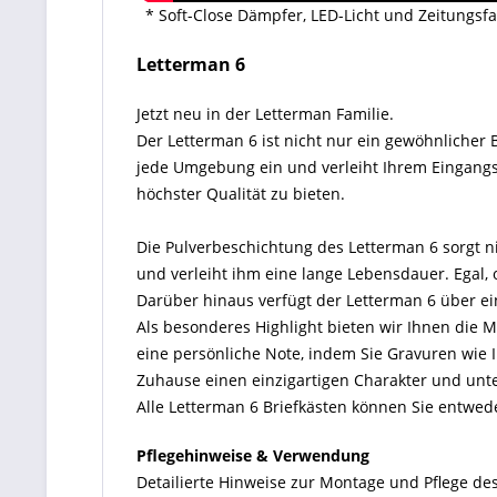
* Soft-Close Dämpfer, LED-Licht und Zeitungsf
Letterman 6
Jetzt neu in der Letterman Familie.
Der Letterman 6 ist nicht nur ein gewöhnlicher 
jede Umgebung ein und verleiht Ihrem Eingangsb
höchster Qualität zu bieten.
Die Pulverbeschichtung des Letterman 6 sorgt ni
und verleiht ihm eine lange Lebensdauer. Egal, 
Darüber hinaus verfügt der Letterman 6 über ein
Als besonderes Highlight bieten wir Ihnen die M
eine persönliche Note, indem Sie Gravuren wie
Zuhause einen einzigartigen Charakter und unter
Alle Letterman 6 Briefkästen können Sie entw
Pflegehinweise & Verwendung
Detailierte Hinweise zur Montage und Pflege des