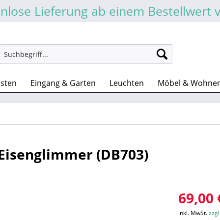
nlose Lieferung ab einem Bestellwert 
asten
Eingang & Garten
Leuchten
Möbel & Wohne
 Eisenglimmer (DB703)
69,00 
inkl. MwSt.
zzg