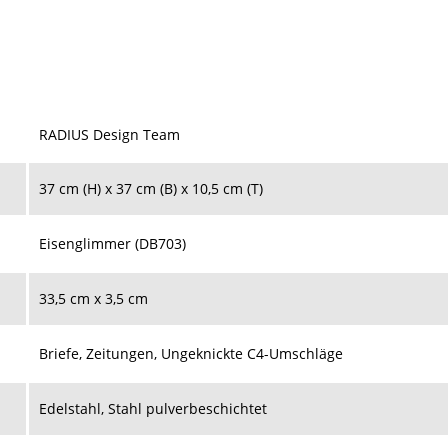
RADIUS Design Team
37 cm (H) x 37 cm (B) x 10,5 cm (T)
Eisenglimmer (DB703)
33,5 cm x 3,5 cm
Briefe, Zeitungen, Ungeknickte C4-Umschläge
Edelstahl, Stahl pulverbeschichtet