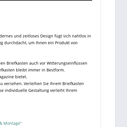
dernes und zeitloses Design fügt sich nahtlos in
ig durchdacht, um Ihnen ein Produkt von
den Briefkasten auch vor Witterungseinflüssen
efkasten bleibt immer in Bestform.
agazine bietet.
u versehen. Verleihen Sie Ihrem Briefkasten
 individuelle Gestaltung verleiht Ihrem
 & Montage"