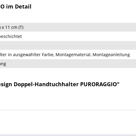
O im Detail
) x 11 cm (T)
beschichtet
ter in ausgewählter Farbe, Montagematerial, Montageanleitung
ung
Design Doppel-Handtuchhalter PURORAGGIO"