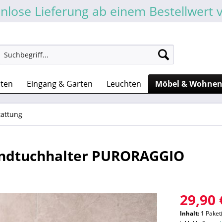
nlose Lieferung ab einem Bestellwert 
sten
Eingang & Garten
Leuchten
Möbel & Wohne
attung
andtuchhalter PURORAGGIO
29,90 
Inhalt:
1 Paket