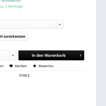
l. Versandkosten
 ca. 2 Werktage
l zurücksetzen
In den
Warenkorb
hen
Merken
Bewerten
970B.E