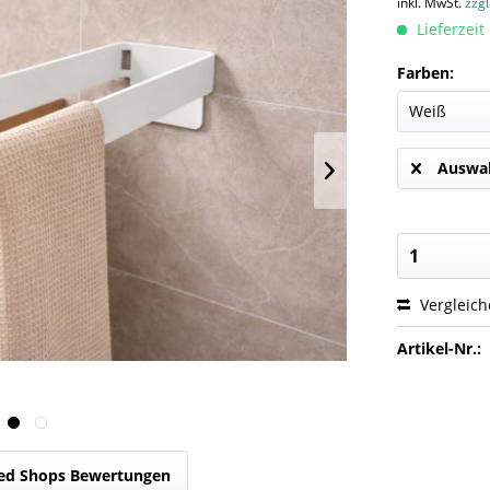
inkl. MwSt.
zzg
Lieferzeit
Farben:
Auswah
Vergleic
Artikel-Nr.:
ed Shops Bewertungen