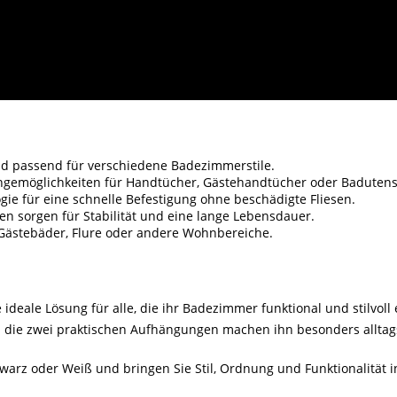
d passend für verschiedene Badezimmerstile.
gemöglichkeiten für Handtücher, Gästehandtücher oder Badutensi
gie für eine schnelle Befestigung ohne beschädigte Fliesen.
en sorgen für Stabilität und eine lange Lebensdauer.
Gästebäder, Flure oder andere Wohnbereiche.
deale Lösung für alle, die ihr Badezimmer funktional und stilvol
die zwei praktischen Aufhängungen machen ihn besonders alltags
warz oder Weiß und bringen Sie Stil, Ordnung und Funktionalität 