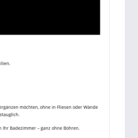
lien.
l ergänzen möchten, ohne in Fliesen oder Wände
tauglich.
in Ihr Badezimmer – ganz ohne Bohren.