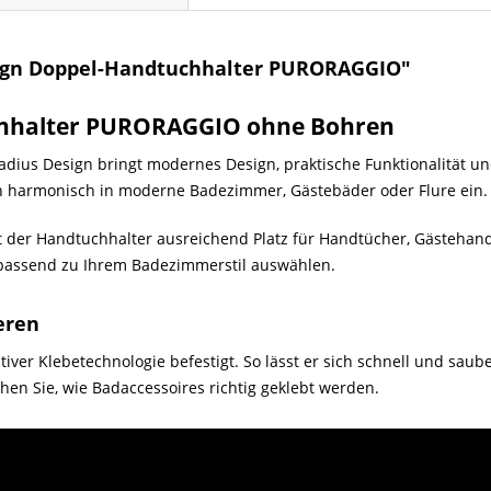
ign Doppel-Handtuchhalter PURORAGGIO"
chhalter PURORAGGIO ohne Bohren
us Design bringt modernes Design, praktische Funktionalität un
ich harmonisch in moderne Badezimmer, Gästebäder oder Flure ein.
der Handtuchhalter ausreichend Platz für Handtücher, Gästehandt
passend zu Ihrem Badezimmerstil auswählen.
eren
tiver Klebetechnologie befestigt. So lässt er sich schnell und sa
hen Sie, wie Badaccessoires richtig geklebt werden.