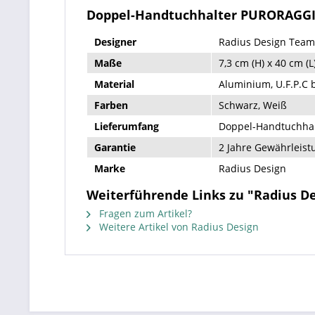
Doppel-Handtuchhalter PURORAGGI
Designer
Radius Design Team
Maße
7,3 cm (H) x 40 cm (L
Material
Aluminium, U.F.P.C 
Farben
Schwarz, Weiß
Lieferumfang
Doppel-Handtuchhal
Garantie
2 Jahre Gewährleist
Marke
Radius Design
Weiterführende Links zu "Radius 
Fragen zum Artikel?
Weitere Artikel von Radius Design