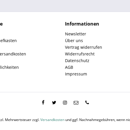
ce
Informationen
Newsletter
iefkasten
Über uns
Vertrag widerrufen
Versandkosten
Widerrufsrecht
Datenschutz
ichkeiten
AGB
Impressum
etzl. Mehrwertsteuer zzgl.
Versandkosten
und ggf. Nachnahmegebühren, wenn nic