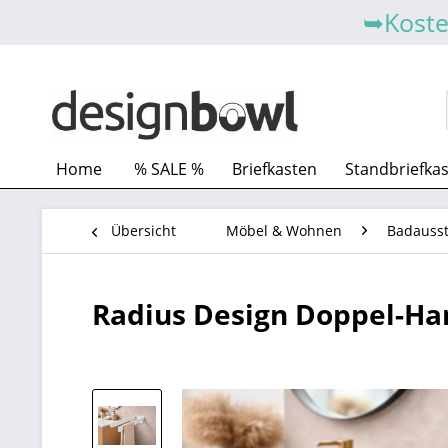
➥Koste
Home
% SALE %
Briefkasten
Standbriefka
Übersicht
Möbel & Wohnen
Badausst
Radius Design Doppel-H