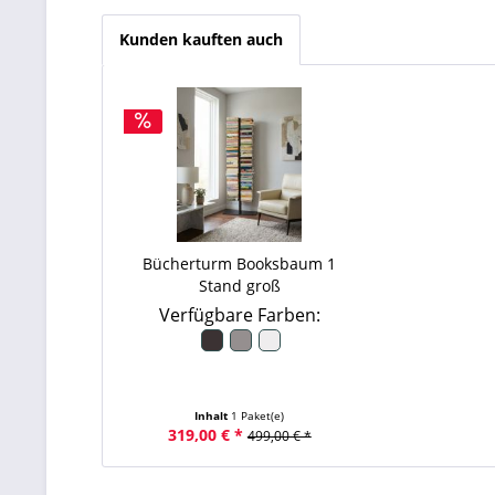
Kunden kauften auch
Bücherturm Booksbaum 1
Stand groß
Verfügbare Farben:
Inhalt
1 Paket(e)
319,00 € *
499,00 € *