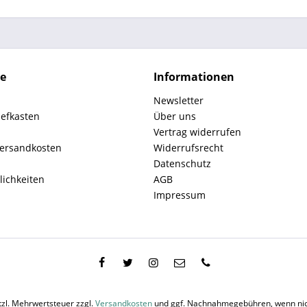
ce
Informationen
Newsletter
iefkasten
Über uns
Vertrag widerrufen
Versandkosten
Widerrufsrecht
Datenschutz
ichkeiten
AGB
Impressum
etzl. Mehrwertsteuer zzgl.
Versandkosten
und ggf. Nachnahmegebühren, wenn nic