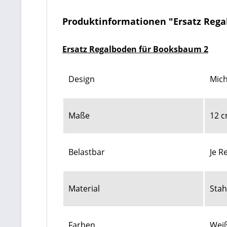
Produktinformationen "Ersatz Reg
Ersatz Regalboden für Booksbaum 2
Design
Mich
Maße
12 c
Belastbar
Je R
Material
Stah
Farben
Weiß