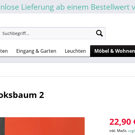
nlose Lieferung ab einem Bestellwert 
sten
Eingang & Garten
Leuchten
Möbel & Wohne
ooksbaum 2
22,90 
inkl. MwSt.
zzg