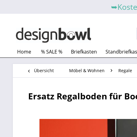
➥Koste
Home
% SALE %
Briefkasten
Standbriefka
Übersicht
Möbel & Wohnen
Regale
Ersatz Regalboden für B