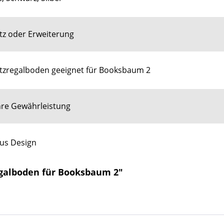
tz oder Erweiterung
tzregalboden geeignet für Booksbaum 2
hre Gewährleistung
us Design
egalboden für Booksbaum 2"