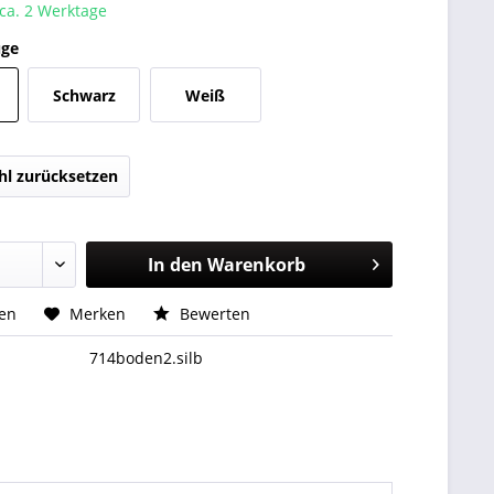
 ca. 2 Werktage
uge
Schwarz
Weiß
l zurücksetzen
In den
Warenkorb
hen
Merken
Bewerten
714boden2.silb