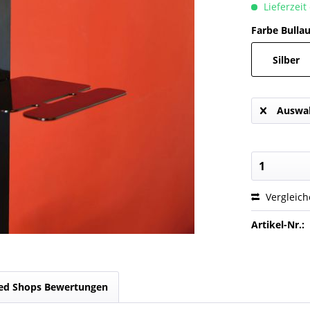
Lieferzeit
Farbe Bulla
Silber
Auswah
Vergleic
Artikel-Nr.:
ed Shops Bewertungen