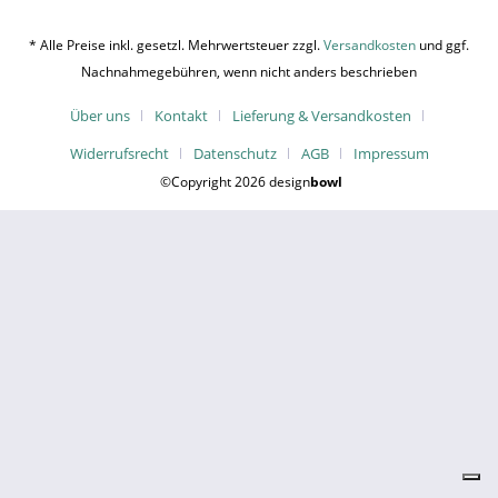
* Alle Preise inkl. gesetzl. Mehrwertsteuer zzgl.
Versandkosten
und ggf.
Nachnahmegebühren, wenn nicht anders beschrieben
Über uns
Kontakt
Lieferung & Versandkosten
Widerrufsrecht
Datenschutz
AGB
Impressum
©Copyright 2026 design
bowl