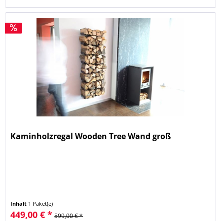
Kaminholzregal Wooden Tree Wand groß
Inhalt
1 Paket(e)
449,00 € *
599,00 € *