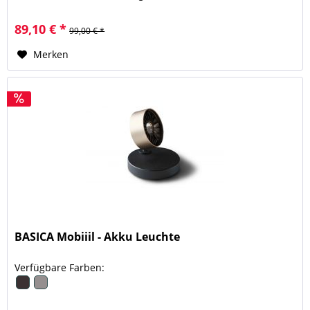
reguliert werden....
89,10 € *
99,00 € *
Merken
BASICA Mobiiil - Akku Leuchte
Verfügbare Farben: