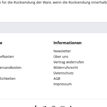
 für die Rücksendung der Ware, wenn die Rücksendung innerhalb D
ce
Informationen
Newsletter
iefkasten
Über uns
Vertrag widerrufen
Versandkosten
Widerrufsrecht
Datenschutz
ichkeiten
AGB
Impressum