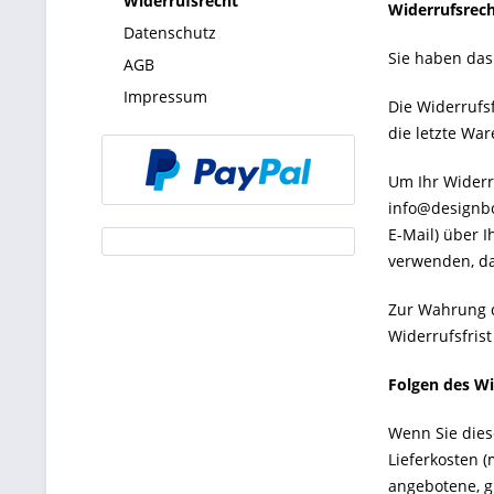
Widerrufsrecht
Widerrufsrec
Datenschutz
Sie haben das
AGB
Impressum
Die Widerrufsf
die letzte Wa
Um Ihr Widerr
info@designbow
E-Mail) über 
verwenden, da
Zur Wahrung d
Widerrufsfris
Folgen des Wi
Wenn Sie dies
Lieferkosten (
angebotene, g