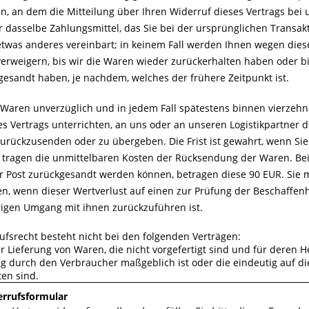
n, an dem die Mitteilung über Ihren Widerruf dieses Vertrags bei 
 dasselbe Zahlungsmittel, das Sie bei der ursprünglichen Transakt
etwas anderes vereinbart; in keinem Fall werden Ihnen wegen dies
erweigern, bis wir die Waren wieder zurückerhalten haben oder bi
esandt haben, je nachdem, welches der frühere Zeitpunkt ist.
 Waren unverzüglich und in jedem Fall spätestens binnen vierzeh
es Vertrags unterrichten, an uns oder an unseren Logistikpartner 
urückzusenden oder zu übergeben. Die Frist ist gewahrt, wenn Sie 
 tragen die unmittelbaren Kosten der Rücksendung der Waren. Bei 
r Post zurückgesandt werden können, betragen diese 90 EUR. Sie 
, wenn dieser Wertverlust auf einen zur Prüfung der Beschaffenh
igen Umgang mit ihnen zurückzuführen ist.
ufsrecht besteht nicht bei den folgenden Verträgen:
r Lieferung von Waren, die nicht vorgefertigt sind und für deren H
 durch den Verbraucher maßgeblich ist oder die eindeutig auf di
ten sind.
rrufsformular