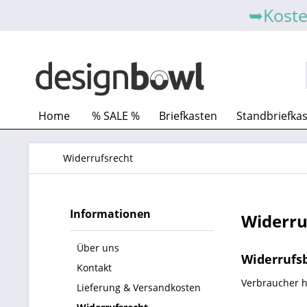
➥Koste
Home
% SALE %
Briefkasten
Standbriefka
Widerrufsrecht
Informationen
Widerru
Über uns
Widerrufs
Kontakt
Verbraucher h
Lieferung & Versandkosten