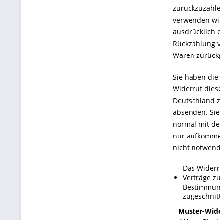
zurückzuzahle
verwenden wir
ausdrücklich 
Rückzahlung v
Waren zurückg
Sie haben die
Widerruf dies
Deutschland z
absenden. Sie
normal mit de
nur aufkommen
nicht notwend
Das Widerr
Verträge zu
Bestimmung
zugeschnit
Muster-Wide