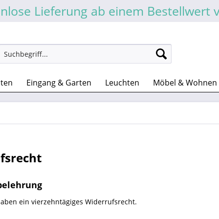
nlose Lieferung ab einem Bestellwert 
sten
Eingang & Garten
Leuchten
Möbel & Wohnen
fsrecht
belehrung
aben ein vierzehntägiges Widerrufsrecht.