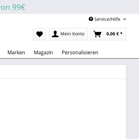
von 99€
Service/Hilfe
Mein Konto
0,00 € *
Marken
Magazin
Personalisieren