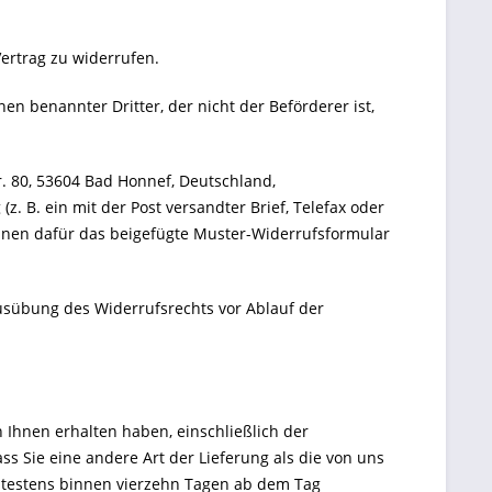
ertrag zu widerrufen.
en benannter Dritter, der nicht der Beförderer ist,
. 80, 53604 Bad Honnef, Deutschland,
z. B. ein mit der Post versandter Brief, Telefax oder
können dafür das beigefügte Muster-Widerrufsformular
Ausübung des Widerrufsrechts vor Ablauf der
 Ihnen erhalten haben, einschließlich der
ss Sie eine andere Art der Lieferung als die von uns
ätestens binnen vierzehn Tagen ab dem Tag