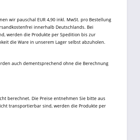
nen wir pauschal EUR 4,90 inkl. MwSt. pro Bestellung
ersandkostenfrei innerhalb Deutschlands. Bei
nd, werden die Produkte per Spedition bis zur
hkeit die Ware in unserem Lager selbst abzuholen.
.
l werden auch dementsprechend ohne die Berechnung
ht berechnet. Die Preise entnehmen Sie bitte aus
icht transportierbar sind, werden die Produkte per