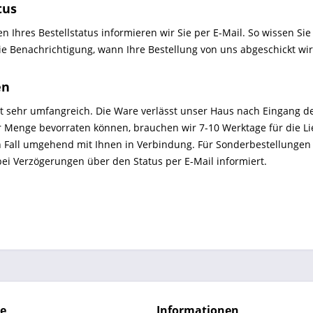
tus
 Ihres Bestellstatus informieren wir Sie per E-Mail. So wissen Sie
ie Benachrichtigung, wann Ihre Bestellung von uns abgeschickt wir
en
t sehr umfangreich. Die Ware verlässt unser Haus nach Eingang der 
 Menge bevorraten können, brauchen wir 7-10 Werktage für die Lief
 Fall umgehend mit Ihnen in Verbindung. Für Sonderbestellungen e
ei Verzögerungen über den Status per E-Mail informiert.
ce
Informationen