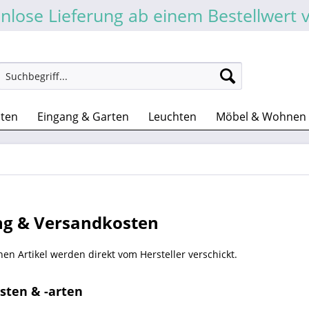
nlose Lieferung ab einem Bestellwert 
sten
Eingang & Garten
Leuchten
Möbel & Wohnen
ng & Versandkosten
en Artikel werden direkt vom Hersteller verschickt.
sten & -arten