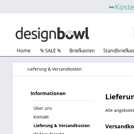
➥Koste
Home
% SALE %
Briefkasten
Standbriefka
Lieferung & Versandkosten
Informationen
Lieferu
Über uns
Alle angeboten
Kontakt
Lieferung & Versandkosten
Versandko