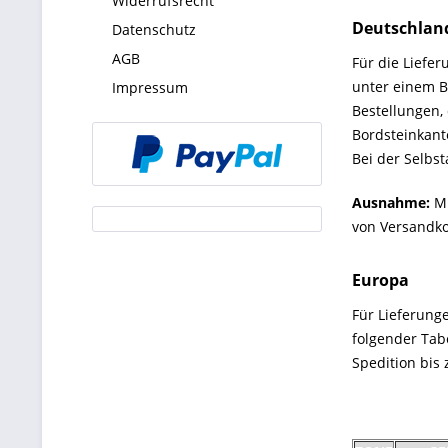
Widerrufsrecht
Deutschlan
Datenschutz
AGB
Für die Liefe
unter einem Be
Impressum
Bestellungen, 
Bordsteinkant
Bei der Selbs
Ausnahme:
M
von Versandkos
Europa
Für Lieferung
folgender Tabe
Spedition bis 