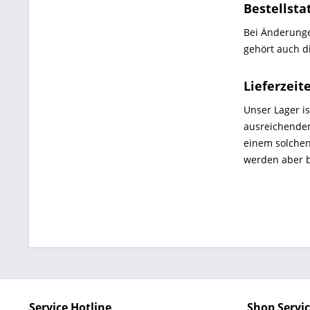
Bestellsta
Bei Änderungen
gehört auch d
Lieferzeit
Unser Lager is
ausreichender
einem solchen
werden aber b
Service Hotline
Shop Servi