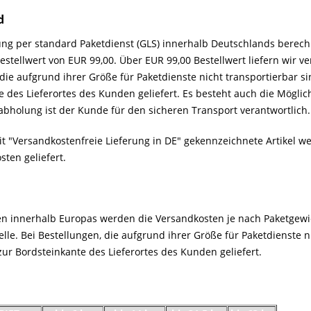
d
rung per standard Paketdienst (GLS) innerhalb Deutschlands berech
stellwert von EUR 99,00. Über EUR 99,00 Bestellwert liefern wir v
die aufgrund ihrer Größe für Paketdienste nicht transportierbar si
e des Lieferortes des Kunden geliefert. Es besteht auch die Möglic
tabholung ist der Kunde für den sicheren Transport verantwortlich
it "Versandkostenfreie Lieferung in DE" gekennzeichnete Artike
ten geliefert.
en innerhalb Europas werden die Versandkosten je nach Paketgewic
lle. Bei Bestellungen, die aufgrund ihrer Größe für Paketdienste n
zur Bordsteinkante des Lieferortes des Kunden geliefert.