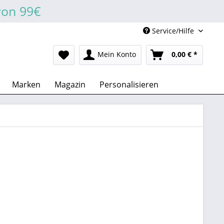
von 99€
Service/Hilfe
Mein Konto
0,00 € *
Marken
Magazin
Personalisieren