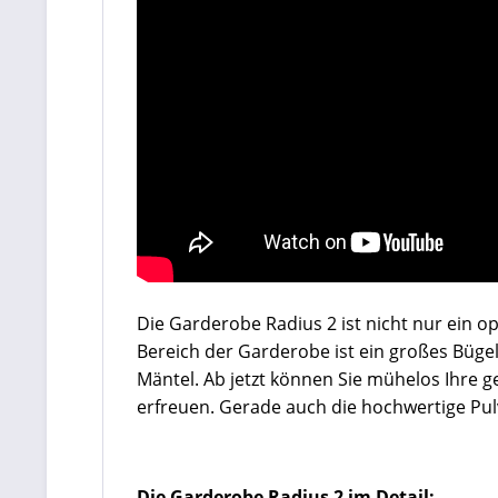
Die Garderobe Radius 2 ist nicht nur ein o
Bereich der Garderobe ist ein großes Büge
Mäntel. Ab jetzt können Sie mühelos Ihre 
erfreuen. Gerade auch die hochwertige Pul
Die Garderobe Radius 2 im Detail: