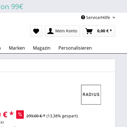
von 99€
Service/Hilfe
Mein Konto
0,00 € *
n
Marken
Magazin
Personalisieren
 € *
299,00 € *
(13,38% gespart)
(e)