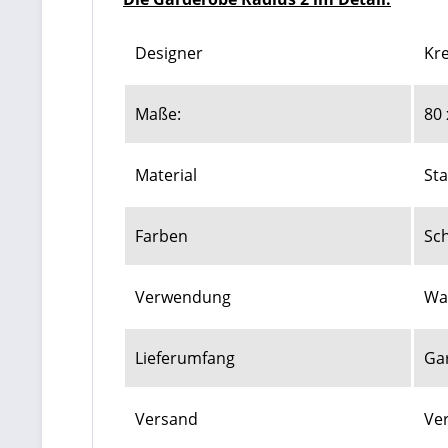
Designer
Kre
Maße:
80 
Material
Sta
Farben
Sch
Verwendung
Wa
Lieferumfang
Gar
Versand
Ve