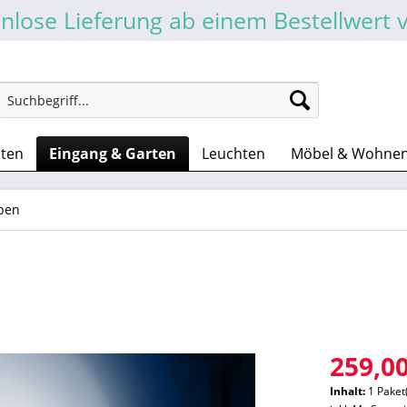
nlose Lieferung ab einem Bestellwert 
sten
Eingang & Garten
Leuchten
Möbel & Wohne
ben
259,00
Inhalt:
1 Paket