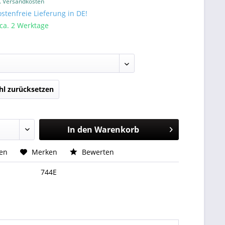
l. Versandkosten
tenfreie Lieferung in DE!
 ca. 2 Werktage
l zurücksetzen
In den
Warenkorb
hen
Merken
Bewerten
744E