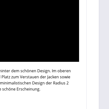
ät hinter dem schönen Design. Im oberen
l Platz zum Verstauen der Jacken sowie
 minimalistischen Design der Radius 2
ne schöne Erscheinung.