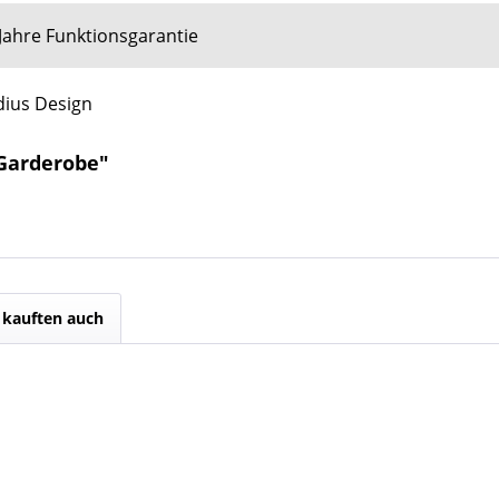
Jahre Funktionsgarantie
dius Design
 Garderobe"
kauften auch