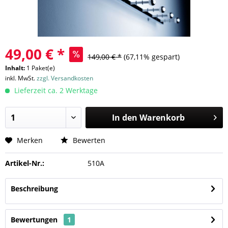
49,00 € *
149,00 € *
(67,11% gespart)
Inhalt:
1 Paket(e)
inkl. MwSt.
zzgl. Versandkosten
Lieferzeit ca. 2 Werktage
In den
Warenkorb
Merken
Bewerten
Artikel-Nr.:
510A
Beschreibung
Bewertungen
1