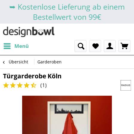
➥ Kostenlose Lieferung ab einem
Bestellwert von 99€
Menü
Übersicht
Garderoben
Türgarderobe Köln
(
1
)