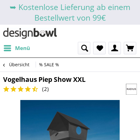
➥ Kostenlose Lieferung ab einem
Bestellwert von 99€
Menü
Übersicht
% SALE %
Vogelhaus Piep Show XXL
(
2
)