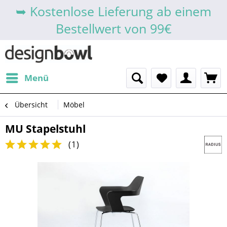
➥ Kostenlose Lieferung ab einem
Bestellwert von 99€
Menü
Übersicht
Möbel
MU Stapelstuhl
(
1
)