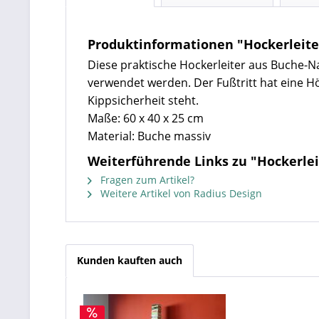
Produktinformationen "Hockerleite
Diese praktische Hockerleiter aus Buche-Na
verwendet werden. Der Fußtritt hat eine Hö
Kippsicherheit steht.
Maße: 60 x 40 x 25 cm
Material: Buche massiv
Weiterführende Links zu "Hockerlei
Fragen zum Artikel?
Weitere Artikel von Radius Design
Kunden kauften auch