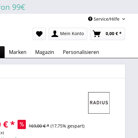
von 99€
Service/Hilfe
Mein Konto
0,00 € *
n
Marken
Magazin
Personalisieren
 € *
169,00 € *
(17,75% gespart)
(e)