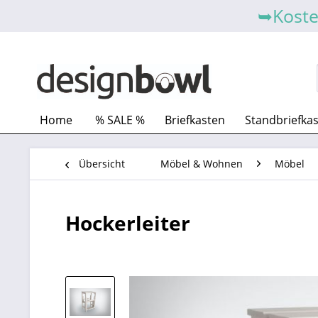
➥Koste
Home
% SALE %
Briefkasten
Standbriefka
Übersicht
Möbel & Wohnen
Möbel
Hockerleiter