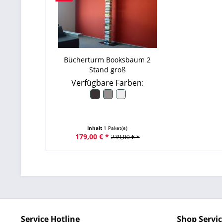
Bücherturm Booksbaum 2
Stand groß
Verfügbare Farben:
Inhalt
1 Paket(e)
179,00 € *
239,00 € *
Service Hotline
Shop Servi