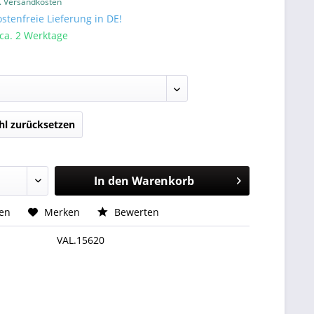
l. Versandkosten
tenfreie Lieferung in DE!
 ca. 2 Werktage
l zurücksetzen
In den
Warenkorb
hen
Merken
Bewerten
VAL.15620