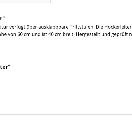
r"
tur verfügt über ausklappbare Trittstufen. Die Hockerleiter
he von 60 cm und ist 40 cm breit. Hergestellt und geprüft n
ter"