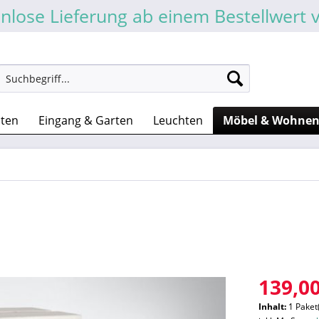
nlose Lieferung ab einem Bestellwert 
sten
Eingang & Garten
Leuchten
Möbel & Wohne
139,00
Inhalt:
1 Paket