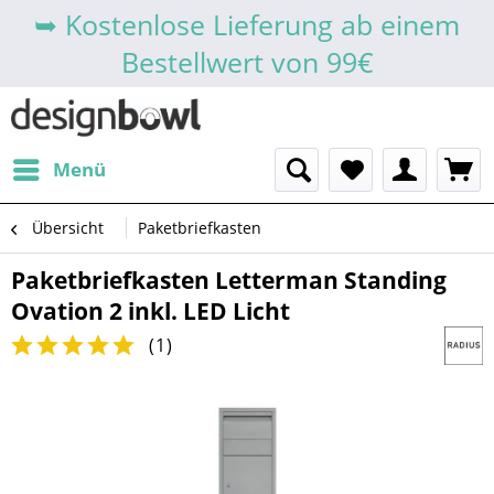
➥ Kostenlose Lieferung ab einem
Bestellwert von 99€
Menü
Übersicht
Paketbriefkasten
Paketbriefkasten Letterman Standing
Ovation 2 inkl. LED Licht
(
1
)