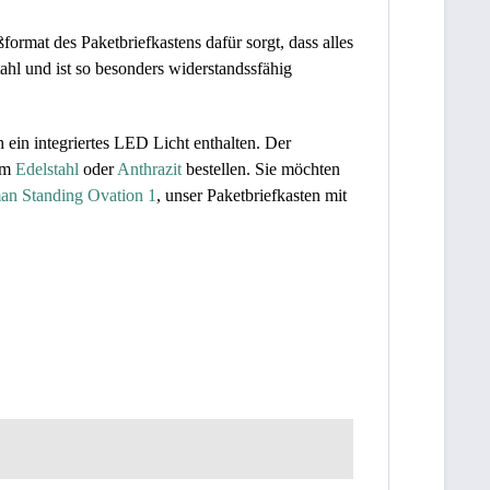
ormat des Paketbriefkastens dafür sorgt, dass alles
hl und ist so besonders widerstandssfähig
ein integriertes LED Licht enthalten.
Der
lem
Edelstahl
oder
Anthrazit
bestellen. Sie möchten
an Standing Ovation 1
, unser Paketbriefkasten mit