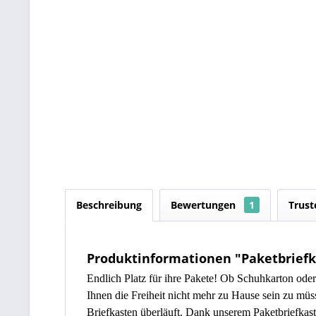
Beschreibung
Bewertungen
1
Trust
Produktinformationen "Paketbriefka
Endlich Platz für ihre Pakete! Ob Schuhkarton ode
Ihnen die Freiheit nicht mehr zu Hause sein zu müs
Briefkasten überläuft. Dank unserem Paketbriefkas