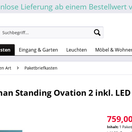
nlose Lieferung ab einem Bestellwert 
asten
Eingang & Garten
Leuchten
Möbel & Wohne
en Art
Paketbriefkasten
an Standing Ovation 2 inkl. LED
759,00
Inhalt:
1 Paket