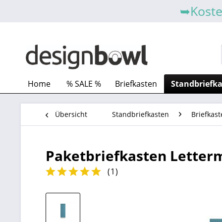
➥Koste
Home
% SALE %
Briefkasten
Standbriefk
Übersicht
Standbriefkasten
Briefkast
Paketbriefkasten Letterm
(
1
)