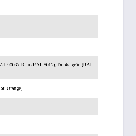
RAL 9003), Blau (RAL 5012), Dunkelgrün (RAL
Rot, Orange)