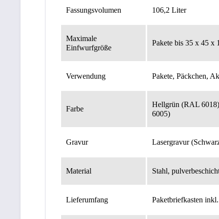
Fassungsvolumen
106,2 Liter
Maximale
Pakete bis 35 x 45 x
Einfwurfgröße
Verwendung
Pakete, Päckchen, Ak
Hellgrün (RAL 6018)
Farbe
6005)
Gravur
Lasergravur (Schwarz
Material
Stahl, pulverbeschich
Lieferumfang
Paketbriefkasten inkl