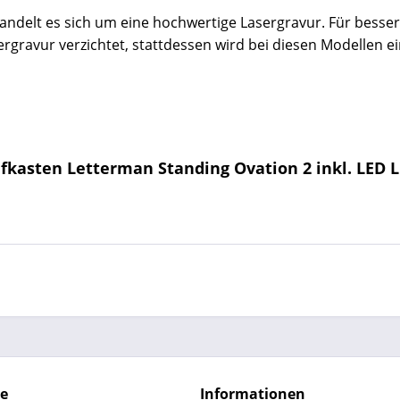
handelt es sich um eine hochwertige Lasergravur. Für bessere
ergravur verzichtet, stattdessen wird bei diesen Modellen ei
fkasten Letterman Standing Ovation 2 inkl. LED L
ce
Informationen