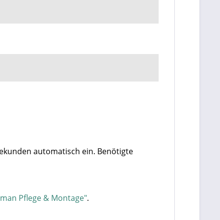
 Sekunden automatisch ein. Benötigte
rman Pflege & Montage"
.