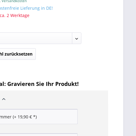
l. Versandkosten
tenfreie Lieferung in DE!
 ca. 2 Werktage
l zurücksetzen
l: Gravieren Sie Ihr Produkt!