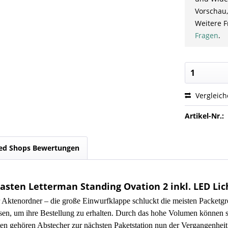
Vorschau,
Weitere F
Fragen
.
Vergleic
Artikel-Nr.:
ed Shops Bewertungen
sten Letterman Standing Ovation 2 inkl. LED Lic
r Aktenordner – die große Einwurfklappe schluckt die meisten Packetgr
sen, um ihre Bestellung zu erhalten. Durch das hohe Volumen können si
ten gehören Abstecher zur nächsten Paketstation nun der Vergangenheit