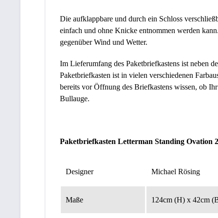
Die aufklappbare und durch ein Schloss verschließb
einfach und ohne Knicke entnommen werden kann. D
gegenüber Wind und Wetter.
Im Lieferumfang des Paketbriefkastens ist neben d
Paketbriefkasten ist in vielen verschiedenen Farba
bereits vor Öffnung des Briefkastens wissen, ob I
Bullauge.
Paketbriefkasten Letterman Standing Ovation 2
Designer
Michael Rösing
Maße
124cm (H) x 42cm (B