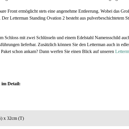
are Front ermöglicht stets eine angenehme Entleerung. Wobei das Großf
er Letterman Standing Ovation 2 besteht aus pulverbeschichtetem Sta
em Schloss mit zwei Schlüsseln und einem Edelstahl Namensschild auch 
usführungen lieferbar. Zusätzlich können Sie den Letterman auch in ed
hr Paket schon ankam? Dann werfen Sie einen Blick auf unseren
Letterm
 im Detail:
) x 32cm (T)