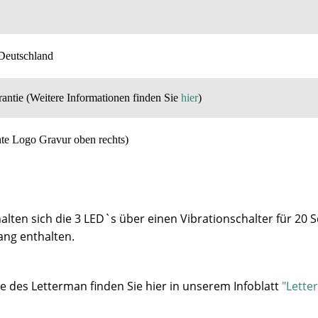
 Deutschland
rantie
(
Weitere Informationen finden Sie
hier
)
te Logo Gravur oben rechts)
lten sich die 3 LED`s über einen Vibrationschalter für 20
fang enthalten.
e des Letterman finden Sie hier in unserem Infoblatt
"Lette