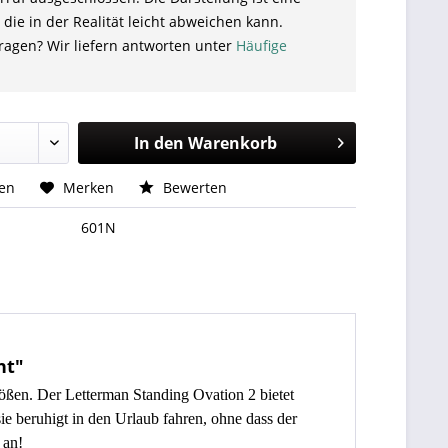
 die in der Realität leicht abweichen kann.
ragen? Wir liefern antworten unter
Häufige
In den
Warenkorb
hen
Merken
Bewerten
601N
ht"
ößen. Der Letterman Standing Ovation 2 bietet
e beruhigt in den Urlaub fahren, ohne dass der
 an!