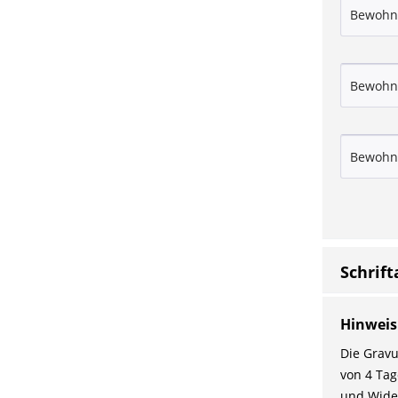
Schrift
Hinweis
Die Gravu
von 4 Tag
und Wider