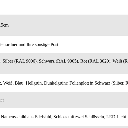
 15cm
tenordner und Ihre sonstige Post
, Silber (RAL 9006), Schwarz (RAL 9005), Rot (RAL 3020), Weiß (
, Weiß, Blau, Hellgrün, Dunkelgrün); Folienplott in Schwarz (Silber, 
tet
. Namensschild aus Edelstahl, Schloss mit zwei Schlüsseln, LED Licht