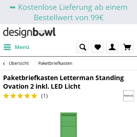
➥ Kostenlose Lieferung ab einem
Bestellwert von 99€
Menü
Übersicht
Paketbriefkasten
Paketbriefkasten Letterman Standing
Ovation 2 inkl. LED Licht
(
1
)