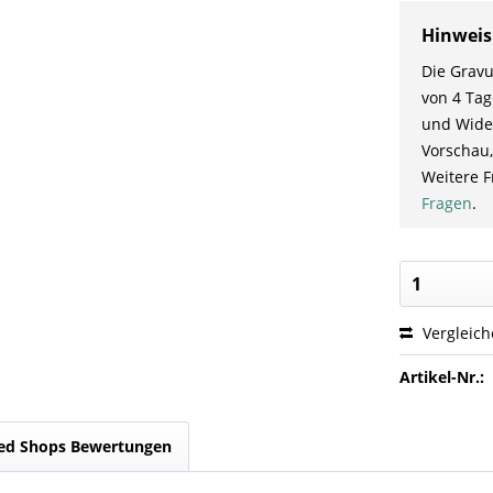
Hinweis
Die Gravu
von 4 Tag
und Wider
Vorschau,
Weitere F
Fragen
.
Vergleic
Artikel-Nr.:
ed Shops Bewertungen