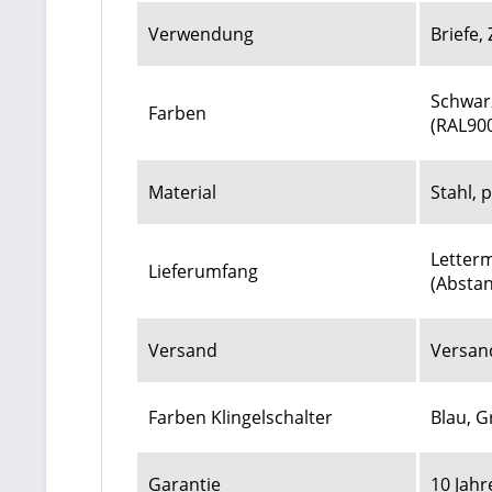
Verwendung
Briefe,
Schwarz
Farben
(RAL900
Material
Stahl, 
Letterm
Lieferumfang
(Abstan
Versand
Versan
Farben Klingelschalter
Blau, G
Garantie
10 Jahr