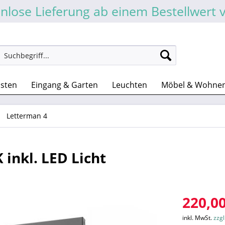
nlose Lieferung ab einem Bestellwert 
asten
Eingang & Garten
Leuchten
Möbel & Wohne
Letterman 4
inkl. LED Licht
220,00
inkl. MwSt.
zzg