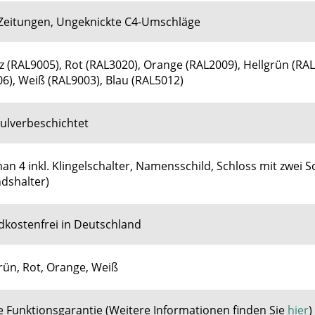
 Zeitungen, Ungeknickte C4-Umschläge
 (RAL9005), Rot (RAL3020), Orange (RAL2009), Hellgrün (RAL
6), Weiß (RAL9003), Blau (RAL5012)
pulverbeschichtet
an 4 inkl. Klingelschalter, Namensschild, Schloss mit zwei S
dshalter)
dkostenfrei in Deutschland
rün, Rot, Orange, Weiß
e Funktionsgarantie
(
Weitere Informationen finden Sie
hier
)