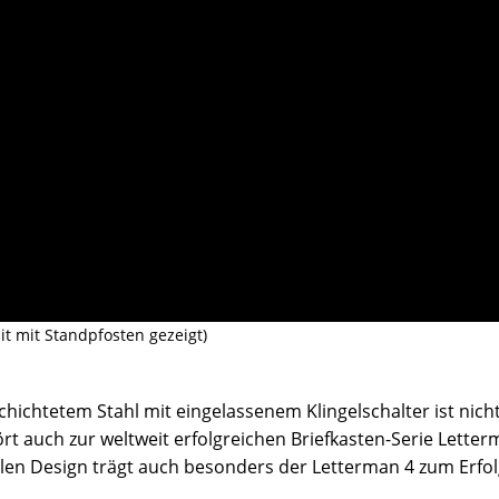
it mit Standpfosten gezeigt)
chichtetem Stahl mit eingelassenem Klingelschalter ist nic
 auch zur weltweit erfolgreichen Briefkasten-Serie Letter
alen Design trägt auch besonders der Letterman 4 zum Erfol