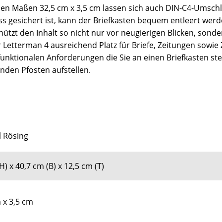
den Maßen 32,5 cm x 3,5 cm lassen sich auch DIN-C4-Umschl
ss gesichert ist, kann der Briefkasten bequem entleert wer
hützt den Inhalt so nicht nur vor neugierigen Blicken, sond
Letterman 4 ausreichend Platz für Briefe, Zeitungen sowie Z
funktionalen Anforderungen die Sie an einen Briefkasten ste
den Pfosten aufstellen.
l Rösing
H) x 40,7 cm (B) x 12,5 cm (T)
 x 3,5 cm