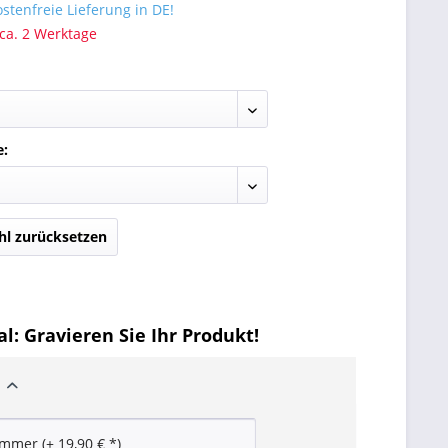
tenfreie Lieferung in DE!
 ca. 2 Werktage
e:
l zurücksetzen
l: Gravieren Sie Ihr Produkt!