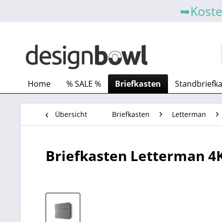
➥Koste
Home
% SALE %
Briefkasten
Standbriefk
Übersicht
Briefkasten
Letterman
Briefkasten Letterman 4K 