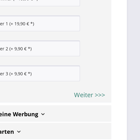
Weiter >>>
keine Werbung
arten