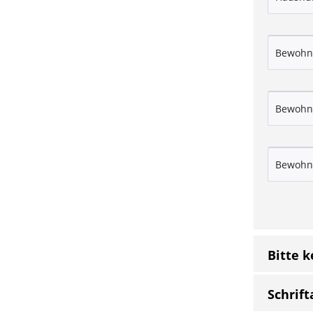
Bitte 
Schrift