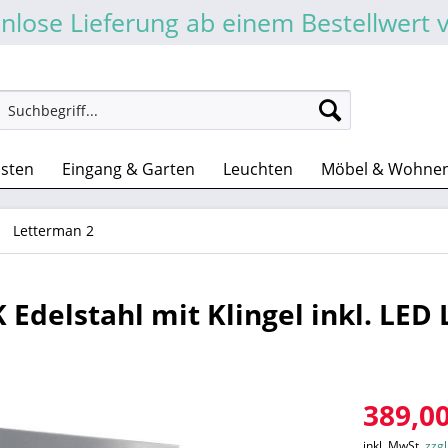
nlose Lieferung ab einem Bestellwert 
asten
Eingang & Garten
Leuchten
Möbel & Wohne
Letterman 2
Edelstahl mit Klingel inkl. LED 
389,00
inkl. MwSt.
zzg