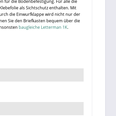
n für die Bodenbefestigung. Für alle die
lebefolie als Sichtschutz enthalten. Mit
rch die Einwurfklappe wird nicht nur der
nnen Sie den Briefkasten bequem über die
 ansonsten
baugleiche Letterman 1K
.