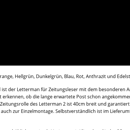
Orange, Hellgrün, Dunkelgrün, Blau, Rot, Anthrazit und Edels
l ist der Letterman für Zeitungsleser mit dem besonderen 
ort erkennen, ob die lange erwartete Post schon angekommen
eitungsrolle des Letterman 2 ist 40cm breit und garantiert
r auch zur Einzelmontage. Selbstverständlich ist im Lieferu