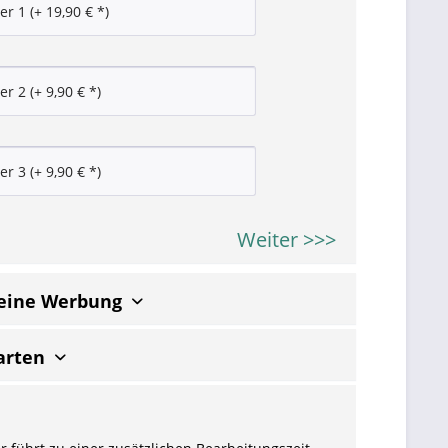
Weiter >>>
keine Werbung
arten