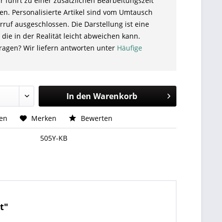
r führt zu einer zusätzlichen Bearbeitungszeit
en. Personalisierte Artikel sind vom Umtausch
ruf ausgeschlossen. Die Darstellung ist eine
 die in der Realität leicht abweichen kann.
ragen? Wir liefern antworten unter
Häufige
In den
Warenkorb
hen
Merken
Bewerten
505Y-KB
t"