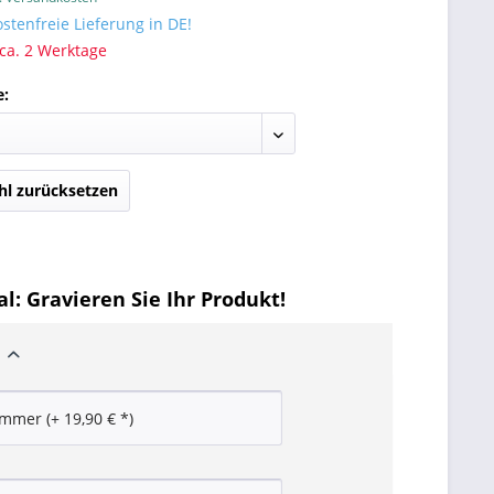
tenfreie Lieferung in DE!
 ca. 2 Werktage
e:
l zurücksetzen
l: Gravieren Sie Ihr Produkt!