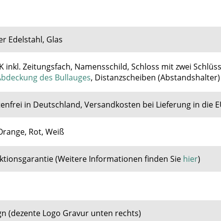
r Edelstahl, Glas
 inkl. Zeitungsfach, Namensschild, Schloss mit zwei Schlüss
Abdeckung des Bullauges
,
Distanzscheiben (Abstandshalter)
enfrei in Deutschland, Versandkosten bei Lieferung in die
Orange, Rot, Weiß
nktionsgarantie
(
Weitere Informationen finden Sie
hier
)
gn (dezente Logo Gravur unten rechts)