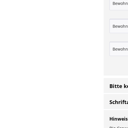
Bitte 
Schrift
Hinweis