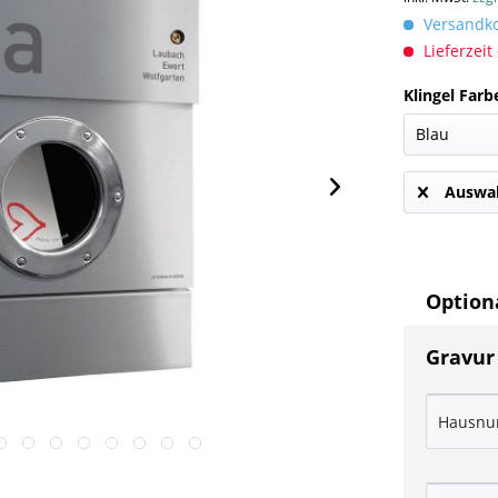
Versandkos
Lieferzeit
Klingel Farb
Auswah
Optiona
Gravur