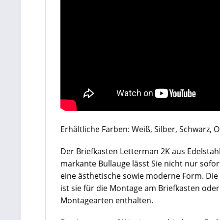
Erhältliche Farben: Weiß, Silber, Schwarz, 
Der Briefkasten Letterman 2K aus Edelstah
markante Bullauge lässt Sie nicht nur sof
eine ästhetische sowie moderne Form. Die Z
ist sie für die Montage am Briefkasten ode
Montagearten enthalten.