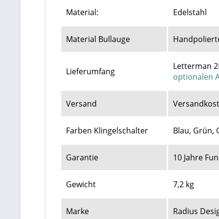
Material:
Edelstahl
Material Bullauge
Handpolierte
Letterman 2K
Lieferumfang
optionalen 
Versand
Versandkost
Farben Klingelschalter
Blau, Grün, 
Garantie
10 Jahre Fu
Gewicht
7,2 kg
Marke
Radius Desi