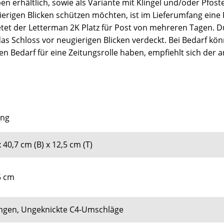
n erhältlich, sowie als Variante mit Klingel und/oder Pfoste
gierigen Blicken schützen möchten, ist im Lieferumfang eine K
et der Letterman 2K Platz für Post von mehreren Tagen. Du
as Schloss vor neugierigen Blicken verdeckt. Bei Bedarf kö
nen Bedarf für eine Zeitungsrolle haben, empfiehlt sich der
ing
 40,7 cm (B) x 12,5 cm (T)
5 cm
tungen, Ungeknickte C4-Umschläge