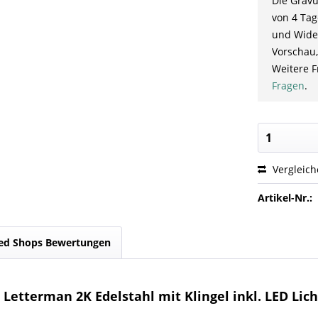
Die Gravu
von 4 Tag
und Wider
Vorschau,
Weitere F
Fragen
.
Vergleic
Artikel-Nr.:
ed Shops Bewertungen
Letterman 2K Edelstahl mit Klingel inkl. LED Lich