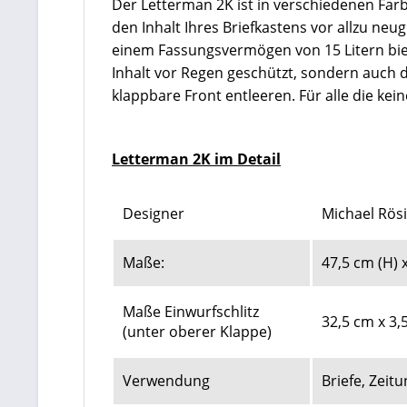
Der Letterman 2K ist in verschiedenen Farbe
den Inhalt Ihres Briefkastens vor allzu neu
einem Fassungsvermögen von 15 Litern biet
Inhalt vor Regen geschützt, sondern auch d
klappbare Front entleeren. Für alle die kei
Letterman 2K im Detail
Designer
Michael Rös
Maße:
47,5 cm (H) x
Maße Einwurfschlitz
32,5 cm x 3,
(unter oberer Klappe)
Verwendung
Briefe, Zei