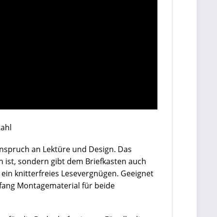
tahl
Anspruch an Lektüre und Design. Das
 ist, sondern gibt dem Briefkasten auch
 ein knitterfreies Lesevergnügen. Geeignet
mfang Montagematerial für beide