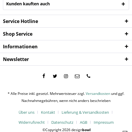
Kunden kauften auch
Service Hotline
Shop Service
Informationen
Newsletter
* Alle Preise inkl. gesetzl. Mehrwertsteuer zzgl.
Versandkosten
und ggf.
Nachnahmegebühren, wenn nicht anders beschrieben
Über uns
Kontakt
Lieferung & Versandkosten
Widerrufsrecht
Datenschutz
AGB
Impressum
©Copyright 2026 design
bowl