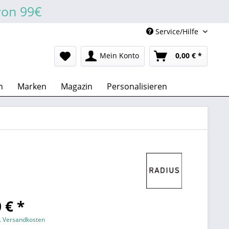
von 99€
Service/Hilfe
Mein Konto
0,00 € *
n
Marken
Magazin
Personalisieren
 € *
l. Versandkosten