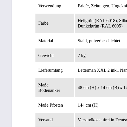
Verwendung
Briefe, Zeitungen, Ungekn
Hellgrün (RAL 6018), Sil
Farbe
Dunkelgrün (RAL 6005)
Material
Stahl, pulverbeschichtet
Gewicht
7 kg
Lieferumfang
Letterman XXL 2 inkl. Name
Maße
48 cm (H) x 14 cm (B) x 1
Bodenanker
Maße Pfosten
144 cm (H)
Versand
Versandkostenfrei in Deuts