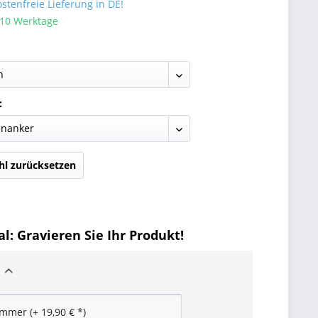
tenfreie Lieferung in DE!
 10 Werktage
:
l zurücksetzen
l: Gravieren Sie Ihr Produkt!