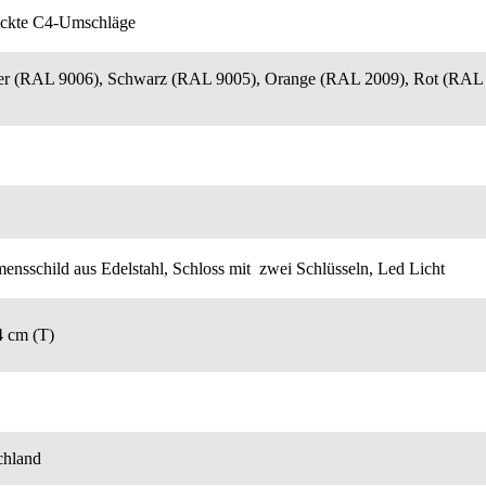
ickte C4-Umschläge
ber (RAL 9006), Schwarz (RAL 9005), Orange (RAL 2009), Rot (RAL
nsschild aus Edelstahl, Schloss mit zwei Schlüsseln, Led Licht
4 cm (T)
chland