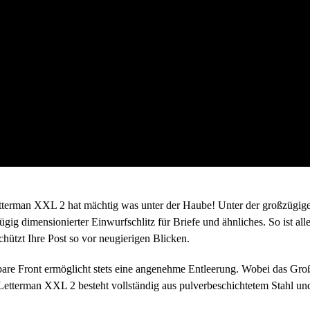
etterman XXL 2 hat mächtig was unter der Haube! Unter der großzügige
ügig dimensionierter Einwurfschlitz für Briefe und ähnliches. So ist a
tzt Ihre Post so vor neugierigen Blicken.
are Front ermöglicht stets eine angenehme Entleerung. Wobei das Großf
terman XXL 2 besteht vollständig aus pulverbeschichtetem Stahl und 