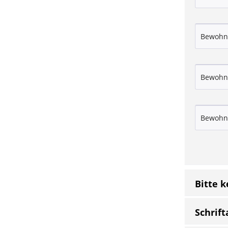
Bitte 
Schrift