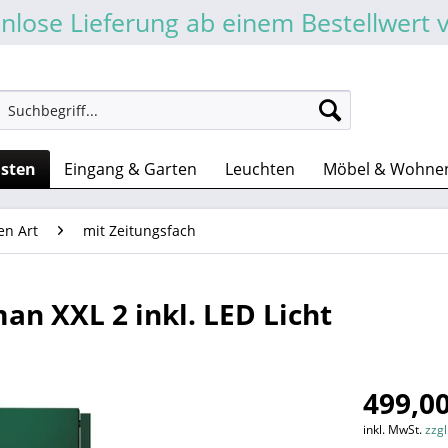
nlose Lieferung ab einem Bestellwert 
asten
Eingang & Garten
Leuchten
Möbel & Wohne
en Art
mit Zeitungsfach
an XXL 2 inkl. LED Licht
499,00
inkl. MwSt.
zzg