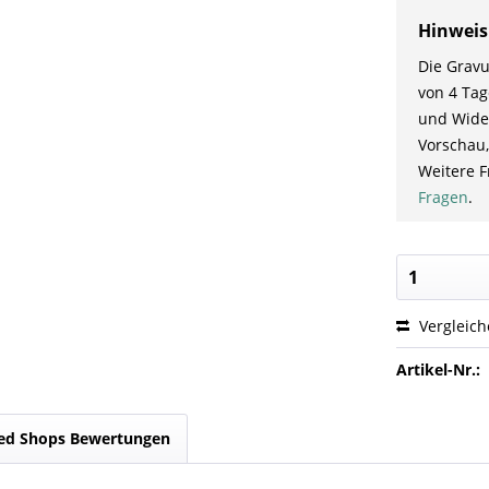
Hinweis
Die Gravu
von 4 Tag
und Wider
Vorschau,
Weitere F
Fragen
.
Vergleic
Artikel-Nr.:
ed Shops Bewertungen