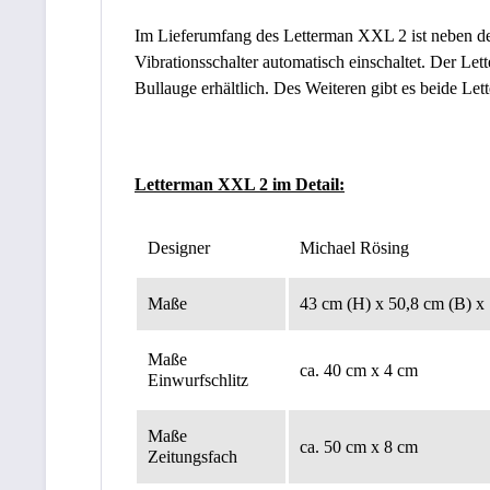
Im Lieferumfang des Letterman XXL 2 ist neben de
Vibrationsschalter automatisch einschaltet. Der L
Bullauge erhältlich. Des Weiteren gibt es beide Let
Letterman XXL 2 im Detail:
Designer
Michael Rösing
Maße
43 cm (H) x 50,8 cm (B) x
Maße
ca. 40 cm x 4 cm
Einwurfschlitz
Maße
ca. 50 cm x 8 cm
Zeitungsfach