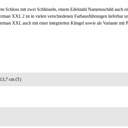
m Schloss mit zwei Schlüsseln, einem Edelstahl Namensschild auch ein
etterman XXL 2 ist in vielen verschiedenen Farbausführungen lieferba
terman XXL auch mit einer integrierten Klingel sowie als Variante mit 
 13,7 cm (T)