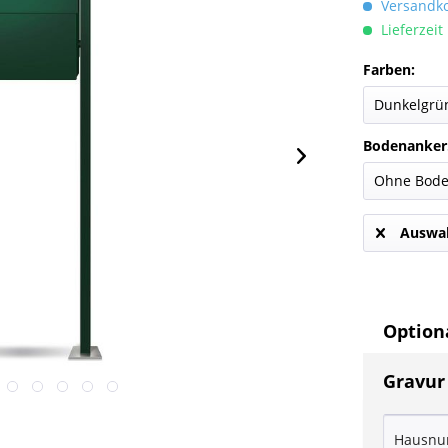
Versandkos
Lieferzeit
Farben:
Bodenanker
Auswah
Optiona
Gravur