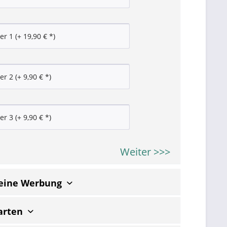
Weiter >>>
keine Werbung
arten