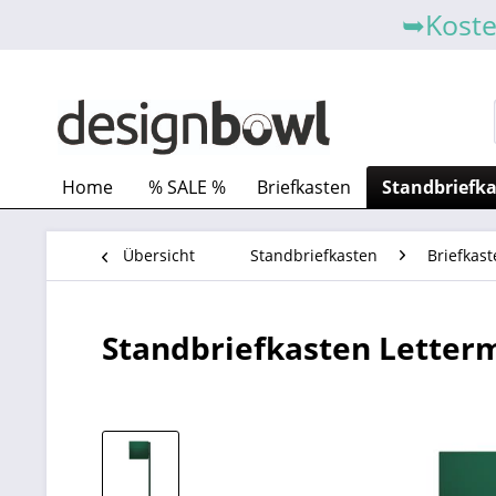
➥Koste
Home
% SALE %
Briefkasten
Standbriefk
Übersicht
Standbriefkasten
Briefkast
Standbriefkasten Letterm