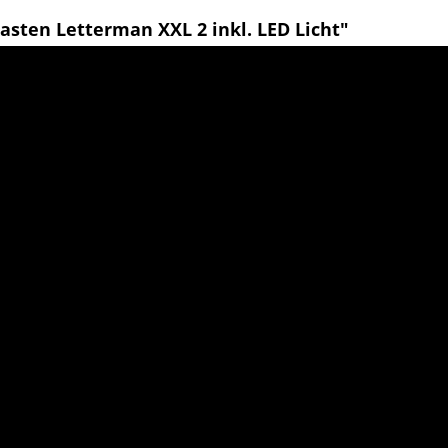
sten Letterman XXL 2 inkl. LED Licht"