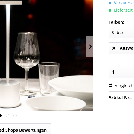
Versandkos
Lieferzeit
Farben:
Auswah
Vergleic
Artikel-Nr.:
ed Shops Bewertungen