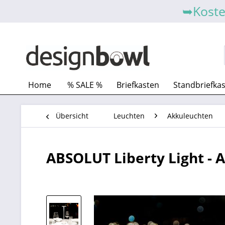
➥Koste
Home
% SALE %
Briefkasten
Standbriefka
Übersicht
Leuchten
Akkuleuchten
ABSOLUT Liberty Light - 