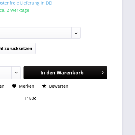
tenfreie Lieferung in DE!
 ca. 2 Werktage
l zurücksetzen
In den
Warenkorb
hen
Merken
Bewerten
1180c