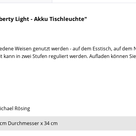
erty Light - Akku Tischleuchte"
iedene Weisen genutzt werden - auf dem Esstisch, auf dem 
it kann in zwei Stufen reguliert werden. Aufladen können S
ichael Rösing
cm Durchmesser
x 34 cm