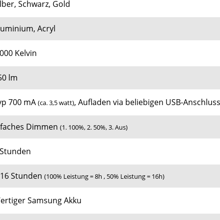
ilber, Schwarz, Gold
luminium, Acryl
.000 Kelvin
50 lm
yp
700 mA
, Aufladen via beliebigen
USB-Anschlus
(ca. 3,5 watt)
-faches Dimmen
(1. 100%, 2. 50%, 3. Aus)
 Stunden
-16 Stunden
(100% Leistung = 8h , 50% Leistung = 16h)
ertiger Samsung Akku