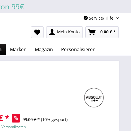
von 99€
Service/Hilfe
Mein Konto
0,00 € *
n
Marken
Magazin
Personalisieren
€ *
99,00 € *
(10% gespart)
l. Versandkosten