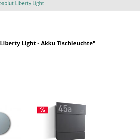
bsolut Liberty Light
iberty Light - Akku Tischleuchte"