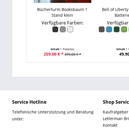
Bücherturm Booksbaum 1
Bell of Liberty
Stand klein
Batterie
Verfügbare Farben:
Verfügbar
Inhalt
1 Paket(e)
Inhalt
1 
259,00 € *
49,90
399,00 € *
Service Hotline
Shop Servi
Telefonische Unterstützung und Beratung
Kaufratgeber
Letterman Br
unter:
Kontakt