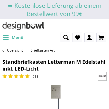
➥ Kostenlose Lieferung ab einem
Bestellwert von 99€
Menü
Übersicht
Briefkasten Art
Standbriefkasten Letterman M Edelstahl
inkl. LED-Licht
(
1
)