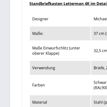
Standbriefkasten Letterman 4K im Detai
Designer
Michae
Maße:
37 cm (
Maße Einwurfschlitz (unter
32,5 cm
oberer Klappe)
Verwendung
Briefe,
Schwarz
Farben
(RAL900
Material
Stahl (