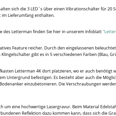
lten sich die 3 LED`s über einen Vibrationschalter für 20 
t im Lieferumfang enthalten.
e des Letterman finden Sie hier in unserem Infoblatt
"Lette
atives Feature reicher. Durch den eingelassenen beleuchtet
Klingelschalter gibt es in 5 verschiedenen Farben (Blau, Gr
kasten Letterman 4K dort platzieren, wo er auch benötigt wi
m Untergrund befestigen. Es besteht aber auch die Möglic
n Bodenanker einzubetonieren. Die Verschraubungen werden
sich um eine hochwertige Lasergravur. Beim Material Edelsta
erbundenen Reflektion dazu kommen kann, dass sich die Gra