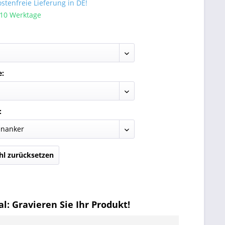
tenfreie Lieferung in DE!
 10 Werktage
e:
:
l zurücksetzen
l: Gravieren Sie Ihr Produkt!