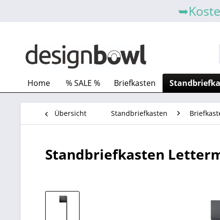
➥Koste
Home
% SALE %
Briefkasten
Standbriefk
Übersicht
Standbriefkasten
Briefkast
Standbriefkasten Letterm