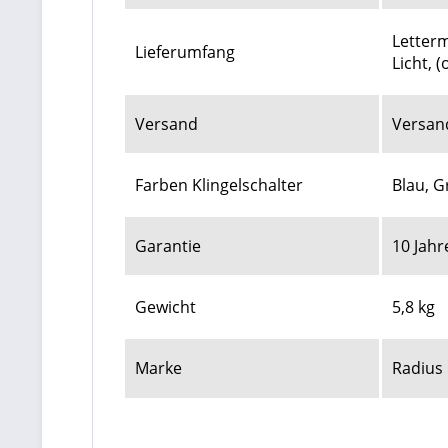
Letterm
Lieferumfang
Licht, 
Versand
Versan
Farben Klingelschalter
Blau, G
Garantie
10 Jahr
Gewicht
5,8 kg
Marke
Radius 