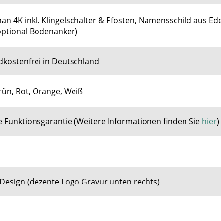
an 4K inkl. Klingelschalter & Pfosten, Namensschild aus Edel
(optional Bodenanker)
dkostenfrei in Deutschland
rün, Rot, Orange, Weiß
e Funktionsgarantie
(
Weitere Informationen finden Sie
hier
)
Design (dezente Logo Gravur unten rechts)