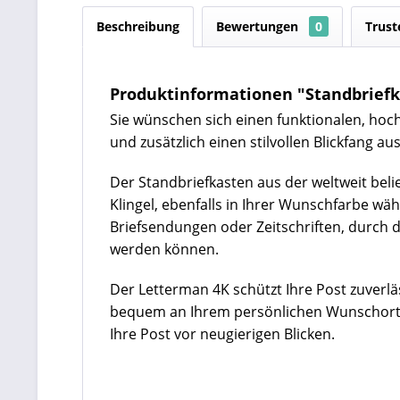
Beschreibung
Bewertungen
0
Trust
Produktinformationen "Standbriefka
Sie wünschen sich einen funktionalen, hoch
und zusätzlich einen stilvollen Blickfang a
Der Standbriefkasten aus der weltweit beli
Klingel, ebenfalls in Ihrer Wunschfarbe wäh
Briefsendungen oder Zeitschriften, durch
werden können.
Der Letterman 4K schützt Ihre Post zuverl
bequem an Ihrem persönlichen Wunschort mo
Ihre Post vor neugierigen Blicken.