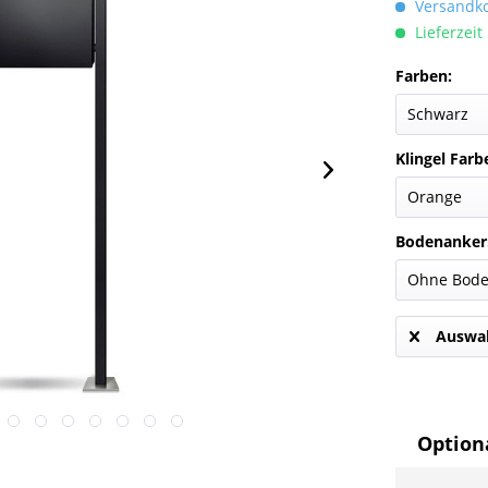
Versandkos
Lieferzeit
Farben:
Klingel Farb
Bodenanker
Auswah
Optiona