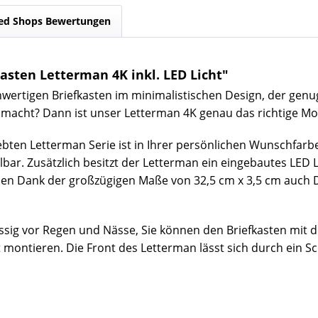
ed Shops Bewertungen
sten Letterman 4K inkl. LED Licht"
wertigen Briefkasten im minimalistischen Design, der genu
usmacht? Dann ist unser Letterman 4K genau das richtige Mod
ebten Letterman Serie ist in Ihrer persönlichen Wunschfarbe
lbar. Zusätzlich besitzt der Letterman ein eingebautes LED L
 den Dank der großzügigen
Maße von 32,5 cm x 3,5 cm auch 
ässig vor Regen und Nässe, Sie können den Briefkasten mit 
ntieren. Die Front des Letterman lässt sich durch ein Sc