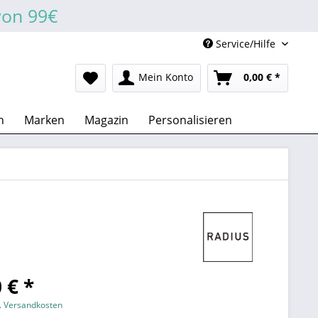
von 99€
Service/Hilfe
Mein Konto
0,00 € *
n
Marken
Magazin
Personalisieren
 € *
l. Versandkosten