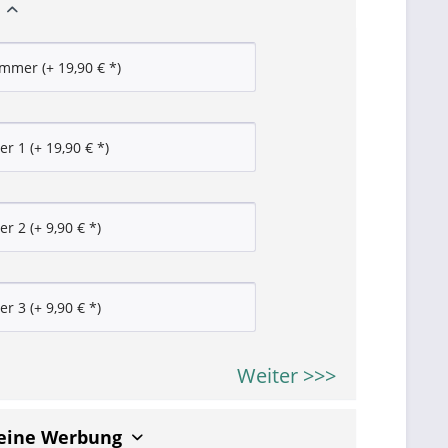
Weiter >>>
keine Werbung