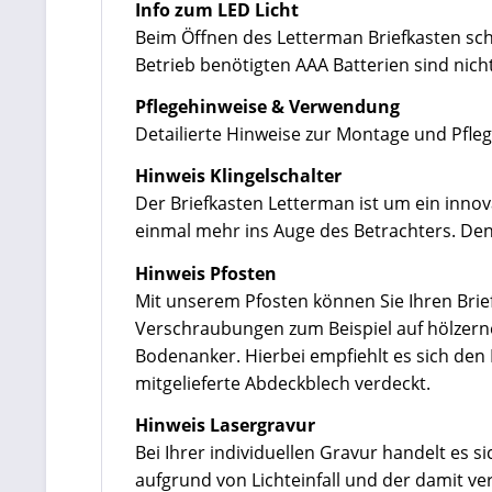
Info zum LED Licht
Beim Öffnen des Letterman Briefkasten scha
Betrieb benötigten AAA Batterien sind nich
Pflegehinweise & Verwendung
Detailierte Hinweise zur Montage und Pfleg
Hinweis Klingelschalter
Der Briefkasten Letterman ist um ein innov
einmal mehr ins Auge des Betrachters. Den 
Hinweis Pfosten
Mit unserem Pfosten können Sie Ihren Brief
Verschraubungen zum Beispiel auf hölzerne
Bodenanker. Hierbei empfiehlt es sich de
mitgelieferte Abdeckblech verdeckt.
Hinweis Lasergravur
Bei Ihrer individuellen Gravur handelt es 
aufgrund von Lichteinfall und der damit v