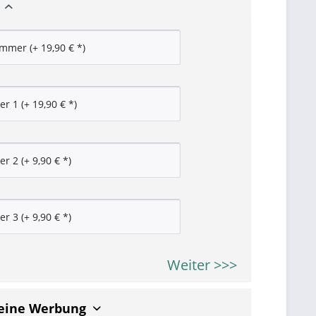
Weiter >>>
keine Werbung