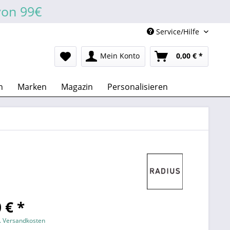
von 99€
Service/Hilfe
Mein Konto
0,00 € *
n
Marken
Magazin
Personalisieren
 € *
l. Versandkosten