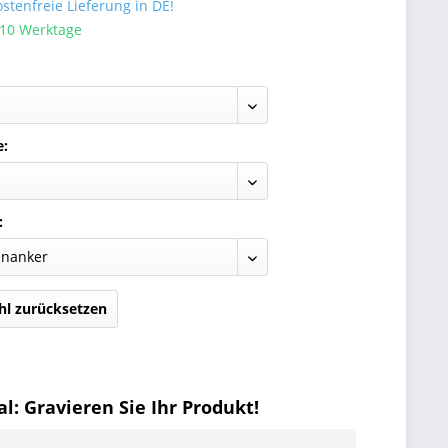
tenfreie Lieferung in DE!
 10 Werktage
e:
:
l zurücksetzen
l: Gravieren Sie Ihr Produkt!