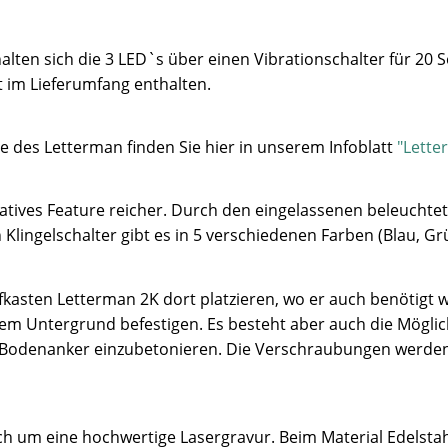
lten sich die 3 LED`s über einen Vibrationschalter für 20 
t im Lieferumfang enthalten.
e des Letterman finden Sie hier in unserem Infoblatt
"Lette
atives Feature reicher. Durch den eingelassenen beleuchtet
Klingelschalter gibt es in 5 verschiedenen Farben (Blau, Gr
kasten Letterman 2K dort platzieren, wo er auch benötigt wi
m Untergrund befestigen. Es besteht aber auch die Möglic
n Bodenanker einzubetonieren. Die Verschraubungen werden
sich um eine hochwertige Lasergravur. Beim Material Edelsta