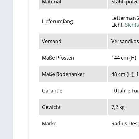
Material
Stahl (pulv
Letterman 2
Lieferumfang
Licht,
Sicht
Versand
Versandkost
Maße Pfosten
144 cm (H)
Maße Bodenanker
48 cm (H), 1
Garantie
10 Jahre Fu
Gewicht
7,2 kg
Marke
Radius Desi