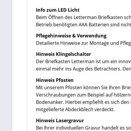
Info zum LED Licht
Beim Öffnen des Letterman Briefkasten scha
Betrieb benötigten AAA Batterien sind nich
Pflegehinweise & Verwendung
Detailierte Hinweise zur Montage und Pfleg
Hinweis Klingelschalter
Der Briefkasten Letterman ist um ein innov
einmal mehr ins Auge des Betrachters. Den 
Hinweis Pfosten
Mit unserem Pfosten können Sie Ihren Brief
Verschraubungen zum Beispiel auf hölzerne
Bodenanker. Hierbei empfiehlt es sich de
mitgelieferte Abdeckblech verdeckt.
Hinweis Lasergravur
Bei Ihrer individuellen Gravur handelt es 