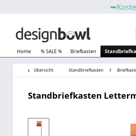
➥Koste
Home
% SALE %
Briefkasten
Standbriefk
Übersicht
Standbriefkasten
Briefkast
Standbriefkasten Letterm