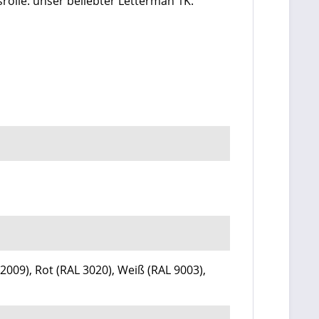
olle: unser beliebter Letterman 1K.
2009), Rot (RAL 3020), Weiß (RAL 9003),