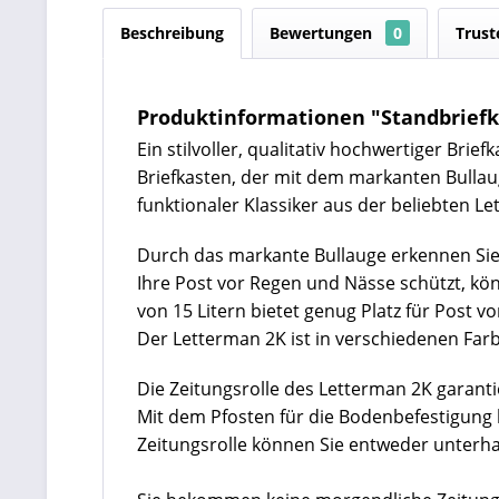
Beschreibung
Bewertungen
0
Trust
Produktinformationen "Standbriefka
Ein stilvoller, qualitativ hochwertiger Bri
Briefkasten, der mit dem markanten Bullau
funktionaler Klassiker aus der beliebten Let
Durch das markante Bullauge erkennen Sie s
Ihre Post vor Regen und Nässe schützt, kö
von 15 Litern bietet genug Platz für Post 
Der Letterman 2K ist in verschiedenen Farb
Die Zeitungsrolle des Letterman 2K garanti
Mit dem Pfosten für die Bodenbefestigung 
Zeitungsrolle können Sie entweder unterha