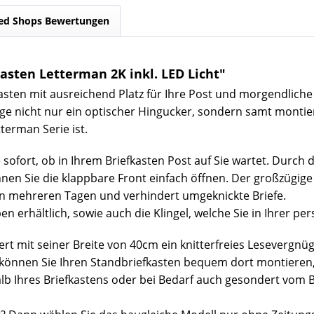
ed Shops Bewertungen
sten Letterman 2K inkl. LED Licht"
efkasten mit ausreichend Platz für Ihre Post und morgendlich
ge nicht nur ein optischer Hingucker, sondern samt montier
terman Serie ist.
ofort, ob in Ihrem Briefkasten Post auf Sie wartet. Durch 
nnen Sie die klappbare Front einfach öffnen. Der großzügi
von mehreren Tagen und verhindert umgeknickte Briefe.
en erhältlich, sowie auch die Klingel, welche Sie in Ihrer 
ert mit seiner Breite von 40cm ein knitterfreies Lesevergnü
können Sie Ihren Standbriefkasten bequem dort montieren, 
lb Ihres Briefkastens oder bei Bedarf auch gesondert vom 