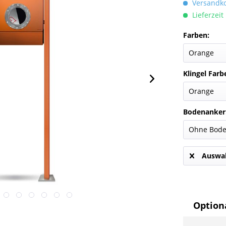
Versandkos
Lieferzeit
Farben:
Klingel Farb
Bodenanker
Auswah
Optiona