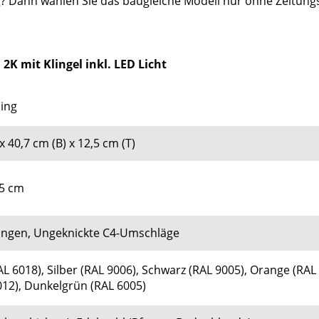
 Dann wählen Sie das baugleiche Modell nur ohne Zeitungsr
K mit Klingel inkl. LED Licht
sing
x 40,7 cm (B) x 12,5 cm (T)
,5 cm
tungen, Ungeknickte C4-Umschläge
AL 6018), Silber (RAL 9006), Schwarz (RAL 9005), Orange (RAL 
012), Dunkelgrün (RAL 6005)