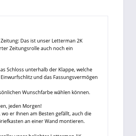
e Zeitung: Das ist unser Letterman 2K
ter Zeitungsrolle auch noch ein
das Schloss unterhalb der Klappe, welche
ge Einwurfschlitz und das Fassungsvermögen
persönlichen Wunschfarbe wählen können.
gen, jeden Morgen!
wo er Ihnen am Besten gefällt, auch die
Briefkasten an einer Wand montieren.