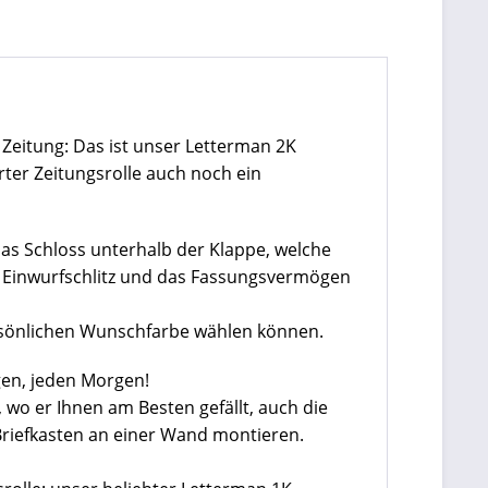
e Zeitung: Das ist unser Letterman 2K
ter Zeitungsrolle auch noch ein
das Schloss unterhalb der Klappe, welche
ge Einwurfschlitz und das Fassungsvermögen
persönlichen Wunschfarbe wählen können.
gen, jeden Morgen!
wo er Ihnen am Besten gefällt, auch die
Briefkasten an einer Wand montieren.