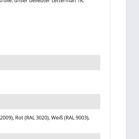
olle: unser beliebter Letterman 1K.
2009), Rot (RAL 3020), Weiß (RAL 9003),