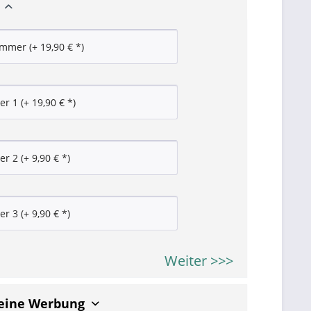
Weiter >>>
keine Werbung