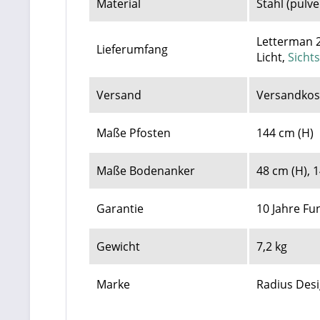
Material
Stahl (pulv
Letterman 2
Lieferumfang
Licht,
Sicht
Versand
Versandkost
Maße Pfosten
144 cm (H)
Maße Bodenanker
48 cm (H), 1
Garantie
10 Jahre Fu
Gewicht
7,2 kg
Marke
Radius Desi