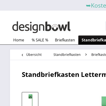
➥Koste
Home
% SALE %
Briefkasten
Standbriefk
Übersicht
Standbriefkasten
Briefkast
Standbriefkasten Letterm