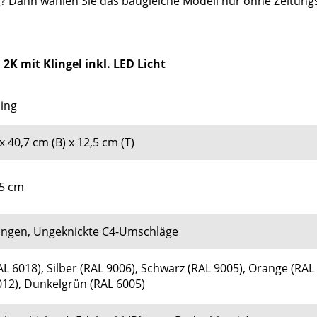
 Dann wählen Sie das baugleiche Modell nur ohne Zeitungsr
K mit Klingel inkl. LED Licht
sing
x 40,7 cm (B) x 12,5 cm (T)
,5 cm
tungen, Ungeknickte C4-Umschläge
AL 6018), Silber (RAL 9006), Schwarz (RAL 9005), Orange (RAL 
012), Dunkelgrün (RAL 6005)