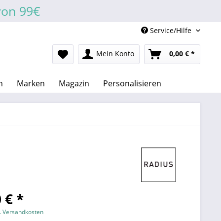
von 99€
Service/Hilfe
Mein Konto
0,00 € *
n
Marken
Magazin
Personalisieren
 € *
l. Versandkosten