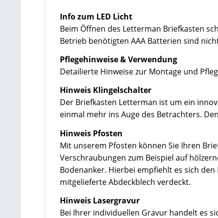
Info zum LED Licht
Beim Öffnen des Letterman Briefkasten scha
Betrieb benötigten AAA Batterien sind nich
Pflegehinweise & Verwendung
Detailierte Hinweise zur Montage und Pfleg
Hinweis Klingelschalter
Der Briefkasten Letterman ist um ein innov
einmal mehr ins Auge des Betrachters. Den 
Hinweis Pfosten
Mit unserem Pfosten können Sie Ihren Brief
Verschraubungen zum Beispiel auf hölzerne
Bodenanker. Hierbei empfiehlt es sich de
mitgelieferte Abdeckblech verdeckt.
Hinweis Lasergravur
Bei Ihrer individuellen Gravur handelt es 