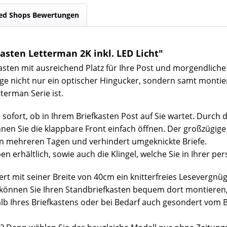
ed Shops Bewertungen
sten Letterman 2K inkl. LED Licht"
efkasten mit ausreichend Platz für Ihre Post und morgendlich
ge nicht nur ein optischer Hingucker, sondern samt montier
terman Serie ist.
ofort, ob in Ihrem Briefkasten Post auf Sie wartet. Durch 
nnen Sie die klappbare Front einfach öffnen. Der großzügi
von mehreren Tagen und verhindert umgeknickte Briefe.
en erhältlich, sowie auch die Klingel, welche Sie in Ihrer 
ert mit seiner Breite von 40cm ein knitterfreies Lesevergnü
können Sie Ihren Standbriefkasten bequem dort montieren, 
lb Ihres Briefkastens oder bei Bedarf auch gesondert vom 