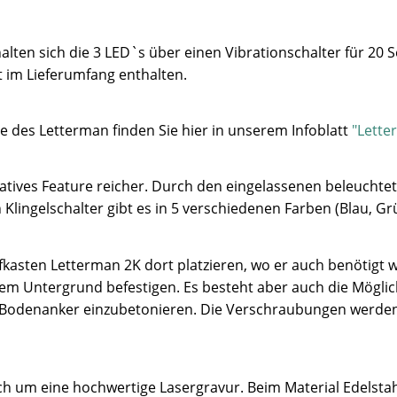
lten sich die 3 LED`s über einen Vibrationschalter für 20 
t im Lieferumfang enthalten.
e des Letterman finden Sie hier in unserem Infoblatt
"Lette
atives Feature reicher. Durch den eingelassenen beleuchtet
Klingelschalter gibt es in 5 verschiedenen Farben (Blau, Gr
kasten Letterman 2K dort platzieren, wo er auch benötigt wi
m Untergrund befestigen. Es besteht aber auch die Möglic
n Bodenanker einzubetonieren. Die Verschraubungen werden
sich um eine hochwertige Lasergravur. Beim Material Edelsta