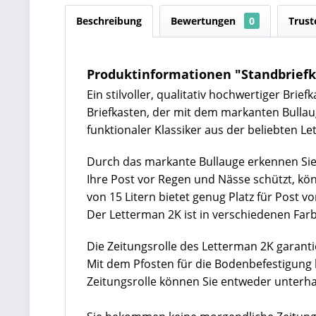
Beschreibung
Bewertungen
0
Trust
Produktinformationen "Standbriefka
Ein stilvoller, qualitativ hochwertiger Bri
Briefkasten, der mit dem markanten Bullau
funktionaler Klassiker aus der beliebten Let
Durch das markante Bullauge erkennen Sie s
Ihre Post vor Regen und Nässe schützt, kö
von 15 Litern bietet genug Platz für Post 
Der Letterman 2K ist in verschiedenen Farb
Die Zeitungsrolle des Letterman 2K garanti
Mit dem Pfosten für die Bodenbefestigung 
Zeitungsrolle können Sie entweder unterha