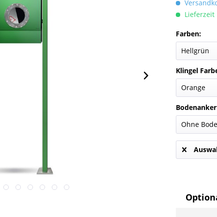
Versandkos
Lieferzeit
Farben:
Klingel Farb
Bodenanker
Auswah
Optiona