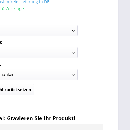
tenfreie Lieferung in DE!
 10 Werktage
e:
:
l zurücksetzen
l: Gravieren Sie Ihr Produkt!