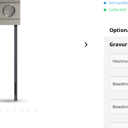
Versandkos
Lieferzeit
Optiona
Gravur