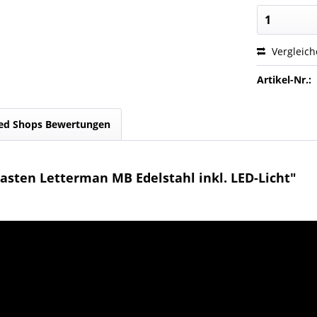
Vergleic
Artikel-Nr.:
ed Shops Bewertungen
sten Letterman MB Edelstahl inkl. LED-Licht"