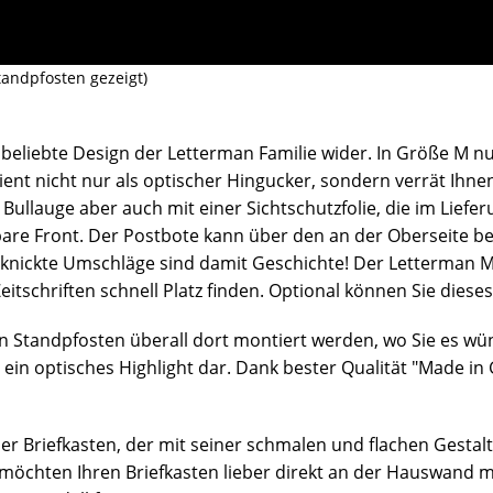
tandpfosten gezeigt)
 beliebte Design der Letterman Familie wider. In Größe M n
nt nicht nur als optischer Hingucker, sondern verrät Ihnen
s Bullauge aber auch mit einer Sichtschutzfolie, die im Liefe
e Front. Der Postbote kann über den an der Oberseite befin
knickte Umschläge sind damit Geschichte!
Der Letterman M
itschriften schnell Platz finden
. Optional können Sie diese
n Standpfosten überall dort montiert werden, wo Sie es wün
ein optisches Highlight dar. Dank bester Qualität "Made in 
er Briefkasten, der mit seiner schmalen und flachen Gest
e möchten Ihren Briefkasten lieber direkt an der Hauswand 