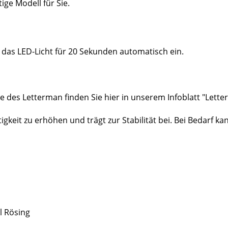
ge Modell für Sie.
 das LED-Licht für 20 Sekunden automatisch ein.
e des Letterman finden Sie hier in unserem Infoblatt
"Lette
tigkeit zu erhöhen und trägt zur Stabilität bei.
Bei Bedarf ka
l Rösing