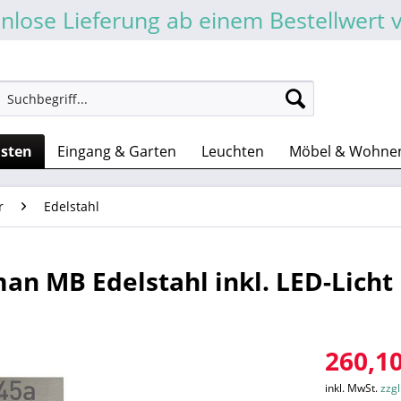
nlose Lieferung ab einem Bestellwert 
asten
Eingang & Garten
Leuchten
Möbel & Wohne
r
Edelstahl
an MB Edelstahl inkl. LED-Licht
260,10
inkl. MwSt.
zzg