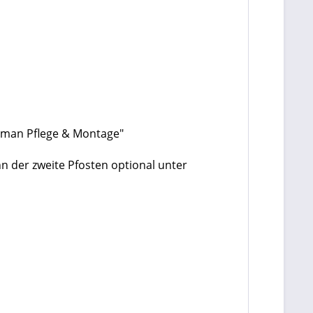
rman Pflege & Montage"
nn der zweite Pfosten optional unter