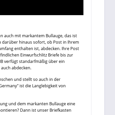
un auch mit markantem Bullauge, das ist
 darüber hinaus sofort, ob Post in Ihrem
rumfang enthalten ist, abdecken. Ihre Post
dlichen Einwurfschlitz Briefe bis zur
B verfügt standarfmäßig über ein
s auch abdecken.
schen und stellt so auch in der
Germany" ist die Langlebigkeit von
altung und dem markanten Bullauge eine
montieren? Dann ist unser Briefkasten