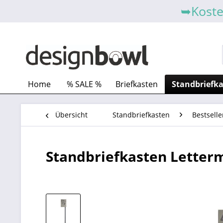
➥Koste
Home
% SALE %
Briefkasten
Standbriefk
Übersicht
Standbriefkasten
Bestselle
Standbriefkasten Letterm