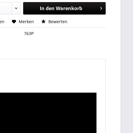
In den
Warenkorb
hen
Merken
Bewerten
763P