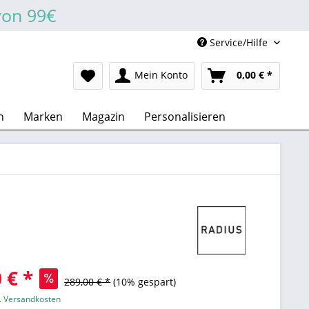
von 99€
Service/Hilfe
Mein Konto
0,00 € *
n
Marken
Magazin
Personalisieren
 € *
289,00 € *
(10% gespart)
l. Versandkosten