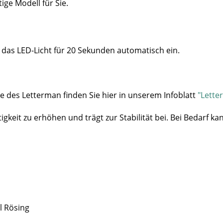
ge Modell für Sie.
 das LED-Licht für 20 Sekunden automatisch ein.
e des Letterman finden Sie hier in unserem Infoblatt
"Lette
tigkeit zu erhöhen und trägt zur Stabilität bei.
Bei Bedarf ka
l Rösing