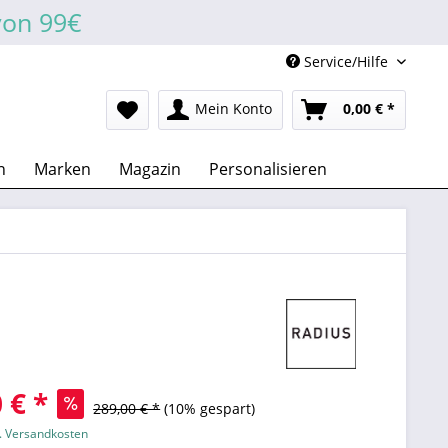
von 99€
Service/Hilfe
Mein Konto
0,00 € *
n
Marken
Magazin
Personalisieren
 € *
289,00 € *
(10% gespart)
l. Versandkosten