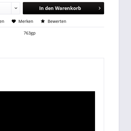
In den
Warenkorb
hen
Merken
Bewerten
763gp