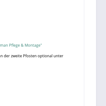
rman Pflege & Montage"
nn der zweite Pfosten optional unter