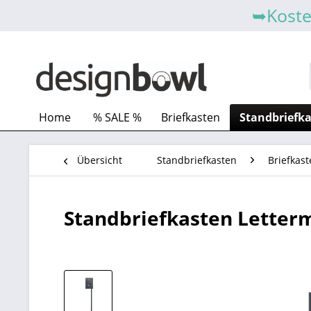
➥Koste
Home
% SALE %
Briefkasten
Standbriefk
Übersicht
Standbriefkasten
Briefkast
Standbriefkasten Letterm