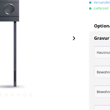
Versandkos
Lieferzeit
Optiona
Gravur