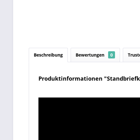
Beschreibung
Bewertungen
0
Trust
Produktinformationen "Standbriefk