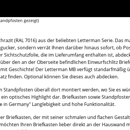
tandpfosten gezeigt)
hrazit (RAL 7016) aus der beliebten Letterman Serie. Das m
gucker, sondern verrät Ihnen darüber hinaus sofort, ob Post
r Sichtschutzfolie, die im Lieferumfang enthalten ist, abd
über den an der Oberseite befindlichen Einwurfschlitz Brie
amit Geschichte!
Der Letterman MB verfügt standarfmäßig ü
atz finden
. Optional können Sie dieses auch abdecken.
n Standpfosten überall dort montiert werden, wo Sie es wün
 ein optisches Highlight dar. Briefkasten sowie Standpfost
e in Germany" Langlebigkeit und hohe Funktionalität.
er Briefkasten, der mit seiner schmalen und flachen Gest
e möchten Ihren Briefkasten lieber direkt an der Hauswand 