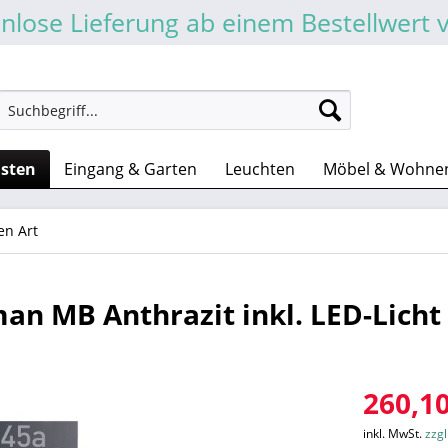
nlose Lieferung ab einem Bestellwert 
asten
Eingang & Garten
Leuchten
Möbel & Wohne
en Art
an MB Anthrazit inkl. LED-Licht
260,10
inkl. MwSt.
zzg