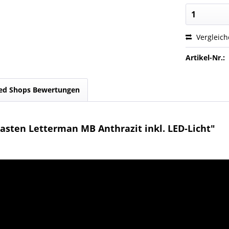
Vergleic
Artikel-Nr.:
ed Shops Bewertungen
asten Letterman MB Anthrazit inkl. LED-Licht"