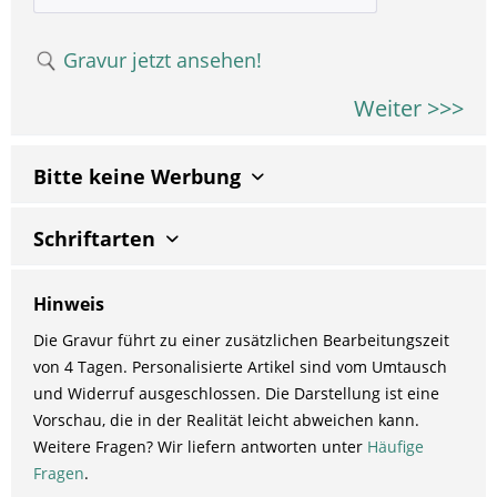
Gravur jetzt ansehen!
Weiter >>>
Bitte keine Werbung
Schriftarten
Hinweis
Die Gravur führt zu einer zusätzlichen Bearbeitungszeit
von 4 Tagen. Personalisierte Artikel sind vom Umtausch
und Widerruf ausgeschlossen. Die Darstellung ist eine
Vorschau, die in der Realität leicht abweichen kann.
Weitere Fragen? Wir liefern antworten unter
Häufige
Fragen
.