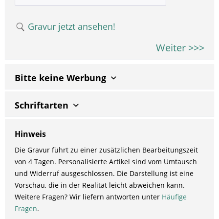
Gravur jetzt ansehen!
Weiter >>>
Bitte keine Werbung
Schriftarten
Hinweis
Die Gravur führt zu einer zusätzlichen Bearbeitungszeit
von 4 Tagen. Personalisierte Artikel sind vom Umtausch
und Widerruf ausgeschlossen. Die Darstellung ist eine
Vorschau, die in der Realität leicht abweichen kann.
Weitere Fragen? Wir liefern antworten unter
Häufige
Fragen
.