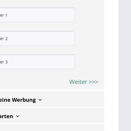
Weiter >>>
keine Werbung
arten