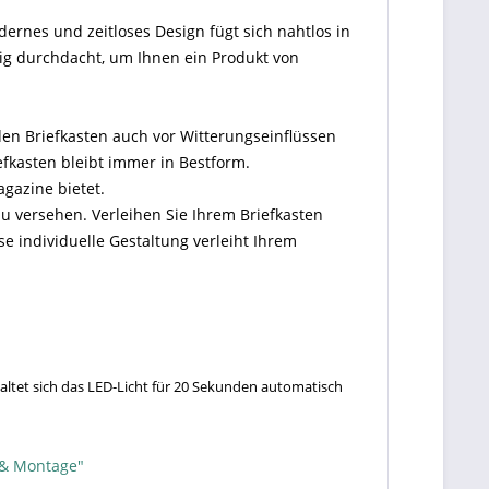
dernes und zeitloses Design fügt sich nahtlos in
ig durchdacht, um Ihnen ein Produkt von
den Briefkasten auch vor Witterungseinflüssen
efkasten bleibt immer in Bestform.
agazine bietet.
u versehen. Verleihen Sie Ihrem Briefkasten
 individuelle Gestaltung verleiht Ihrem
altet sich das LED-Licht für 20 Sekunden automatisch
 & Montage"