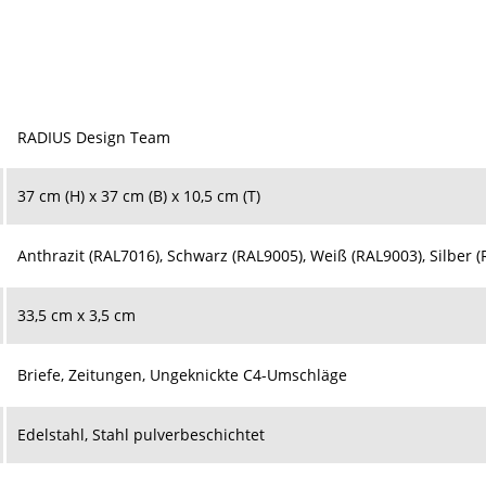
RADIUS Design Team
37 cm (H) x 37 cm (B) x 10,5 cm (T)
Anthrazit (RAL7016), Schwarz (RAL9005), Weiß (RAL9003), Silber 
33,5 cm x 3,5 cm
Briefe, Zeitungen, Ungeknickte C4-Umschläge
Edelstahl, Stahl pulverbeschichtet