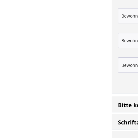
Bitte 
Schrift