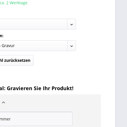
 ca. 2 Werktage
n:
l zurücksetzen
l: Gravieren Sie Ihr Produkt!