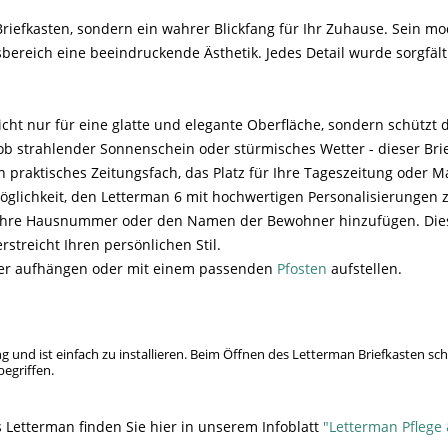
Briefkasten, sondern ein wahrer Blickfang für Ihr Zuhause. Sein mo
ereich eine beeindruckende Ästhetik. Jedes Detail wurde sorgfält
cht nur für eine glatte und elegante Oberfläche, sondern schützt 
ob strahlender Sonnenschein oder stürmisches Wetter - dieser Bri
 praktisches Zeitungsfach, das Platz für Ihre Tageszeitung oder M
öglichkeit, den Letterman 6 mit hochwertigen Personalisierungen z
 Ihre Hausnummer oder den Namen der Bewohner hinzufügen. Diese
streicht Ihren persönlichen Stil.
eder aufhängen oder mit einem passenden
Pfosten
aufstellen.
 und ist einfach zu installieren. Beim Öffnen des Letterman Briefkasten sch
begriffen.
 Letterman finden Sie hier in unserem Infoblatt
"Letterman Pflege