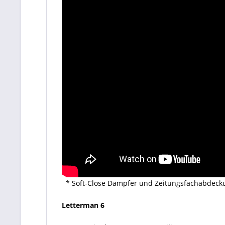
* Soft-Close Dämpfer und Zeitungsfachabdecku
Letterman 6