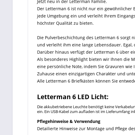
Jetzt neu in der Letterman Familie.
Der Letterman 6 ist nicht nur ein gewöhnlicher 
jede Umgebung ein und verleiht Ihrem Eingangsb
höchster Qualität zu bieten.
Die Pulverbeschichtung des Letterman 6 sorgt ni
und verleiht ihm eine lange Lebensdauer. Egal, 
Darüber hinaus verfügt der Letterman 6 über ein
Als besonderes Highlight bieten wir Ihnen die M
eine persönliche Note, indem Sie Gravuren wie
Zuhause einen einzigartigen Charakter und unter
Alle Letterman 6 Briefkästen können Sie entw
Letterman 6 LED Licht:
Die akkubetriebene Leuchte benötigt keine Verkabelung
ein. Ein USB-Kabel zum aufladen ist im Lieferumfang in
Pflegehinweise & Verwendung
Detailierte Hinweise zur Montage und Pflege des