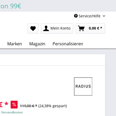
von 99€
Service/Hilfe
Mein Konto
0,00 € *
Marken
Magazin
Personalisieren
€ *
119,00 € *
(24,38% gespart)
l. Versandkosten