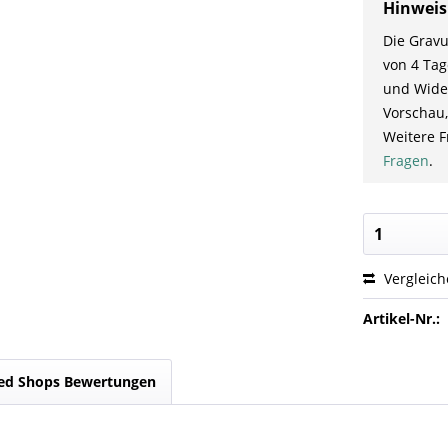
Hinweis
Die Gravu
von 4 Tag
und Wider
Vorschau,
Weitere F
Fragen
.
Vergleic
Artikel-Nr.:
ed Shops Bewertungen