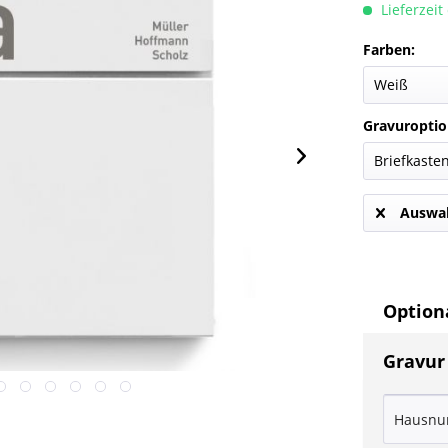
Lieferzeit
Farben:
Gravuroptio
Auswah
Optiona
Gravur