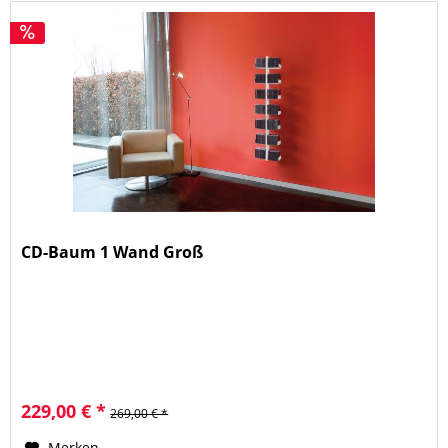
CD-Baum 1 Wand Groß
229,00 € *
269,00 € *
Merken