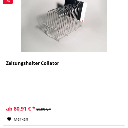
Zeitungshalter Collator
ab 80,91 € *
89,90 € *
Merken