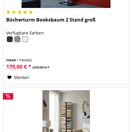
Bücherturm Booksbaum 2 Stand groß
Verfügbare Farben:
Inhalt
1 Paket(e)
179,00 € *
239,00 € *
Merken