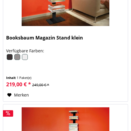
Booksbaum Magazin Stand klein
Verfügbare Farben:
Inhalt
1 Paket(e)
219,00 € *
249,00 € *
Merken