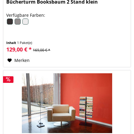
Bücherturm Booksbaum 2 Stand klein
Verfügbare Farben:
Inhalt
1 Paket(e)
129,00 € *
169,00 € *
Merken