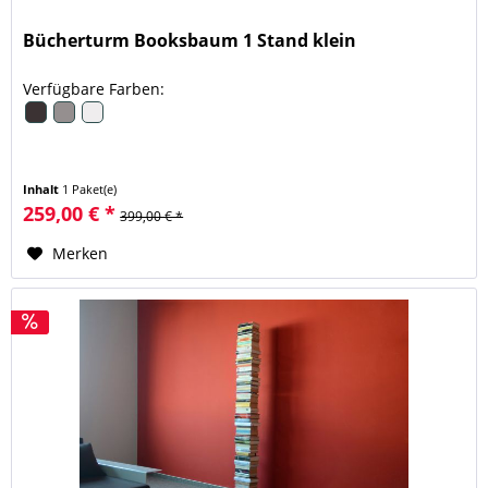
Bücherturm Booksbaum 1 Stand klein
Verfügbare Farben:
Inhalt
1 Paket(e)
259,00 € *
399,00 € *
Merken