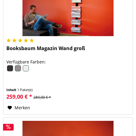
Booksbaum Magazin Wand groß
Verfügbare Farben:
Inhalt
1 Paket(e)
259,00 € *
289,00 € *
Merken