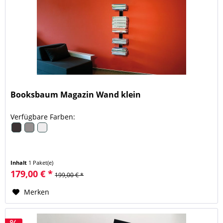
Booksbaum Magazin Wand klein
Verfügbare Farben:
Inhalt
1 Paket(e)
179,00 € *
199,00 € *
Merken