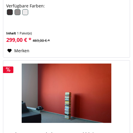
Verfügbare Farben:
Inhalt
1 Paket(e)
299,00 € *
469,00 € *
Merken