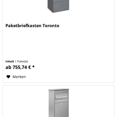
Paketbriefkasten Toronto
Inhalt
1 Paket(e)
ab 755,74 € *
Merken