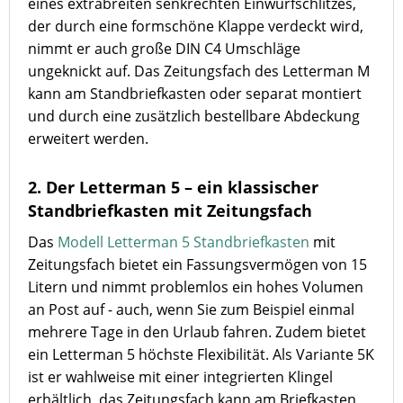
eines extrabreiten senkrechten Einwurfschlitzes,
der durch eine formschöne Klappe verdeckt wird,
nimmt er auch große DIN C4 Umschläge
ungeknickt auf. Das Zeitungsfach des Letterman M
kann am Standbriefkasten oder separat montiert
und durch eine zusätzlich bestellbare Abdeckung
erweitert werden.
2. Der Letterman 5 – ein klassischer
Standbriefkasten mit Zeitungsfach
Das
Modell Letterman 5 Standbriefkasten
mit
Zeitungsfach bietet ein Fassungsvermögen von 15
Litern und nimmt problemlos ein hohes Volumen
an Post auf - auch, wenn Sie zum Beispiel einmal
mehrere Tage in den Urlaub fahren. Zudem bietet
ein Letterman 5 höchste Flexibilität. Als Variante 5K
ist er wahlweise mit einer integrierten Klingel
erhältlich, das Zeitungsfach kann am Briefkasten