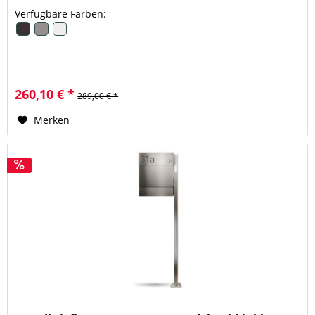
Verfügbare Farben:
260,10 € *
289,00 € *
Merken