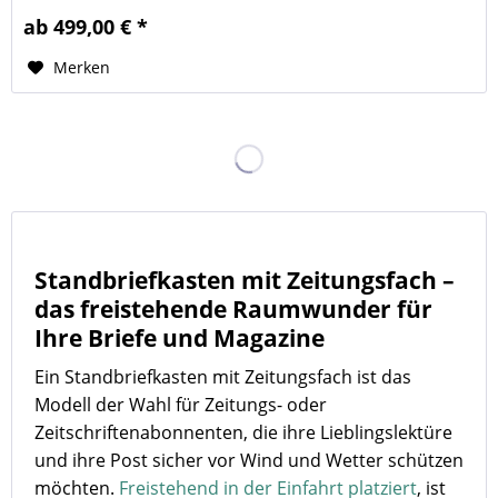
ab 499,00 € *
Merken
Standbriefkasten mit Zeitungsfach –
das freistehende Raumwunder für
Ihre Briefe und Magazine
Ein Standbriefkasten mit Zeitungsfach ist das
Modell der Wahl für Zeitungs- oder
Zeitschriftenabonnenten, die ihre Lieblingslektüre
und ihre Post sicher vor Wind und Wetter schützen
möchten.
Freistehend in der Einfahrt platziert
, ist