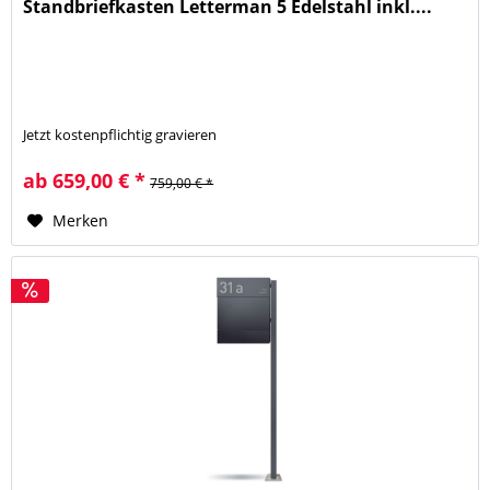
Standbriefkasten Letterman 5 Edelstahl inkl....
Jetzt kostenpflichtig gravieren
ab 659,00 € *
759,00 € *
Merken