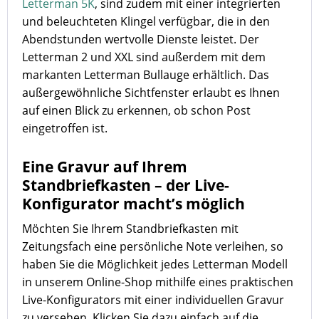
Letterman 5K
, sind zudem mit einer integrierten
und beleuchteten Klingel verfügbar, die in den
Abendstunden wertvolle Dienste leistet. Der
Letterman 2 und XXL sind außerdem mit dem
markanten Letterman Bullauge erhältlich. Das
außergewöhnliche Sichtfenster erlaubt es Ihnen
auf einen Blick zu erkennen, ob schon Post
eingetroffen ist.
Eine Gravur auf Ihrem
Standbriefkasten – der Live-
Konfigurator macht’s möglich
Möchten Sie Ihrem Standbriefkasten mit
Zeitungsfach eine persönliche Note verleihen, so
haben Sie die Möglichkeit jedes Letterman Modell
in unserem Online-Shop mithilfe eines praktischen
Live-Konfigurators mit einer individuellen Gravur
zu versehen. Klicken Sie dazu einfach auf die