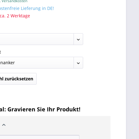
l. Versandkosten
tenfreie Lieferung in DE!
 ca. 2 Werktage
:
l zurücksetzen
l: Gravieren Sie Ihr Produkt!