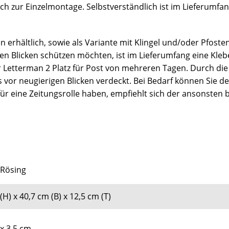
ch zur Einzelmontage. Selbstverständlich ist im Lieferumfa
 erhältlich, sowie als Variante mit Klingel und/oder Pfosten
igen Blicken schützen möchten, ist im Lieferumfang eine Kleb
Letterman 2 Platz für Post von mehreren Tagen. Durch die 
 vor neugierigen Blicken verdeckt. Bei Bedarf können Sie 
 für eine Zeitungsrolle haben, empfiehlt sich der ansonsten
 Rösing
(H) x 40,7 cm (B) x 12,5 cm (T)
x 3,5 cm