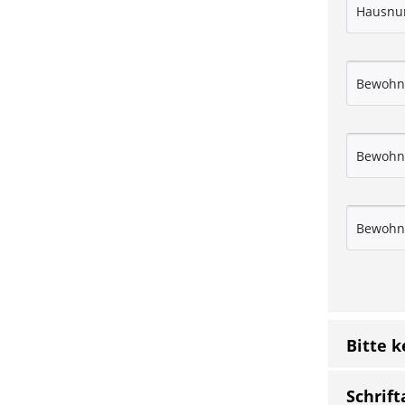
Bitte 
Schrift