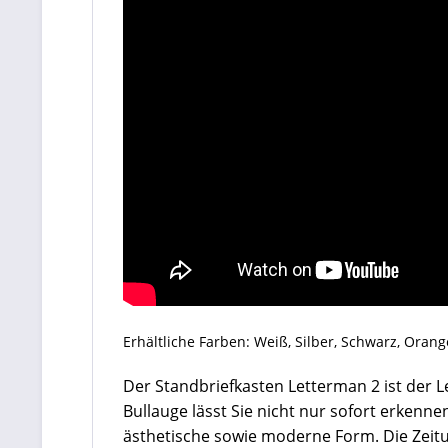
Erhältliche Farben: Weiß, Silber, Schwarz, Orang
Der Standbriefkasten Letterman 2 ist der
Bullauge lässt Sie nicht nur sofort erkenn
ästhetische sowie moderne Form. Die Zeitun