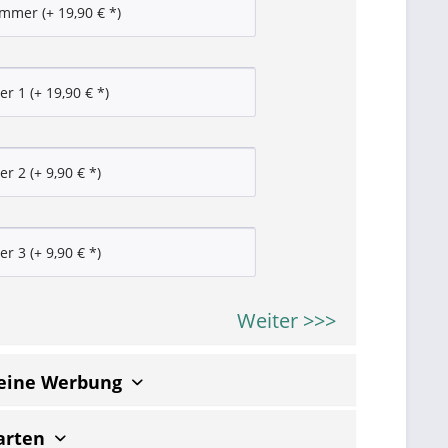
Weiter >>>
keine Werbung
arten