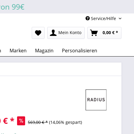
von 99€
Service/Hilfe
Mein Konto
0,00 € *
n
Marken
Magazin
Personalisieren
 € *
569,00 € *
(14,06% gespart)