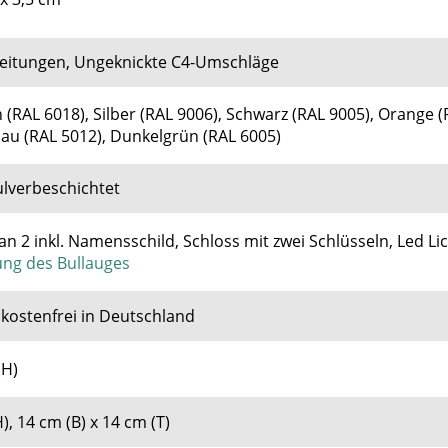
 Zeitungen, Ungeknickte C4-Umschläge
 (RAL 6018), Silber (RAL 9006), Schwarz (RAL 9005), Orange (
lau (RAL 5012), Dunkelgrün (RAL 6005)
ulverbeschichtet
n 2 inkl. Namensschild, Schloss mit zwei Schlüsseln, Led Li
ng des Bullauges
kostenfrei in Deutschland
(H)
), 14 cm (B) x 14 cm (T)