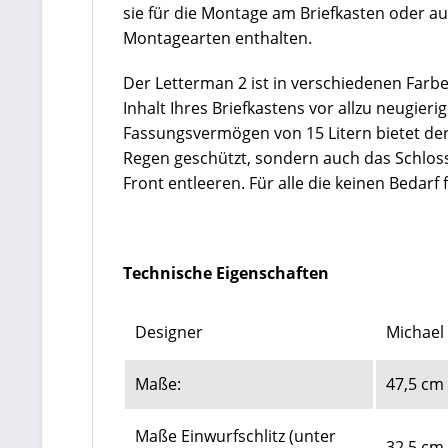
sie für die Montage am Briefkasten oder au
Montagearten enthalten.
Der Letterman 2 ist in verschiedenen Farben
Inhalt Ihres Briefkastens vor allzu neugier
Fassungsvermögen von 15 Litern bietet der 
Regen geschützt, sondern auch das Schloss
Front entleeren. Für alle die keinen Bedarf
Technische Eigenschaften
Designer
Michael
Maße:
47,5 cm 
Maße Einwurfschlitz (unter
32,5 cm 