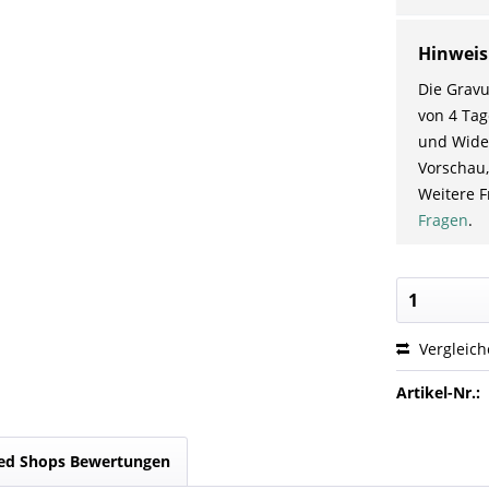
Hinweis
Die Gravu
von 4 Tag
und Wider
Vorschau,
Weitere F
Fragen
.
Vergleic
Artikel-Nr.:
ed Shops Bewertungen