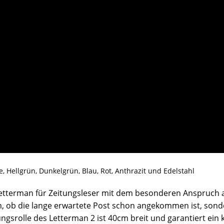
e, Hellgrün, Dunkelgrün, Blau, Rot, Anthrazit und Edelstahl
 Letterman für Zeitungsleser mit dem besonderen Anspruch
en, ob die lange erwartete Post schon angekommen ist, sond
gsrolle des Letterman 2 ist 40cm breit und garantiert ein k