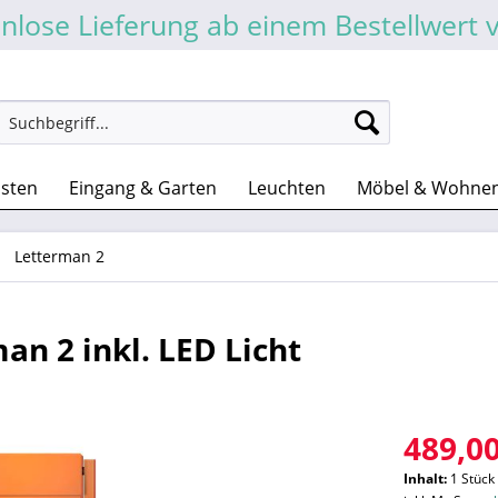
nlose Lieferung ab einem Bestellwert 
asten
Eingang & Garten
Leuchten
Möbel & Wohne
Letterman 2
an 2 inkl. LED Licht
489,00
Inhalt:
1 Stück