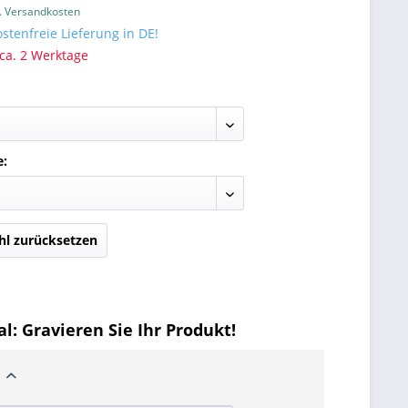
l. Versandkosten
tenfreie Lieferung in DE!
 ca. 2 Werktage
e:
l zurücksetzen
l: Gravieren Sie Ihr Produkt!