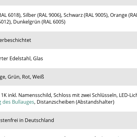
RAL 6018), Silber (RAL 9006), Schwarz (RAL 9005), Orange (RA
5012), Dunkelgrün (RAL 6005)
verbeschichtet
ter Edelstahl, Glas
ge, Grün, Rot, Weiß
1K inkl. Namensschild, Schloss mit zwei Schlüsseln, LED-Lic
 des Bullauges
,
Distanzscheiben (Abstandshalter)
stenfrei in Deutschland