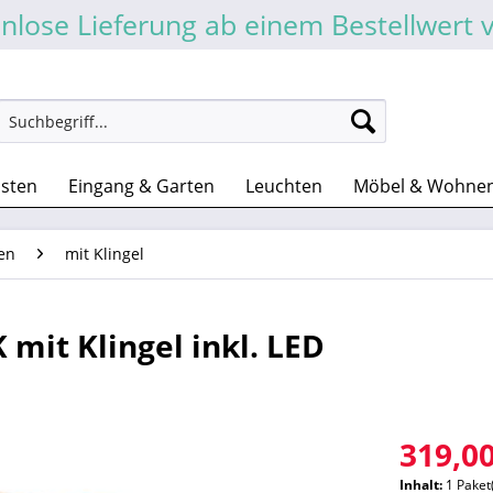
nlose Lieferung ab einem Bestellwert 
asten
Eingang & Garten
Leuchten
Möbel & Wohne
en
mit Klingel
mit Klingel inkl. LED
319,00
Inhalt:
1 Paket