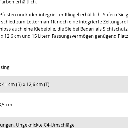
Farben erhältlich.
 Pfosten und/oder integrierter Klingel erhältlich. Sofern Sie
rschied zum Letterman 1K noch eine integrierte Zeitungsrol
hloss auch eine Klebefolie, die Sie bei Bedarf als Sichtsch
7 x 12,6 cm und 15 Litern Fassungsvermögen genügend Platz
ösing
 41 cm (B) x 12,6 cm (T)
3,5 cm
itungen, Ungeknickte C4-Umschläge