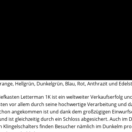
Orange, Hellgrün, Dunkelgrün, Blau, Rot, Anthrazit und Edels
efkasten Letterman 1K ist ein weltweiter Verkaufserfolg und 
kasten vor allem durch seine hochwertige Verarbeitung und 
 schon angekommen ist und dank dem großzügigen Einwurfschl
nd ist gleichzeitig durch ein Schloss abgesichert. Auch im
n Klingelschalters finden Besucher nämlich im Dunkelm prob