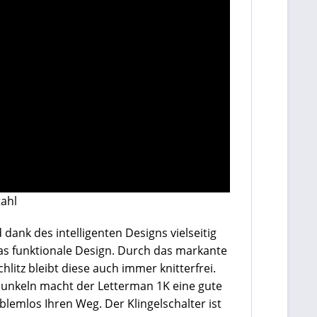
tahl
dank des intelligenten Designs vielseitig
das funktionale Design. Durch das markante
itz bleibt diese auch immer knitterfrei.
 Dunkeln macht der Letterman 1K eine gute
lemlos Ihren Weg. Der Klingelschalter ist