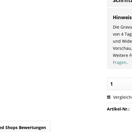
Schrift
Hinweis
Die Gravu
von 4 Tag
und Wider
Vorschau,
Weitere F
Fragen
.
Vergleic
Artikel-Nr.:
ed Shops Bewertungen