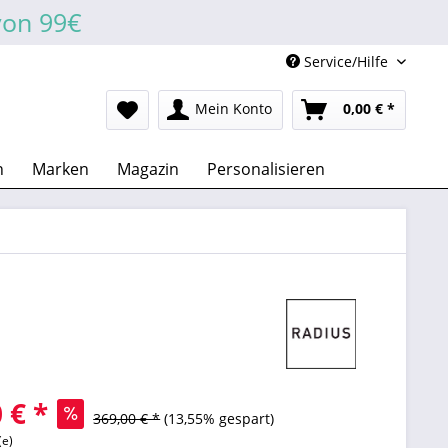
von 99€
Service/Hilfe
Mein Konto
0,00 € *
n
Marken
Magazin
Personalisieren
 € *
369,00 € *
(13,55% gespart)
(e)