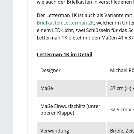
wie auch der Briefkasten in verschiedenen 
Der Letterman 1K
ist auch als Variante mit
Briefkasten Letterman 2K
, welcher im Unte
einem LED-Licht, zwei Schlüsseln für das Sc
Letterman 1K bietet mit den Maßen 41 x 3
Letterman 1K im Detail
Designer
Michael R
Maße
37 cm (H) x
Maße Einwurfschlitz (unter
32,5 cm x 
oberer Klappe)
Verwendung
Briefe, Ze