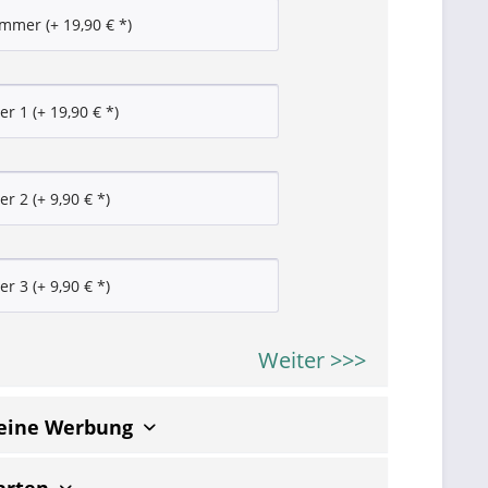
Weiter >>>
keine Werbung