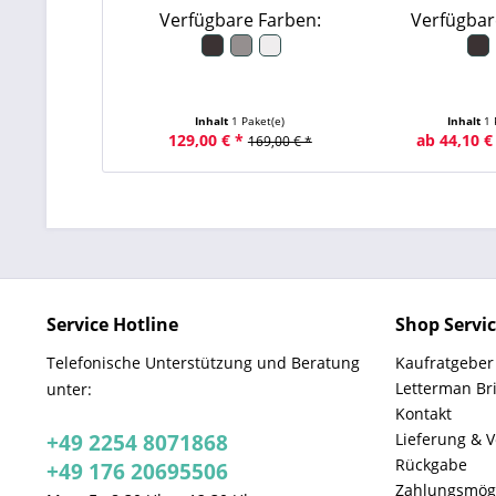
Verfügbare Farben:
Verfügbar
Inhalt
1 Paket(e)
Inhalt
1 
129,00 € *
ab 44,10 €
169,00 € *
Service Hotline
Shop Servi
Telefonische Unterstützung und Beratung
Kaufratgeber
Letterman Br
unter:
Kontakt
+49 2254 8071868
Lieferung & 
Rückgabe
+49 176 20695506
Zahlungsmögl