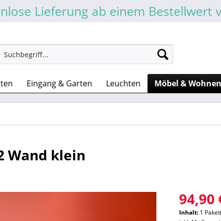
nlose Lieferung ab einem Bestellwert 
sten
Eingang & Garten
Leuchten
Möbel & Wohne
 Wand klein
94,90 
Inhalt:
1 Paket