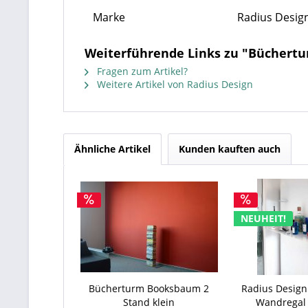
Marke
Radius Desig
Weiterführende Links zu "Büchert
Fragen zum Artikel?
Weitere Artikel von Radius Design
Ähnliche Artikel
Kunden kauften auch
NEUHEIT!
Bücherturm Booksbaum 2
Radius Desig
Stand klein
Wandregal 