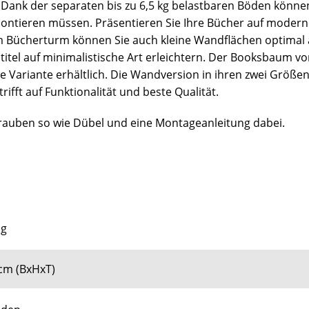
r. Dank der separaten bis zu 6,5 kg belastbaren Böden kön
ontieren müssen. Präsentieren Sie Ihre Bücher auf moder
Bücherturm können Sie auch kleine Wandflächen optimal 
itel auf minimalistische Art erleichtern. Der Booksbaum von
 Variante erhältlich. Die Wandversion in ihren zwei Größen 
fft auf Funktionalität und beste Qualität.
auben so wie Dübel und eine Montageanleitung dabei.
ng
5cm (BxHxT)