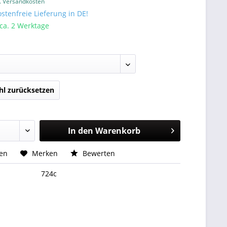
l. Versandkosten
tenfreie Lieferung in DE!
 ca. 2 Werktage
l zurücksetzen
In den
Warenkorb
hen
Merken
Bewerten
724c