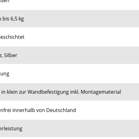
öden
 bis 6,5 kg
beschichtet
, Silber
gung
in klein zur Wandbefestigung inkl. Montagematerial
nfrei innerhalb von Deutschland
hrleistung