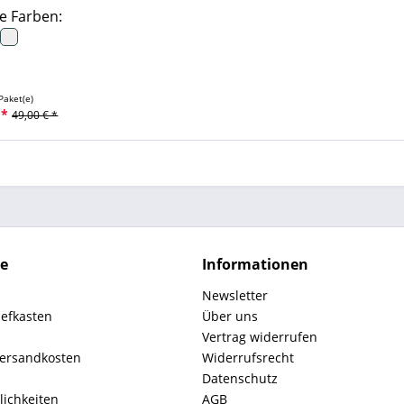
e Farben:
Paket(e)
 *
49,00 € *
ce
Informationen
Newsletter
iefkasten
Über uns
Vertrag widerrufen
Versandkosten
Widerrufsrecht
Datenschutz
ichkeiten
AGB