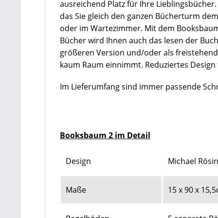
ausreichend Platz für Ihre Lieblingsbüche
das Sie gleich den ganzen Bücherturm dem
oder im Wartezimmer. Mit dem Booksbaum 
Bücher wird Ihnen auch das lesen der Bucht
größeren Version und/oder als freistehende
kaum Raum einnimmt. Reduziertes Design tri
Im Lieferumfang sind immer passende Schr
Booksbaum 2 im Detail
Design
Michael Rösi
Maße
15 x 90 x 15,