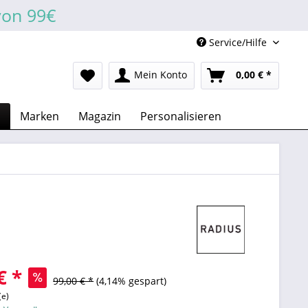
von 99€
Service/Hilfe
Mein Konto
0,00 € *
n
Marken
Magazin
Personalisieren
€ *
99,00 € *
(4,14% gespart)
(e)