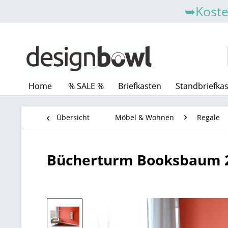
➥Koste
Home
% SALE %
Briefkasten
Standbriefka
Übersicht
Möbel & Wohnen
Regale
Bücherturm Booksbaum 2