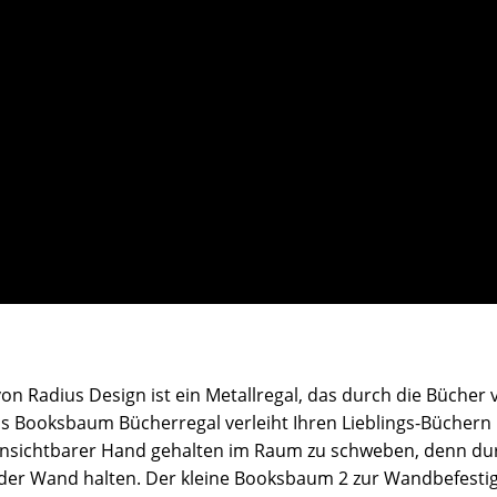
Radius Design ist ein Metallregal, das durch die Bücher ve
Booksbaum Bücherregal verleiht Ihren Lieblings-Büchern n
unsichtbarer Hand gehalten im Raum zu schweben, denn du
 der Wand halten. Der kleine Booksbaum 2 zur Wandbefestig