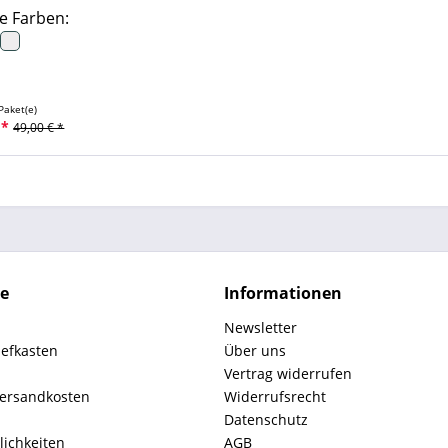
e Farben:
Paket(e)
 *
49,00 € *
ce
Informationen
Newsletter
iefkasten
Über uns
Vertrag widerrufen
Versandkosten
Widerrufsrecht
Datenschutz
ichkeiten
AGB