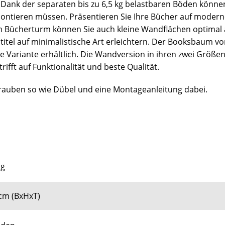
r. Dank der separaten bis zu 6,5 kg belastbaren Böden kön
ontieren müssen. Präsentieren Sie Ihre Bücher auf moder
Bücherturm können Sie auch kleine Wandflächen optimal 
itel auf minimalistische Art erleichtern. Der Booksbaum von
 Variante erhältlich. Die Wandversion in ihren zwei Größen 
fft auf Funktionalität und beste Qualität.
auben so wie Dübel und eine Montageanleitung dabei.
ng
5cm (BxHxT)