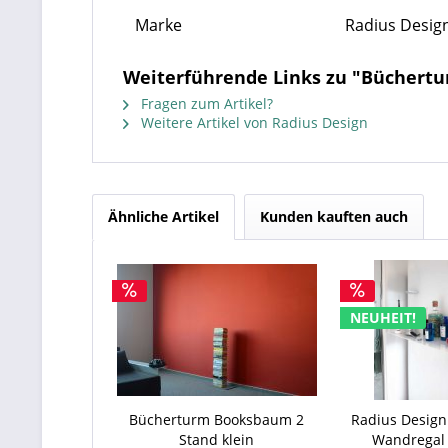
Marke
Radius Desig
Weiterführende Links zu "Büchert
Fragen zum Artikel?
Weitere Artikel von Radius Design
Ähnliche Artikel
Kunden kauften auch
NEUHEIT!
Bücherturm Booksbaum 2
Radius Desig
Stand klein
Wandregal 