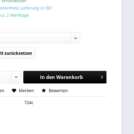
l. Versandkosten
tenfreie Lieferung in DE!
 ca. 2 Werktage
l zurücksetzen
In den
Warenkorb
hen
Merken
Bewerten
724c