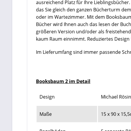
ausreichend Platz für Ihre Lieblingsbüche
das Sie gleich den ganzen Bücherturm dem
oder im Wartezimmer. Mit dem Booksbaum 
Bücher wird Ihnen auch das lesen der Bucht
größeren Version und/oder als freistehende
kaum Raum einnimmt. Reduziertes Design tri
Im Lieferumfang sind immer passende Schr
Booksbaum 2 im Detail
Design
Michael Rösi
Maße
15 x 90 x 15,