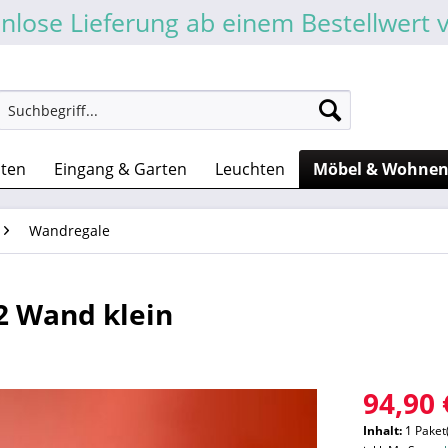
nlose Lieferung ab einem Bestellwert 
sten
Eingang & Garten
Leuchten
Möbel & Wohne
Wandregale
 Wand klein
94,90 
Inhalt:
1 Paket