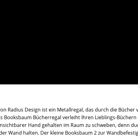
Radius Design ist ein Metallregal, das durch die Bücher ve
Booksbaum Bücherregal verleiht Ihren Lieblings-Büchern n
unsichtbarer Hand gehalten im Raum zu schweben, denn du
 der Wand halten. Der kleine Booksbaum 2 zur Wandbefestig