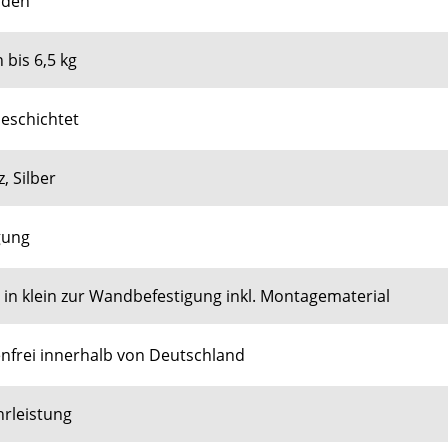
öden
 bis 6,5 kg
beschichtet
, Silber
gung
in klein zur Wandbefestigung inkl. Montagematerial
nfrei innerhalb von Deutschland
hrleistung