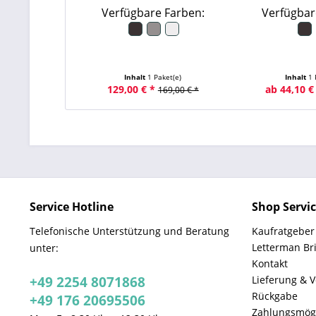
Verfügbare Farben:
Verfügbar
Inhalt
1 Paket(e)
Inhalt
1 
129,00 € *
ab 44,10 €
169,00 € *
Service Hotline
Shop Servi
Telefonische Unterstützung und Beratung
Kaufratgeber
Letterman Br
unter:
Kontakt
+49 2254 8071868
Lieferung & 
Rückgabe
+49 176 20695506
Zahlungsmögl