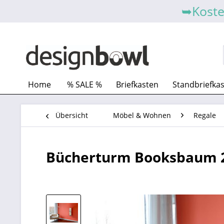
➥Koste
Home
% SALE %
Briefkasten
Standbriefka
Übersicht
Möbel & Wohnen
Regale
Bücherturm Booksbaum 2