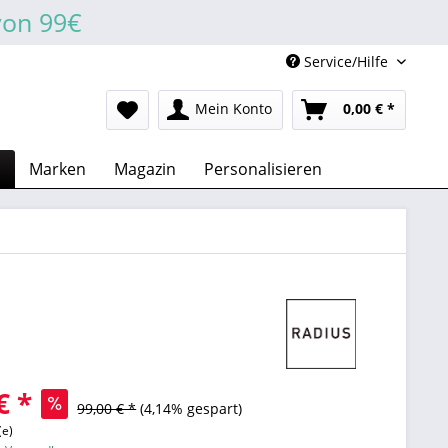
von 99€
Service/Hilfe
Mein Konto
0,00 € *
n
Marken
Magazin
Personalisieren
€ *
99,00 € *
(4,14% gespart)
(e)