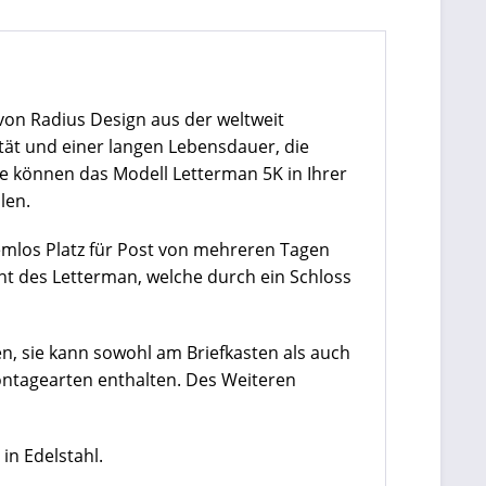
 von Radius Design aus der weltweit
ität und einer langen Lebensdauer, die
ie können das Modell Letterman 5K in Ihrer
len.
emlos Platz für Post von mehreren Tagen
ont des Letterman, welche durch ein Schloss
en, sie kann sowohl am Briefkasten als auch
Montagearten enthalten. Des Weiteren
in Edelstahl.