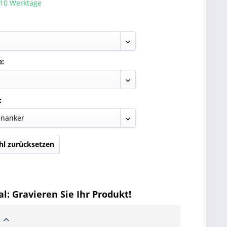
 10 Werktage
e:
:
l zurücksetzen
l: Gravieren Sie Ihr Produkt!