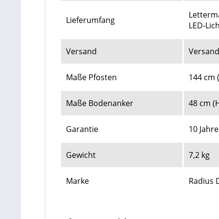
Letterma
Lieferumfang
LED-Lic
Versand
Versand
Maße Pfosten
144 cm 
Maße Bodenanker
48 cm (H
Garantie
10 Jahr
Gewicht
7,2 kg
Marke
Radius 