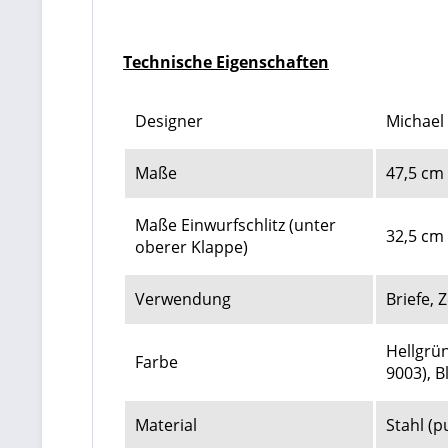
Technische Eigenschaften
Designer
Michael
Maße
47,5 cm 
Maße Einwurfschlitz (unter
32,5 cm 
oberer Klappe)
Verwendung
Briefe,
Hellgrün
Farbe
9003)
, B
Material
Stahl (p