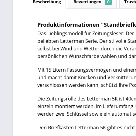
Beschreibung
Bewertungen
0
Trust
Produktinformationen "Standbriefka
Das Lieblingsmodell für Zeitungsleser: Der
beliebten Letterman Serie. Der stilvolle S
selbst bei Wind und Wetter durch die Verar
persönlichen Wunschfarbe wählen und darüb
Mit 15 Litern Fassungsvermögen und einem 
und macht damit Knicken und Verknitterunge
verschlossen werden kann, schützt Ihre P
Die Zeitungsrolle des Letterman 5K ist 40c
einzeln montiert werden. Im Lieferumfang 
werden zwei Schlüssel sowie ein automatisc
Den Briefkasten Letterman 5K gibt es nicht 