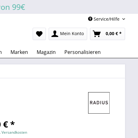
von 99€
Service/Hilfe
Mein Konto
0,00 € *
n
Marken
Magazin
Personalisieren
 € *
l. Versandkosten