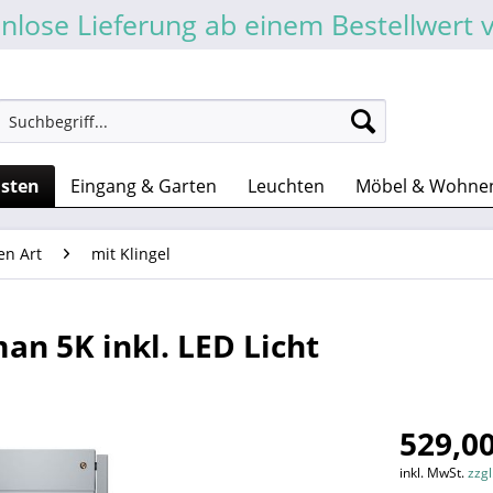
nlose Lieferung ab einem Bestellwert 
asten
Eingang & Garten
Leuchten
Möbel & Wohne
en Art
mit Klingel
an 5K inkl. LED Licht
529,00
inkl. MwSt.
zzg