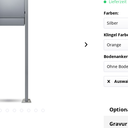
Lieferzeit
Farben:
Klingel Farb
Bodenanker
Auswah
Optiona
Gravur