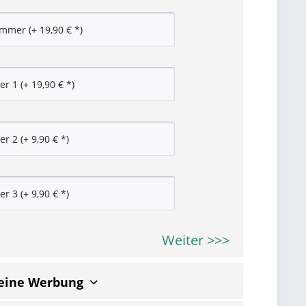
Weiter >>>
keine Werbung