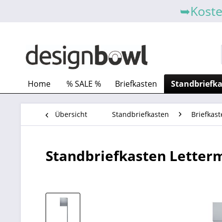
➥Koste
Home
% SALE %
Briefkasten
Standbriefk
Übersicht
Standbriefkasten
Briefkast
Standbriefkasten Letterm