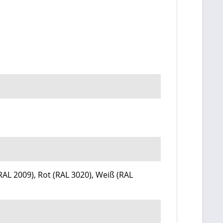
RAL 2009)
, Rot (
RAL 3020)
, Weiß
(RAL