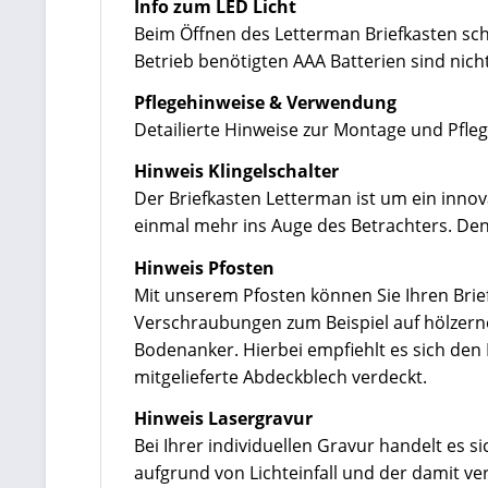
Info zum LED Licht
Beim Öffnen des Letterman Briefkasten scha
Betrieb benötigten AAA Batterien sind nich
Pflegehinweise & Verwendung
Detailierte Hinweise zur Montage und Pfleg
Hinweis Klingelschalter
Der Briefkasten Letterman ist um ein innov
einmal mehr ins Auge des Betrachters. Den 
Hinweis Pfosten
Mit unserem Pfosten können Sie Ihren Brief
Verschraubungen zum Beispiel auf hölzerne
Bodenanker. Hierbei empfiehlt es sich de
mitgelieferte Abdeckblech verdeckt.
Hinweis Lasergravur
Bei Ihrer individuellen Gravur handelt es 
aufgrund von Lichteinfall und der damit v