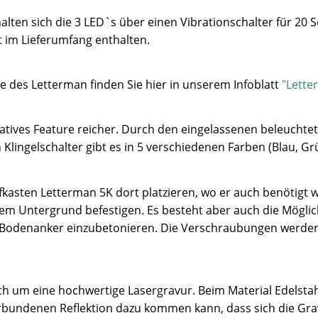
lten sich die 3 LED`s über einen Vibrationschalter für 20 
t im Lieferumfang enthalten.
e des Letterman finden Sie hier in unserem Infoblatt
"Lette
atives Feature reicher. Durch den eingelassenen beleuchtet
Klingelschalter gibt es in 5 verschiedenen Farben (Blau, Gr
kasten Letterman 5K dort platzieren, wo er auch benötigt wi
m Untergrund befestigen. Es besteht aber auch die Möglic
n Bodenanker einzubetonieren. Die Verschraubungen werden
sich um eine hochwertige Lasergravur. Beim Material Edelsta
erbundenen Reflektion dazu kommen kann, dass sich die Gra