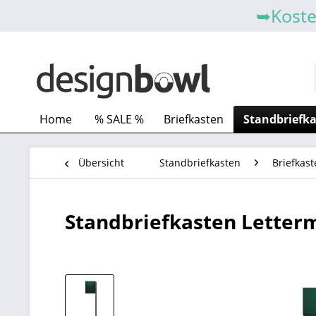
➥Koste
Home
% SALE %
Briefkasten
Standbriefk
Übersicht
Standbriefkasten
Briefkast
Standbriefkasten Letterm