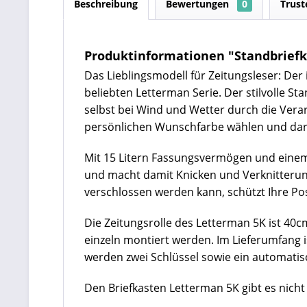
Beschreibung
Bewertungen
0
Trust
Produktinformationen "Standbriefka
Das Lieblingsmodell für Zeitungsleser: Der
beliebten Letterman Serie. Der stilvolle S
selbst bei Wind und Wetter durch die Verar
persönlichen Wunschfarbe wählen und darüb
Mit 15 Litern Fassungsvermögen und einem 
und macht damit Knicken und Verknitterunge
verschlossen werden kann, schützt Ihre P
Die Zeitungsrolle des Letterman 5K ist 40c
einzeln montiert werden. Im Lieferumfang 
werden zwei Schlüssel sowie ein automatisc
Den Briefkasten Letterman 5K gibt es nicht 