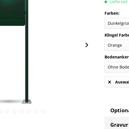
Lieferzeit
Farben:
Klingel Farb
Bodenanker
Auswah
Optiona
Gravur