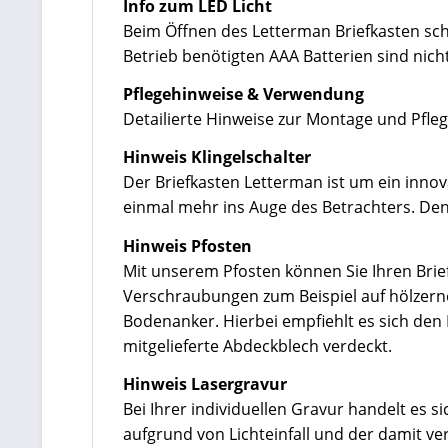
Info zum LED Licht
Beim Öffnen des Letterman Briefkasten scha
Betrieb benötigten AAA Batterien sind nich
Pflegehinweise & Verwendung
Detailierte Hinweise zur Montage und Pfleg
Hinweis Klingelschalter
Der Briefkasten Letterman ist um ein innov
einmal mehr ins Auge des Betrachters. Den 
Hinweis Pfosten
Mit unserem Pfosten können Sie Ihren Brief
Verschraubungen zum Beispiel auf hölzerne
Bodenanker. Hierbei empfiehlt es sich de
mitgelieferte Abdeckblech verdeckt.
Hinweis Lasergravur
Bei Ihrer individuellen Gravur handelt es 
aufgrund von Lichteinfall und der damit v