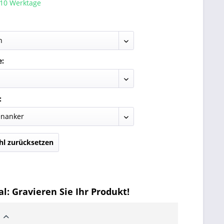
 10 Werktage
e:
:
l zurücksetzen
l: Gravieren Sie Ihr Produkt!