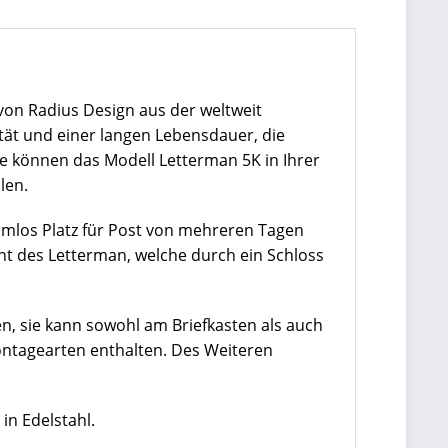
 von Radius Design aus der weltweit
ität und einer langen Lebensdauer, die
ie können das Modell Letterman 5K in Ihrer
len.
emlos Platz für Post von mehreren Tagen
ont des Letterman, welche durch ein Schloss
en, sie kann sowohl am Briefkasten als auch
Montagearten enthalten. Des Weiteren
in Edelstahl.