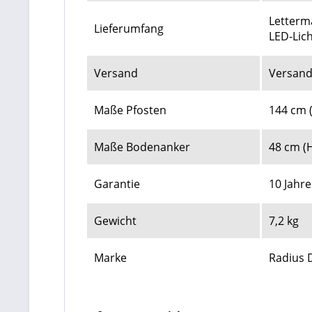
Letterma
Lieferumfang
LED-Lic
Versand
Versand
Maße Pfosten
144 cm 
Maße Bodenanker
48 cm (H
Garantie
10 Jahr
Gewicht
7,2 kg
Marke
Radius 