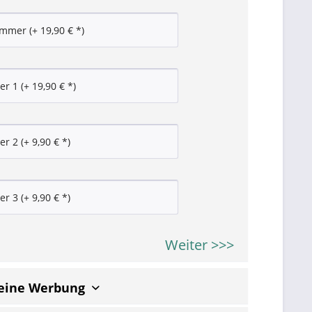
Weiter >>>
keine Werbung