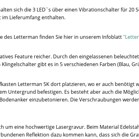
lten sich die 3 LED`s über einen Vibrationschalter für 20 
t im Lieferumfang enthalten.
e des Letterman finden Sie hier in unserem Infoblatt
"Lette
atives Feature reicher. Durch den eingelassenen beleuchtet
Klingelschalter gibt es in 5 verschiedenen Farben (Blau, Gr
kasten Letterman 5K dort platzieren, wo er auch benötigt wi
m Untergrund befestigen. Es besteht aber auch die Möglic
n Bodenanker einzubetonieren. Die Verschraubungen werden
sich um eine hochwertige Lasergravur. Beim Material Edelsta
erbundenen Reflektion dazu kommen kann, dass sich die Gra