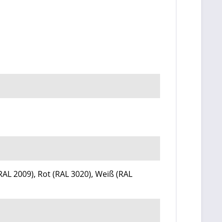
RAL 2009)
, Rot (
RAL 3020)
, Weiß
(RAL