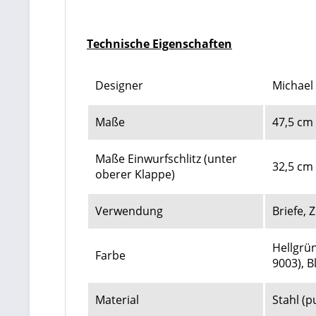
Technische Eigenschaften
Designer
Michael
Maße
47,5 cm 
Maße Einwurfschlitz (unter
32,5 cm 
oberer Klappe)
Verwendung
Briefe,
Hellgrün
Farbe
9003)
, B
Material
Stahl (p