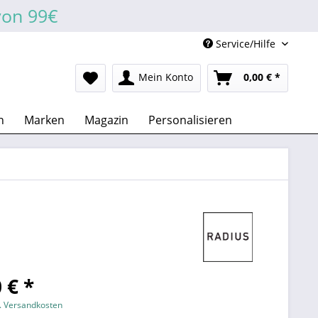
von 99€
Service/Hilfe
Mein Konto
0,00 € *
n
Marken
Magazin
Personalisieren
 € *
l. Versandkosten