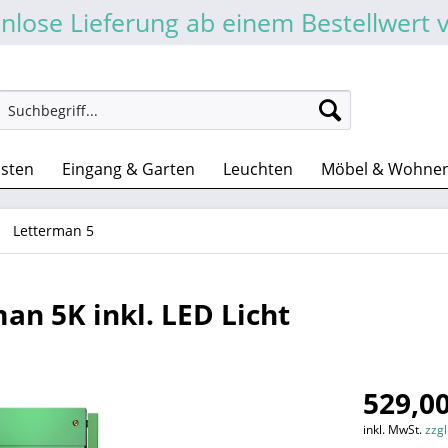
nlose Lieferung ab einem Bestellwert 
asten
Eingang & Garten
Leuchten
Möbel & Wohne
Letterman 5
an 5K inkl. LED Licht
529,00
inkl. MwSt.
zzg