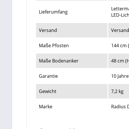
Letterma
Lieferumfang
LED-Lic
Versand
Versand
Maße Pfosten
144 cm 
Maße Bodenanker
48 cm (H
Garantie
10 Jahr
Gewicht
7,2 kg
Marke
Radius 