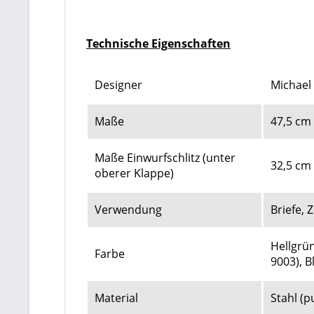
Technische Eigenschaften
Designer
Michael
Maße
47,5 cm 
Maße Einwurfschlitz (unter
32,5 cm 
oberer Klappe)
Verwendung
Briefe,
Hellgrün
Farbe
9003)
, B
Material
Stahl (p