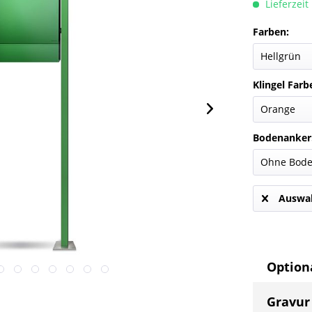
Lieferzeit
Farben:
Klingel Farb
Bodenanker
Auswah
Optiona
Gravur