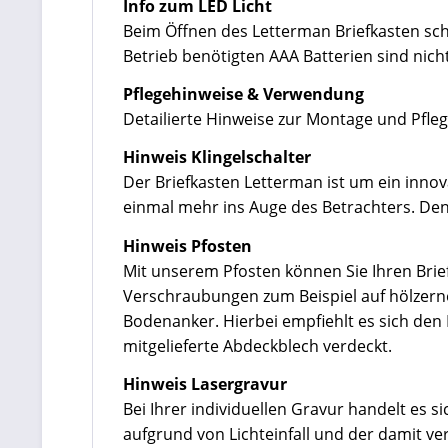
Info zum LED Licht
Beim Öffnen des Letterman Briefkasten scha
Betrieb benötigten AAA Batterien sind nich
Pflegehinweise & Verwendung
Detailierte Hinweise zur Montage und Pfleg
Hinweis Klingelschalter
Der Briefkasten Letterman ist um ein innov
einmal mehr ins Auge des Betrachters. Den 
Hinweis Pfosten
Mit unserem Pfosten können Sie Ihren Brief
Verschraubungen zum Beispiel auf hölzerne
Bodenanker. Hierbei empfiehlt es sich de
mitgelieferte Abdeckblech verdeckt.
Hinweis Lasergravur
Bei Ihrer individuellen Gravur handelt es 
aufgrund von Lichteinfall und der damit v