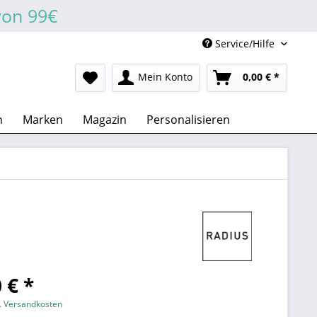
von 99€
Service/Hilfe
Mein Konto
0,00 € *
n
Marken
Magazin
Personalisieren
 € *
l. Versandkosten