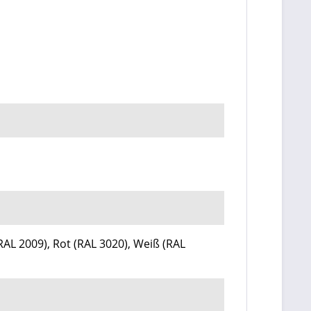
RAL 2009)
, Rot (
RAL 3020)
, Weiß
(RAL