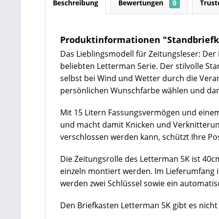
Beschreibung
Bewertungen
0
Trust
Produktinformationen "Standbriefka
Das Lieblingsmodell für Zeitungsleser: Der
beliebten Letterman Serie. Der stilvolle S
selbst bei Wind und Wetter durch die Verar
persönlichen Wunschfarbe wählen und darüb
Mit 15 Litern Fassungsvermögen und einem 
und macht damit Knicken und Verknitterunge
verschlossen werden kann, schützt Ihre P
Die Zeitungsrolle des Letterman 5K ist 40c
einzeln montiert werden. Im Lieferumfang 
werden zwei Schlüssel sowie ein automatisc
Den Briefkasten Letterman 5K gibt es nicht 