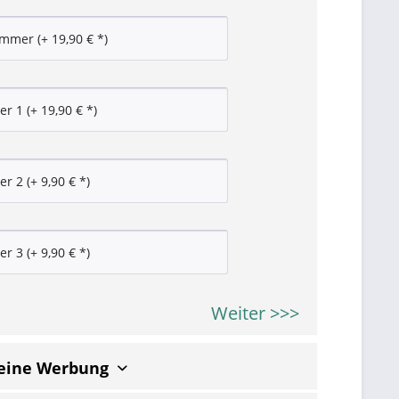
Weiter >>>
keine Werbung