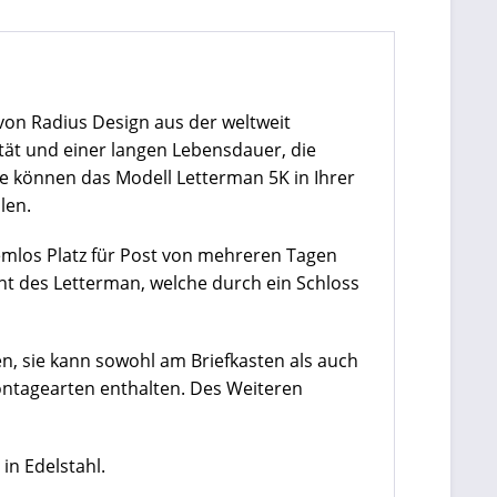
 von Radius Design aus der weltweit
ität und einer langen Lebensdauer, die
ie können das Modell Letterman 5K in Ihrer
len.
emlos Platz für Post von mehreren Tagen
ont des Letterman, welche durch ein Schloss
en, sie kann sowohl am Briefkasten als auch
Montagearten enthalten. Des Weiteren
in Edelstahl.