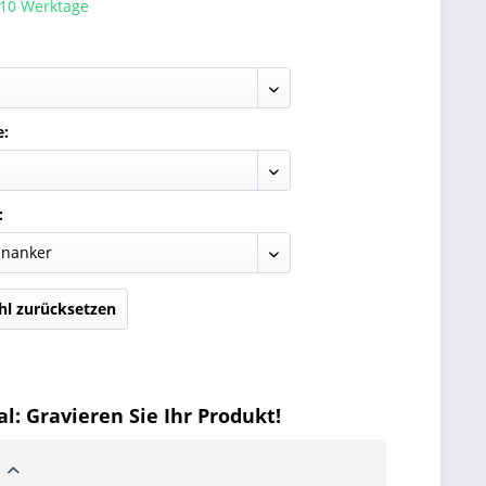
 10 Werktage
e:
:
l zurücksetzen
l: Gravieren Sie Ihr Produkt!