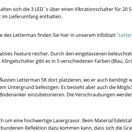
lten sich die 3 LED`s über einen Vibrationschalter für 20 
t im Lieferumfang enthalten.
e des Letterman finden Sie hier in unserem Infoblatt
"Lette
atives Feature reicher. Durch den eingelassenen beleuchtet
Klingelschalter gibt es in 5 verschiedenen Farben (Blau, Gr
kasten Letterman 5K dort platzieren, wo er auch benötigt wi
m Untergrund befestigen. Es besteht aber auch die Möglic
n Bodenanker einzubetonieren. Die Verschraubungen werden
sich um eine hochwertige Lasergravur. Beim Material Edelsta
erbundenen Reflektion dazu kommen kann, dass sich die Gra